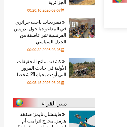
الجزائرية
2026-08-07 00:20:16
تصريحات باحث جزائري
في البيداغوجيا حول تدريس
الفرنسية تثير عاصفة من
الجدل السياسي
2026-08-05 00:09:32
كشفت نتائج التحقيقات
الأولية في حادث المرور
التي أودت بحياة 28 شخصا
2026-08-03 00:05:45
منبر القراء
فايننشال تايمز: صفقة
هرمز.. مخرج لترامب أم
انتصار استراتيجي لإيران؟