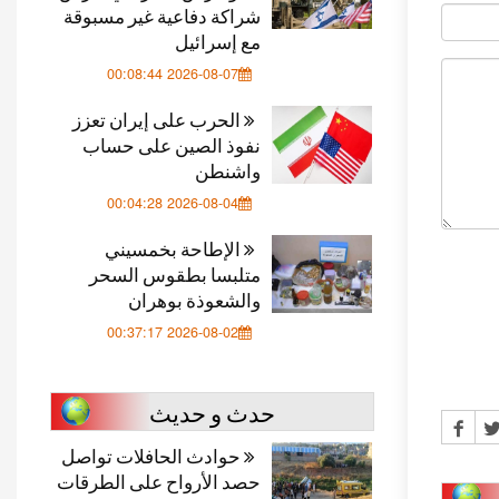
شراكة دفاعية غير مسبوقة
مع إسرائيل
2026-08-07 00:08:44
الحرب على إيران تعزز
نفوذ الصين على حساب
واشنطن
2026-08-04 00:04:28
الإطاحة بخمسيني
متلبسا بطقوس السحر
والشعوذة بوهران
2026-08-02 00:37:17
حدث و حديث
حوادث الحافلات تواصل
حصد الأرواح على الطرقات