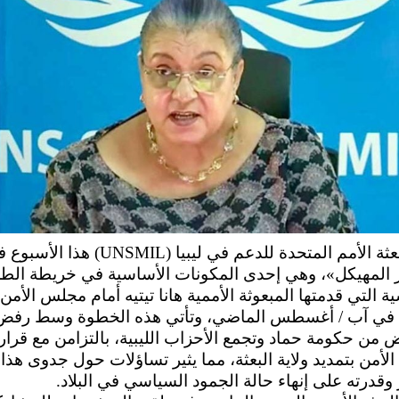
تطلق بعثة الأمم المتحدة للدعم في ليبيا (UNSMIL) ه
ر المهيكل»، وهي إحدى المكونات الأساسية في خريطة الط
ة التي قدمتها المبعوثة الأممية هانا تيتيه أمام مجلس الأمن
 في آب / أغسطس الماضي، وتأتي هذه الخطوة وسط رفض
 من حكومة حماد وتجمع الأحزاب الليبية، بالتزامن مع قرار
أمن بتمديد ولاية البعثة، مما يثير تساؤلات حول جدوى هذا
وقدرته على إنهاء حالة الجمود السياسي في البلاد.