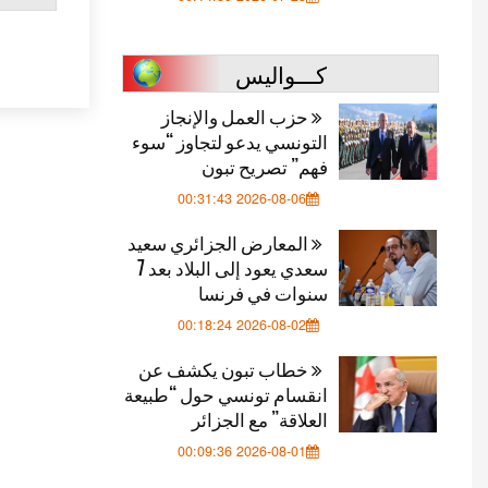
كـــواليس
حزب العمل والإنجاز
التونسي يدعو لتجاوز “سوء
فهم” تصريح تبون
2026-08-06 00:31:43
المعارض الجزائري سعيد
سعدي يعود إلى البلاد بعد 7
سنوات في فرنسا
2026-08-02 00:18:24
خطاب تبون يكشف عن
انقسام تونسي حول “طبيعة
العلاقة” مع الجزائر
2026-08-01 00:09:36