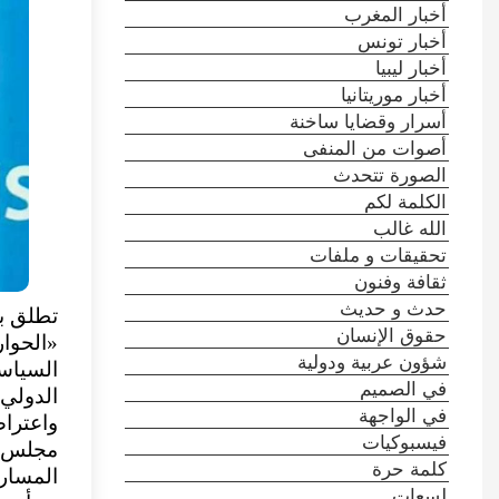
أخبار المغرب
أخبار تونس
أخبار ليبيا
أخبار موريتانيا
أسرار وقضايا ساخنة
أصوات من المنفى
الصورة تتحدث
الكلمة لكم
الله غالب
تحقيقات و ملفات
ثقافة وفنون
حدث و حديث
حقوق الإنسان
«الحوا
شؤون عربية ودولية
السياسي
في الصميم
الدولي
في الواجهة
واعتراض
فيسبوكيات
مجلس ال
كلمة حرة
المسار 
لسعات