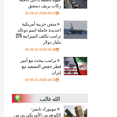
ركاب بريف دمشق
2026-08-07 00:08:03
سفن حربية أمريكية
اجديدة حاملة اسم دونالد
ترامب تكلف الميزانية 275
مليار دولار
2026-08-06 00:05:24
ترامب يبحث مع أمير
قطر خفض التصعيد مع
إيران
2026-08-05 00:05:03
الله غالب
نيويورك تايمز:
الكونغرس الأمريكي يدرس