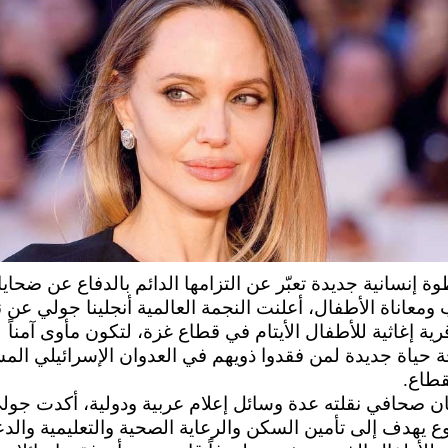
 إنسانية جديدة تعبّر عن التزامها الدائم بالدفاع عن ضحايا
ومعاناة الأطفال، أعلنت النجمة العالمية أنجلينا جولي عن ني
رية إغاثية للأطفال الأيتام في قطاع غزة، لتكون مأوى آمناً
حياة جديدة لمن فقدوا ذويهم في العدوان الإسرائيلي الم
قطاع.
ن صحافي نقلته عدة وسائل إعلام عربية ودولية، أكدت جول
 يهدف إلى تأمين السكن والرعاية الصحية والتعليمية والد