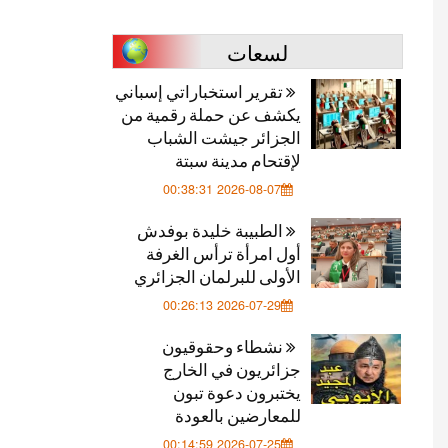
لسعات
تقرير استخباراتي إسباني
يكشف عن حملة رقمية من
الجزائر جيشت الشباب
لإقتحام مدينة سبتة
2026-08-07 00:38:31
الطبيبة خليدة بوفدش
أول امرأة ترأس الغرفة
الأولى للبرلمان الجزائري
2026-07-29 00:26:13
نشطاء وحقوقيون
جزائريون في الخارج
يختبرون دعوة تبون
للمعارضين بالعودة
2026-07-25 00:14:59