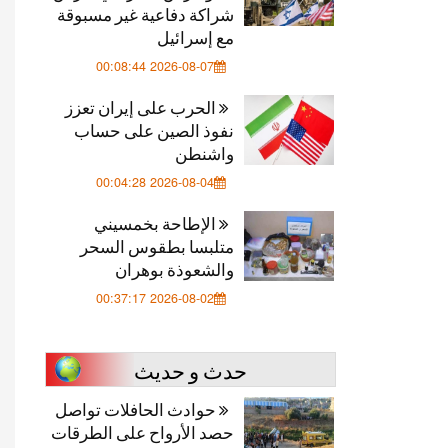
شراكة دفاعية غير مسبوقة
مع إسرائيل
2026-08-07 00:08:44
الحرب على إيران تعزز
نفوذ الصين على حساب
واشنطن
2026-08-04 00:04:28
الإطاحة بخمسيني
متلبسا بطقوس السحر
والشعوذة بوهران
2026-08-02 00:37:17
حدث و حديث
حوادث الحافلات تواصل
حصد الأرواح على الطرقات