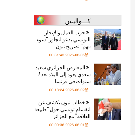
كـــواليس
حزب العمل والإنجاز
التونسي يدعو لتجاوز “سوء
فهم” تصريح تبون
2026-08-06 00:31:43
المعارض الجزائري سعيد
سعدي يعود إلى البلاد بعد 7
سنوات في فرنسا
2026-08-02 00:18:24
خطاب تبون يكشف عن
انقسام تونسي حول “طبيعة
العلاقة” مع الجزائر
2026-08-01 00:09:36