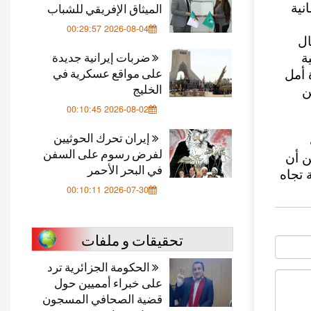
الميثاق الإفريقي للشباب
نية
2026-08-04 00:29:57
ال
ضربات إيرانية جديدة
ة
على مواقع عسكرية في
 أمل
الخليج
ن
2026-08-02 00:10:45
إيران تحرك الحوثيين
لفرض رسوم على السفن
ن أن
في البحر الأحمر
 تجاه
2026-07-30 00:10:11
تحقيقات و ملفات
الحكومة الجزائرية ترد
على خبراء أمميين حول
قضية الصحافي المسجون