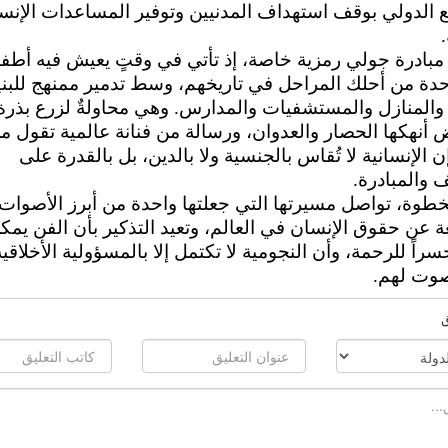
 الدولي بوقف استهداف المدنيين وتوفير المساعدات الإنسا
بادرة جولي رمزية خاصة، إذ تأتي في وقتٍ يعيش فيه أطف
دة من أحلك المراحل في تاريخهم، وسط تدمير ممنهج للبني
 والمنازل والمستشفيات والمدارس. وهي محاولةٌ لزرع بذرة
أنهكها الحصار والعدوان، ورسالة من فنانة عالمية تقول م
إن الإنسانية لا تُقاس بالجنسية ولا بالدين، بل بالقدرة على
 والمبادرة.
خطوة، تواصل مسيرتها التي جعلتها واحدة من أبرز الأصوات
ة عن حقوق الإنسان في العالم، وتعيد التذكير بأن الفن يمك
راً للرحمة، وأن النجومية لا تكتمل إلا بالمسؤولية الأخلاقية
صوت لهم.