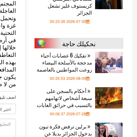
المجتمع
كريستوف غليز تشعل
العاجلة.
الجزائر
وتحمل م
2026-07-30 00:23:39
غزة واح
التحتية
في أرض 
نحكيلك حاجة
خلالها 
تفكيك 6 عصابات أحياء
التعاطف
مدججة بالأسلحة البيضاء
بهذه ال
روعت المواطنين بالعاصمة
المدافع
يكون جس
2026-08-05 00:25:53
من لا 
أحكام بالسجن على
اضف تليق
سبعة أشخاص لاتهامهم
بالتسبب في حرائق الغابات
2026-07-28 00:08:37
برلين ترفض فكرة تبون
بدخول الجزائر بديلا عن