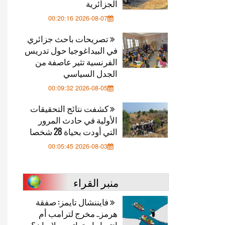
الجزائرية
2026-08-07 00:20:16
تصريحات باحث جزائري
في البيداغوجيا حول تدريس
الفرنسية تثير عاصفة من
الجدل السياسي
2026-08-05 00:09:32
كشفت نتائج التحقيقات
الأولية في حادث المرور
التي أودت بحياة 28 شخصا
2026-08-03 00:05:45
منبر القراء
فايننشال تايمز: صفقة
هرمز.. مخرج لترامب أم
انتصار استراتيجي لإيران؟