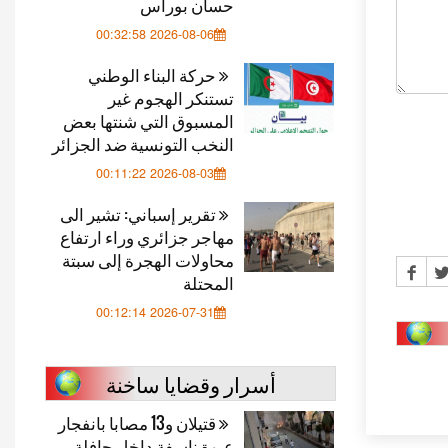
حسان بوراس
2026-08-06 00:32:58
حركة البناء الوطني
تستنكر الهجوم غير
المسبوق التي شنتها بعض
النخب التونسية ضد الجزائر
2026-08-03 00:11:22
تقرير إسباني: تشير الى
مهاجر جزائري وراء ارتفاع
محاولات الهجرة إلى سبتة
المحتلة
2026-07-31 00:12:14
أسرار وقضايا ساخنة
قتيلان و13 مصابا بانفجار
عبوة ناسفة داخل حافلة