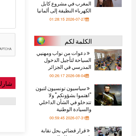
المغرب في مشروع كابل
الكهرباء النظيفة إلى ألمانيا
2026-07-27 01:28:15
الكلمة لكم
دعوات من نواب ومهنيي
السياحة لتأجيل الدخول
المدرسي في الجزائر
2026-08-04 00:26:17
شارك
سياسيون تونسيون لتبون
"اهتموا بشؤونكم" ولا
تتدخلو في الشأن الداخلي
والسيادة الوطنية
2026-07-31 00:59:45
قرار قضائي بحل نقابة