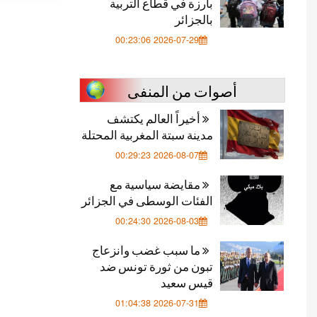
بارزة في قطاع التربية
بالجزائر
2026-07-29 00:23:06
أصوات من المنفى
أخيراً العالم يكتشف
مدينة سبتة المغربية المحتلة
2026-08-07 00:29:23
مقايضة سياسية مع
الفئات الوسطى في الجزائر
2026-08-03 00:24:30
ما سبب غضب وانزعاج
تبون من ثورة تونس ضد
قيس سعيد
2026-07-31 01:04:38