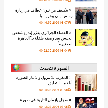
2026-08-10 00:16:05
بتكليف من تبون عطاف في زيارة
رسمية إلى بيلاروسيا
2026-08-07 00:46:52
القضاء الجزائري يقرّر إيداع شخص
الحبس بعد وصفه طفلة بـ”العاهرة
الصغيرة”
2026-08-04 00:22:35
الصورة تتحدث
المغرب بلا بترول و لا غاز الصورة
أبلغ من التعليق
2026-08-08 00:35:34
سجل يازمان التاريخ في صورة
2026-08-05 00:42:23