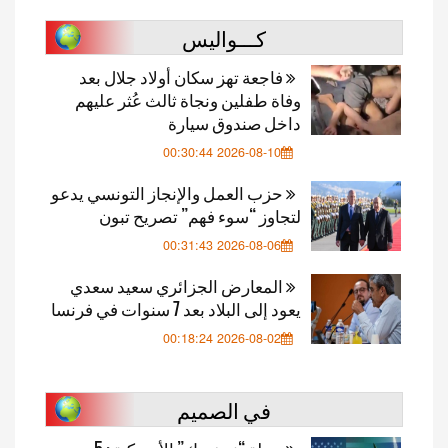
كـــواليس
فاجعة تهز سكان أولاد جلال بعد
وفاة طفلين ونجاة ثالث عُثر عليهم
داخل صندوق سيارة
2026-08-10 00:30:44
حزب العمل والإنجاز التونسي يدعو
لتجاوز “سوء فهم” تصريح تبون
2026-08-06 00:31:43
المعارض الجزائري سعيد سعدي
يعود إلى البلاد بعد 7 سنوات في فرنسا
2026-08-02 00:18:24
في الصميم