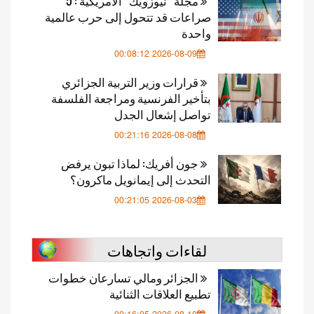
مجلة “نيوزويك” الأمريكية : 5
صراعات قد تتحول إلى حرب عالمية
واحدة
2026-08-09 00:08:12
قرارات وزير التربية الجزائري
بتأخير الفرنسية ومراجعة الفلسفة
تواصل إشعال الجدل
2026-08-08 00:21:16
جون أفريك: لماذا تبون يرفض
التحدث إلى إيمانويل ماكرون؟
2026-08-03 00:21:05
لقاءات واتجاهات
الجزائر ومالي تسارعان خطوات
تطبيع العلاقات الثنائية