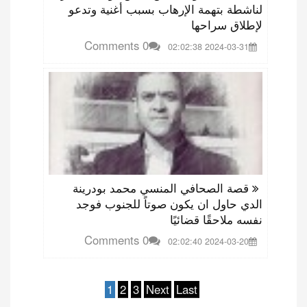
لناشطة بتهمة الإرهاب بسبب أغنية وتدعو
لإطلاق سراحها
0 Comments
2024-03-31 02:02:38
قصة الصحافي المنسي محمد بودرينة
الدي حاول ان يكون صوتاً للجنوب فوجد
نفسه ملاحقًا قضائيًا
0 Comments
2024-03-20 02:02:40
1
2
3
Next
Last