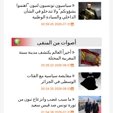
سياسيون تونسيون لتبون "اهتموا
بشؤونكم" ولا تتدخلو في الشأن
الداخلي والسيادة الوطنية
2026-07-31 00:59:45
أصوات من المنفى
أخيراً العالم يكتشف مدينة سبتة
المغربية المحتلة
2026-08-07 00:29:23
مقايضة سياسية مع الفئات
الوسطى في الجزائر
2026-08-03 00:24:30
ما سبب غضب وانزعاج تبون من
ثورة تونس ضد قيس سعيد
2026-07-31 01:04:38