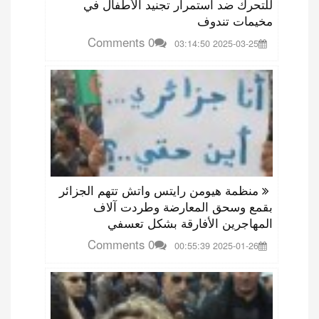
للتحرك ضد استمرار تجنيد الأطفال في
مخيمات تندوف
0 Comments
2025-03-25 03:14:50
منظمة هيومن رايتس واتش تتهم الجزائر
بقمع وسحق المعارضة وطردت آلاف
المهاجرين الأفارقة بشكل تعسفي
0 Comments
2025-01-26 00:55:39