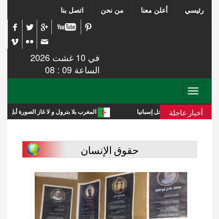
رئيسي
أعلن معنا
من نحن
اتصل بنا
في 10 غشت 2026
الساعة 09 : 08
Toggle
navigation
أخبار عاجلة
المغرب بلا بترول و لا غاز الصورة أبلغ من التعليق
حقوق الإنسان