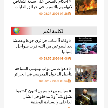
أحكام بالسجن على سبعة أشخاص
لاتهامهم بالتسبب في حرائق الغابات
2026-07-28 00:08:37
الكلمة لكم
وفاة 17 شاب جزائري جوعا وعطشا
بعد أسبوعين من التيه قرب سواحل
إسبانيا
2026-08-08 00:28:59
دعوات من نواب ومهنيي السياحة
لتأجيل الدخول المدرسي في الجزائر
2026-08-04 00:26:17
سياسيون تونسيون لتبون "اهتموا
بشؤونكم" ولا تتدخلو في الشأن
الداخلي والسيادة الوطنية