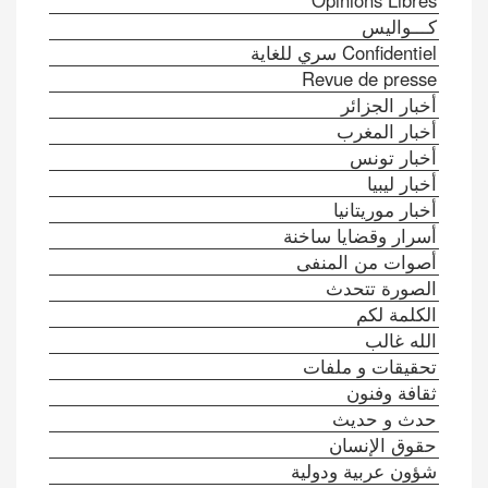
Opinions Libres
كـــواليس
Confidentiel سري للغاية
Revue de presse
أخبار الجزائر
أخبار المغرب
أخبار تونس
أخبار ليبيا
أخبار موريتانيا
أسرار وقضايا ساخنة
أصوات من المنفى
الصورة تتحدث
الكلمة لكم
الله غالب
تحقيقات و ملفات
ثقافة وفنون
حدث و حديث
حقوق الإنسان
شؤون عربية ودولية