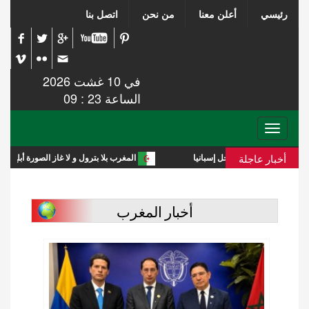
رئيسي
أعلن معنا
من نحن
اتصل بنا
في 10 غشت 2026
الساعة 23 : 09
Toggle
navigation
أخبار عاجلة
المغرب بلا بترول و لا غاز الصورة أبلغ من التعليق
أخبار المغرب