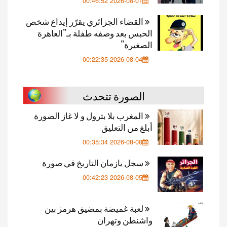
2026-08-07 00:46:52
القضاء الجزائري يقرّر إيداع شخص
الحبس بعد وصفه طفلة بـ”العاهرة
الصغيرة”
2026-08-04 00:22:35
الصورة تتحدث
المغرب بلا بترول و لا غاز الصورة
أبلغ من التعليق
2026-08-08 00:35:34
سجل يازمان التاريخ في صورة
2026-08-05 00:42:23
لعبة غميضة بمضيق هرمز بين
واشنطن وتهران