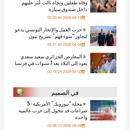
وفاة طفلين ونجاة ثالث عُثر عليهم
داخل صندوق سيارة
2026-08-10 00:30:44
حزب العمل والإنجاز التونسي يدعو
لتجاوز “سوء فهم” تصريح تبون
2026-08-06 00:31:43
المعارض الجزائري سعيد سعدي
يعود إلى البلاد بعد 7 سنوات في فرنسا
2026-08-02 00:18:24
في الصميم
مجلة “نيوزويك” الأمريكية : 5
صراعات قد تتحول إلى حرب عالمية
واحدة
2026-08-09 00:08:12