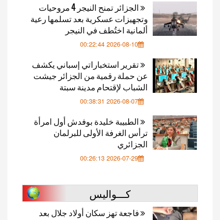
الجزائر تمنح النيجر 4 مروحيات
وتجهيزات عسكرية بعد تسلمها رعية
ألمانية اختُطف في النيجر
2026-08-10 00:22:44
تقرير استخباراتي إسباني يكشف
عن حملة رقمية من الجزائر جيشت
الشباب لإقتحام مدينة سبتة
2026-08-07 00:38:31
الطبيبة خليدة بوفدش أول امرأة
ترأس الغرفة الأولى للبرلمان
الجزائري
2026-07-29 00:26:13
كـــواليس
فاجعة تهز سكان أولاد جلال بعد