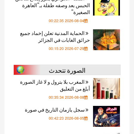
الحبس بعد وصفه طفلة بـ”العاهرة
الصغيرة”
2026-08-04 00:22:35
الحماية المدنية تعلن إخماد جميع
حرائق الغابات في الجزائر
2026-07-29 00:15:20
الصورة تتحدث
المغرب بلا بترول و لا غاز الصورة
أبلغ من التعليق
2026-08-08 00:35:34
سجل يازمان التاريخ في صورة
2026-08-05 00:42:23