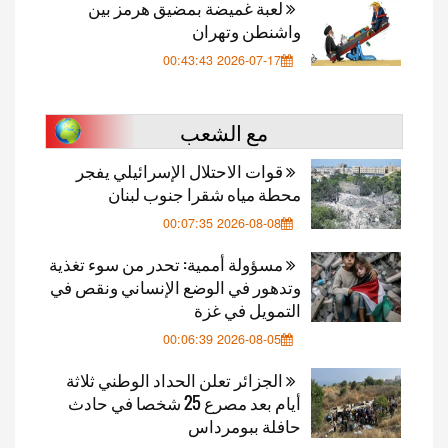
لعبة غميضة بمضيق هرمز بين
واشنطن وتهران
2026-07-17 00:43:43
مع الشعب
قوات الاحتلال الإسرائيلي يفجر
محطة مياه شقرا جنوب لبنان
2026-08-08 00:07:35
مسؤولة أممية: تحدر من سوء تغذية
وتدهور في الوضع الإنساني ونقص في
التمويل في غزة
2026-08-05 00:06:39
الجزائر تعلن الحداد الوطني ثلاثة
أيام بعد مصرع 25 شخصا في حادث
حافلة ببومرداس