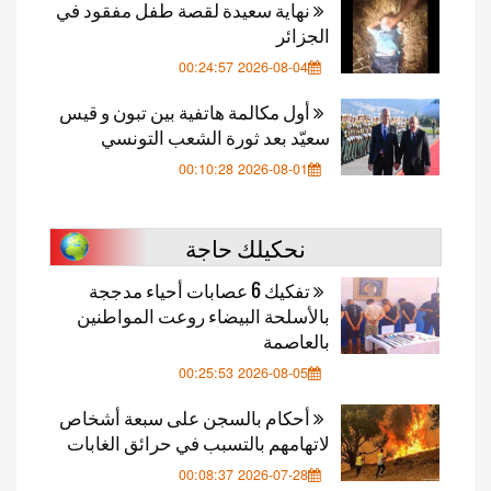
نهاية سعيدة لقصة طفل مفقود في
الجزائر
2026-08-04 00:24:57
أول مكالمة هاتفية بين تبون و قيس
سعيّد بعد ثورة الشعب التونسي
2026-08-01 00:10:28
نحكيلك حاجة
تفكيك 6 عصابات أحياء مدججة
بالأسلحة البيضاء روعت المواطنين
بالعاصمة
2026-08-05 00:25:53
أحكام بالسجن على سبعة أشخاص
لاتهامهم بالتسبب في حرائق الغابات
2026-07-28 00:08:37