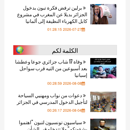
برلين ترفض فكرة تبون بدخول
الجزائر بديلا عن المغرب في مشروع
كابل الكهرباء النظيفة إلى ألمانيا
2026-07-27 01:28:15
الكلمة لكم
وفاة 17 شاب جزائري جوعا وعطشا
بعد أسبوعين من التيه قرب سواحل
إسبانيا
2026-08-08 00:28:59
دعوات من نواب ومهنيي السياحة
لتأجيل الدخول المدرسي في الجزائر
2026-08-04 00:26:17
سياسيون تونسيون لتبون "اهتموا
بشؤونكم" ولا تتدخلو في الشأن