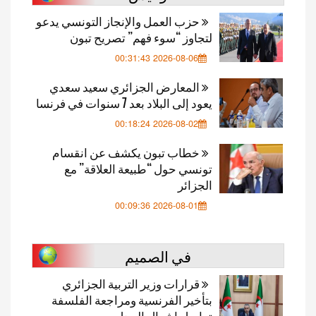
حزب العمل والإنجاز التونسي يدعو
لتجاوز “سوء فهم” تصريح تبون
2026-08-06 00:31:43
المعارض الجزائري سعيد سعدي
يعود إلى البلاد بعد 7 سنوات في فرنسا
2026-08-02 00:18:24
خطاب تبون يكشف عن انقسام
تونسي حول “طبيعة العلاقة” مع
الجزائر
2026-08-01 00:09:36
في الصميم
قرارات وزير التربية الجزائري
بتأخير الفرنسية ومراجعة الفلسفة
تواصل إشعال الجدل