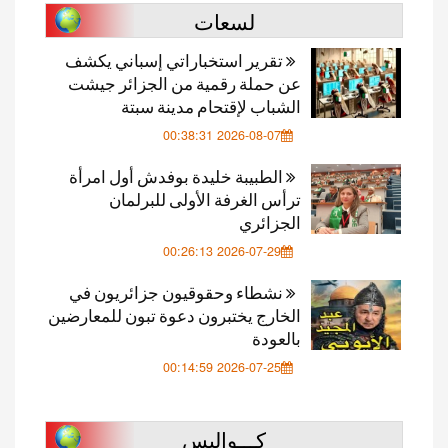
لسعات
تقرير استخباراتي إسباني يكشف
عن حملة رقمية من الجزائر جيشت
الشباب لإقتحام مدينة سبتة
2026-08-07 00:38:31
الطبيبة خليدة بوفدش أول امرأة
ترأس الغرفة الأولى للبرلمان
الجزائري
2026-07-29 00:26:13
نشطاء وحقوقيون جزائريون في
الخارج يختبرون دعوة تبون للمعارضين
بالعودة
2026-07-25 00:14:59
كـــواليس