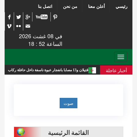
رئيسي
أعلن معنا
من نحن
اتصل بنا
في 08 غشت 2026
الساعة 52 : 18
Toggle
navigation
أخبار عاجلة
 والجنوب
قتيلان و13 مصابا بانفجار عبوة ناسفة داخل حافلة ركاب بريف دمشق
القائمة الرئيسية