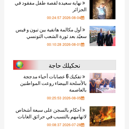
نهاية سعيدة لقصة طفل مفقود في
الجزائر
2026-08-04 00:24:57
أول مكالمة هاتفية بين تبون و قيس
سعيّد بعد ثورة الشعب التونسي
2026-08-01 00:10:28
نحكيلك حاجة
تفكيك 6 عصابات أحياء مدججة
بالأسلحة البيضاء روعت المواطنين
بالعاصمة
2026-08-05 00:25:53
أحكام بالسجن على سبعة أشخاص
لاتهامهم بالتسبب في حرائق الغابات
2026-07-28 00:08:37