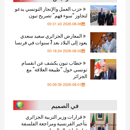
حزب العمل والإنجاز التونسي يدعو
لتجاوز “سوء فهم” تصريح تبون
2026-08-06 00:31:43
المعارض الجزائري سعيد سعدي
يعود إلى البلاد بعد 7 سنوات في فرنسا
2026-08-02 00:18:24
خطاب تبون يكشف عن انقسام
تونسي حول “طبيعة العلاقة” مع
الجزائر
2026-08-01 00:09:36
في الصميم
قرارات وزير التربية الجزائري
بتأخير الفرنسية ومراجعة الفلسفة
تواصل إشعال الجدل