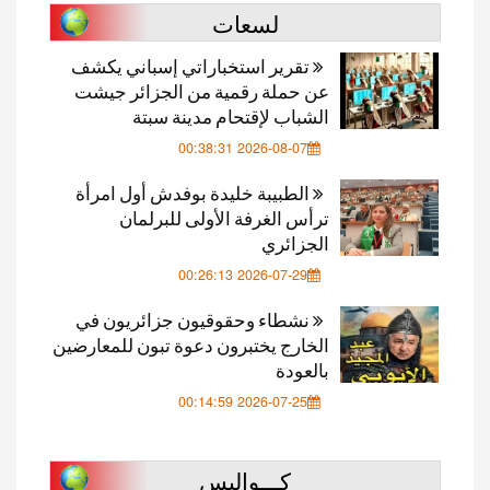
لسعات
تقرير استخباراتي إسباني يكشف
عن حملة رقمية من الجزائر جيشت
الشباب لإقتحام مدينة سبتة
2026-08-07 00:38:31
الطبيبة خليدة بوفدش أول امرأة
ترأس الغرفة الأولى للبرلمان
الجزائري
2026-07-29 00:26:13
نشطاء وحقوقيون جزائريون في
الخارج يختبرون دعوة تبون للمعارضين
بالعودة
2026-07-25 00:14:59
كـــواليس