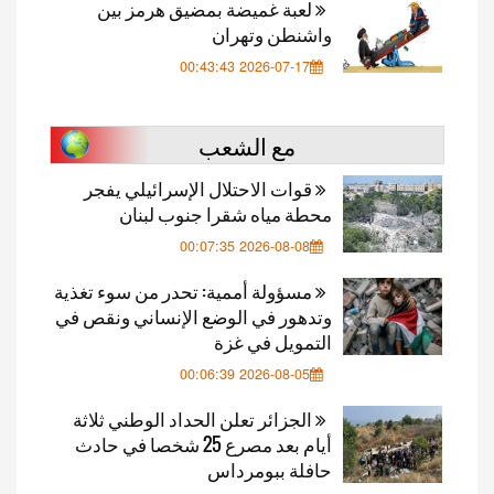
لعبة غميضة بمضيق هرمز بين
واشنطن وتهران
2026-07-17 00:43:43
مع الشعب
قوات الاحتلال الإسرائيلي يفجر
محطة مياه شقرا جنوب لبنان
2026-08-08 00:07:35
مسؤولة أممية: تحدر من سوء تغذية
وتدهور في الوضع الإنساني ونقص في
التمويل في غزة
2026-08-05 00:06:39
الجزائر تعلن الحداد الوطني ثلاثة
أيام بعد مصرع 25 شخصا في حادث
حافلة ببومرداس