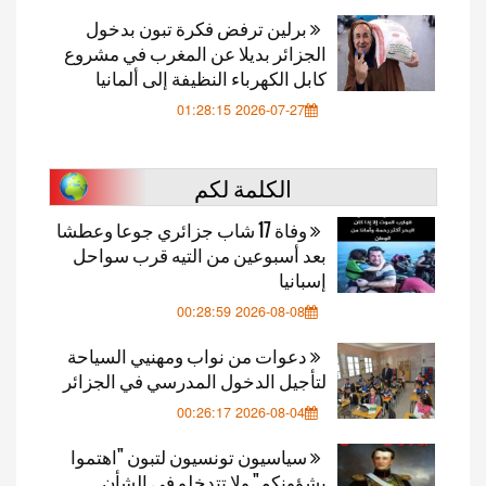
برلين ترفض فكرة تبون بدخول
الجزائر بديلا عن المغرب في مشروع
كابل الكهرباء النظيفة إلى ألمانيا
2026-07-27 01:28:15
الكلمة لكم
وفاة 17 شاب جزائري جوعا وعطشا
بعد أسبوعين من التيه قرب سواحل
إسبانيا
2026-08-08 00:28:59
دعوات من نواب ومهنيي السياحة
لتأجيل الدخول المدرسي في الجزائر
2026-08-04 00:26:17
سياسيون تونسيون لتبون "اهتموا
بشؤونكم" ولا تتدخلو في الشأن