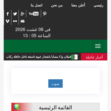
رئيسي
أعلن معنا
من نحن
اتصل بنا
في 08 غشت 2026
الساعة 05 : 13
Toggle
navigation
أخبار عاجلة
 والجنوب
قتيلان و13 مصابا بانفجار عبوة ناسفة داخل حافلة ركاب بريف دمشق
القائمة الرئيسية