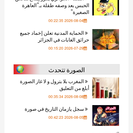
الحبس بعد وصفه طفلة بـ”العاهرة
الصغيرة”
2026-08-04 00:22:35
الحماية المدنية تعلن إخماد جميع
حرائق الغابات في الجزائر
2026-07-29 00:15:20
الصورة تتحدث
المغرب بلا بترول و لا غاز الصورة
أبلغ من التعليق
2026-08-08 00:35:34
سجل يازمان التاريخ في صورة
2026-08-05 00:42:23