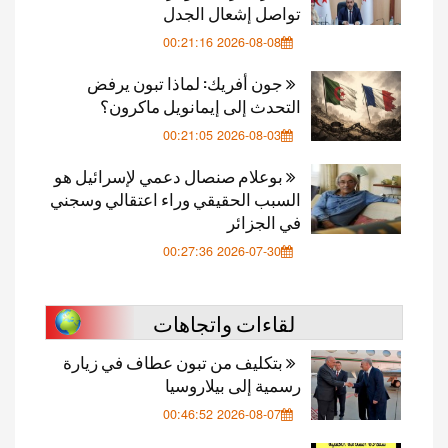
تواصل إشعال الجدل
2026-08-08 00:21:16
جون أفريك: لماذا تبون يرفض
التحدث إلى إيمانويل ماكرون؟
2026-08-03 00:21:05
بوعلام صنصال دعمي لإسرائيل هو
السبب الحقيقي وراء اعتقالي وسجني
في الجزائر
2026-07-30 00:27:36
لقاءات واتجاهات
بتكليف من تبون عطاف في زيارة
رسمية إلى بيلاروسيا
2026-08-07 00:46:52