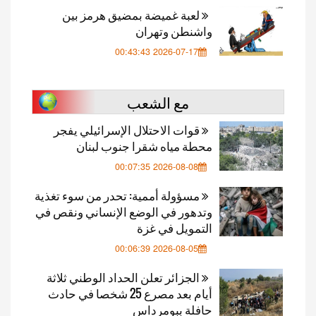
لعبة غميضة بمضيق هرمز بين
واشنطن وتهران
2026-07-17 00:43:43
مع الشعب
قوات الاحتلال الإسرائيلي يفجر
محطة مياه شقرا جنوب لبنان
2026-08-08 00:07:35
مسؤولة أممية: تحدر من سوء تغذية
وتدهور في الوضع الإنساني ونقص في
التمويل في غزة
2026-08-05 00:06:39
الجزائر تعلن الحداد الوطني ثلاثة
أيام بعد مصرع 25 شخصا في حادث
حافلة ببومرداس