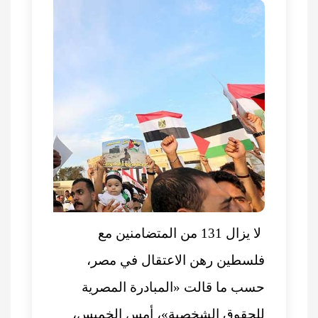
لا يزال 131 من المتضامنين مع
فلسطين رهن الاعتقال في مصر،
حسب ما قالت «المبادرة المصرية
للحقوق الشخصية»، أمس الخميس،