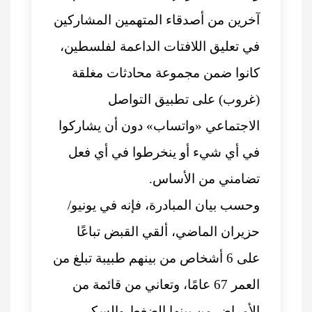
آخرين من أصدقاء المتهمين المشاركين
في تعليق اللافتات الداعمة لفلسطين،
كانوا ضمن مجموعة محادثات مغلقة
(غروب) على تطبيق التواصل
الاجتماعي «واتساب» دون أن يشاركوا
في أي شيء أو ينخرطوا في أي فعل
تضامني من الأساس.
وحسب بيان المبادرة، فإنه في يونيو/
حزيران الماضي، ألقي القبض تباعًا
على 6 أشخاص من بينهم طبيبة تبلغ من
العمر 67 عامًا، وتعاني من قائمة من
الأمراض من بينها الضغط والسكر،