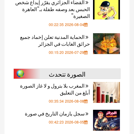
القضاء الجزائري يقرّر إيداع شخص
الحبس بعد وصفه طفلة بـ”العاهرة
الصغيرة”
2026-08-04 00:22:35
الحماية المدنية تعلن إخماد جميع
حرائق الغابات في الجزائر
2026-07-29 00:15:20
الصورة تتحدث
المغرب بلا بترول و لا غاز الصورة
أبلغ من التعليق
2026-08-08 00:35:34
سجل يازمان التاريخ في صورة
2026-08-05 00:42:23