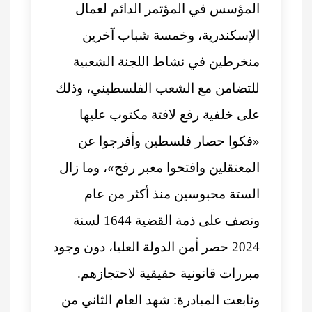
المؤسس في المؤتمر الدائم لعمال
الإسكندرية، وخمسة شباب آخرين
منخرطين في نشاط اللجنة الشعبية
للتضامن مع الشعب الفلسطيني، وذلك
على خلفية رفع لافتة مكتوب عليها
«فكوا حصار فلسطين وأفرجوا عن
المعتقلين وافتحوا معبر رفح»، وما زال
الستة محبوسين منذ أكثر من عام
ونصف على ذمة القضية 1644 لسنة
2024 حصر أمن الدولة العليا، دون وجود
مبررات قانونية حقيقية لاحتجازهم.
وتابعت المبادرة: شهد العام الثاني من