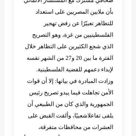
صحافي مشترك مع المستشار الألماني
بأن ملايين المصريين على استعداد
للتظاهر تعبيًرًا عن رفض تهجير
الفلسطينيين من غزة، وهو التصريح
الذي شجع الكثيرين على التظاهر خلال
الفترة ما بين 20 و27 من الشهر نفسه
لإبداء دعمهم للقضية الفلسطينية.
وزادت المبادرة في بيانها: إلا أن قوات
الأمن تجاهلت فيما يبدو تصريح رئيس
الجمهورية والذي كان من الطبيعي أن
يلقى تفاعلاشعبيًا، وألقت القبض على
العشرات من محافظات متفرقة،