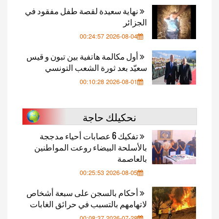
نهاية سعيدة لقصة طفل مفقود في
الجزائر
2026-08-04 00:24:57
أول مكالمة هاتفية بين تبون و قيس
سعيّد بعد ثورة الشعب التونسي
2026-08-01 00:10:28
نحكيلك حاجة
تفكيك 6 عصابات أحياء مدججة
بالأسلحة البيضاء روعت المواطنين
بالعاصمة
2026-08-05 00:25:53
أحكام بالسجن على سبعة أشخاص
لاتهامهم بالتسبب في حرائق الغابات
2026-07-28 00:08:37