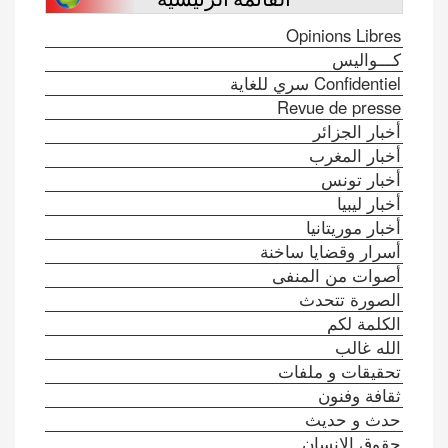
Opinions Libres
كـــواليس
Confidentiel سري للغاية
Revue de presse
أخبار الجزائر
أخبار المغرب
أخبار تونس
أخبار ليبيا
أخبار موريتانيا
أسرار وقضايا ساخنة
أصوات من المنفى
الصورة تتحدث
الكلمة لكم
الله غالب
تحقيقات و ملفات
ثقافة وفنون
حدث و حديث
حقوق الإنسان