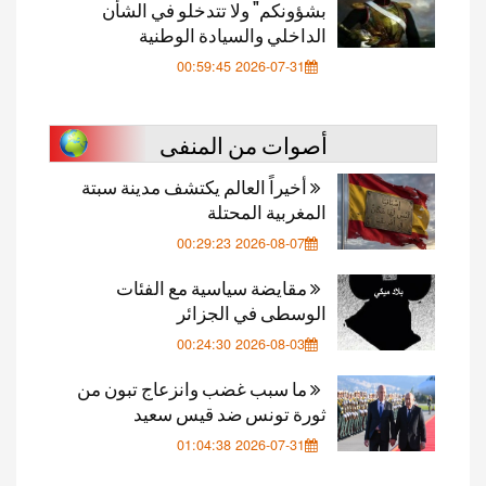
بشؤونكم" ولا تتدخلو في الشأن
الداخلي والسيادة الوطنية
2026-07-31 00:59:45
أصوات من المنفى
أخيراً العالم يكتشف مدينة سبتة
المغربية المحتلة
2026-08-07 00:29:23
مقايضة سياسية مع الفئات
الوسطى في الجزائر
2026-08-03 00:24:30
ما سبب غضب وانزعاج تبون من
ثورة تونس ضد قيس سعيد
2026-07-31 01:04:38