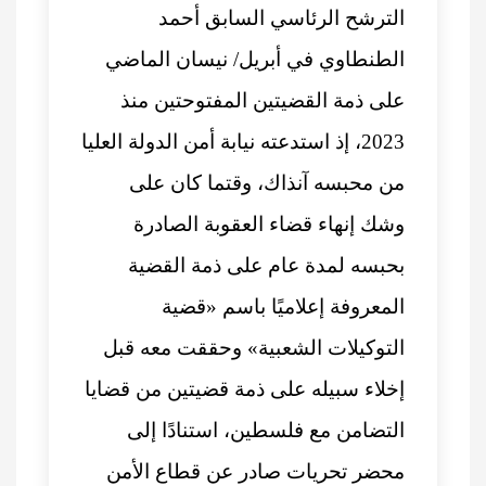
الترشح الرئاسي السابق أحمد
الطنطاوي في أبريل/ نيسان الماضي
على ذمة القضيتين المفتوحتين منذ
2023، إذ استدعته نيابة أمن الدولة العليا
من محبسه آنذاك، وقتما كان على
وشك إنهاء قضاء العقوبة الصادرة
بحبسه لمدة عام على ذمة القضية
المعروفة إعلاميًا باسم «قضية
التوكيلات الشعبية» وحققت معه قبل
إخلاء سبيله على ذمة قضيتين من قضايا
التضامن مع فلسطين، استنادًا إلى
محضر تحريات صادر عن قطاع الأمن