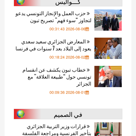
كـــواليس
حزب العمل والإنجاز التونسي يدعو
لتجاوز “سوء فهم” تصريح تبون
2026-08-06 00:31:43
المعارض الجزائري سعيد سعدي
يعود إلى البلاد بعد 7 سنوات في فرنسا
2026-08-02 00:18:24
خطاب تبون يكشف عن انقسام
تونسي حول “طبيعة العلاقة” مع
الجزائر
2026-08-01 00:09:36
في الصميم
قرارات وزير التربية الجزائري
بتأخير الفرنسية ومراجعة الفلسفة