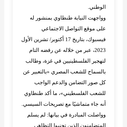
الوطني.
وواجهت النيابة طنطاوي بمنشور له
على موقع التواصل الاجتماعي
فيسبوك، بتاريخ 17 أكتوبر/ تشرين الأول
2023، عبر من خلاله عن رفضه التام
لتهجير الفلسطينيين في غزة، وطالب
بالسماح للشعب المصري «بالتعبير عن
كل صور التضامن والدعم الواجب
للشعب الفلسطيني»، ما أكد طنطاوي
أنه جاء متماشيًا مع تصريحات السيسي.
وواصلت المبادرة في بيانها: لم يسلم
المتضامنون الذين تجنبوا التظاهر،