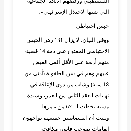
الفلسطيني ورفضهم الإبادة الجماعية
التي شنها الاحتلال الإسرائيلي».
حبس احتياطي
ووفق البيان، لا يزال 131 رهن الحبس
الاحتياطي المفتوح على ذمة 14 قضية،
منهم أربعة على الأقل ألقي القبض
عليهم وهم في سن الطفولة (أدنى من
18 سنة) وشاب من ذوي الإعاقة في
نهايات العقد الثاني من العمر، وسيدة
مسنة تخطت الـ 67 من عمرها.
وبينت أن المتضامنين جميعهم يواجهون
اتهامات بموجب قانون مكافحة