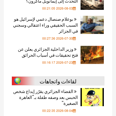
التحدث إلى إيمانويل ماكرون؟
2026-08-03 00:21:05
بوعلام صنصال دعمي لإسرائيل هو
السبب الحقيقي وراء اعتقالي وسجني
في الجزائر
2026-07-30 00:27:36
وزير الداخلية الجزائري يعلن عن
فتح تحقيقات في أسباب الحرائق
2026-07-23 00:16:17
لقاءات واتجاهات
القضاء الجزائري يقرّر إيداع شخص
الحبس بعد وصفه طفلة بـ”العاهرة
الصغيرة”
2026-08-04 00:22:35