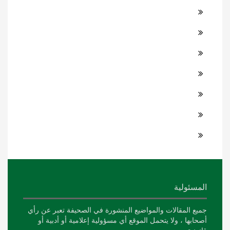
المسئولية
جميع المقالات والمواضيع المنشورة في الصحيفة تعبر عن رأي
أصحابها ، ولا يتحمل الموقع أي مسؤولية إعلامية أو أدبية أو