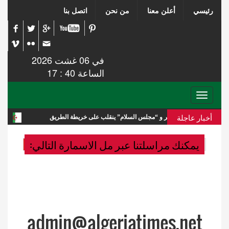
رئيسي
أعلن معنا
من نحن
اتصل بنا
في 06 غشت 2026
الساعة 40 : 17
Toggle
navigation
أخبار عاجلة
ماس” يغادر مصر و “مجلس السلام” ينقلب على خريطة الطريق
الجيش السور
يمكنك مراسلتنا عبر مل الاسمارة التالي:
admin@algeriatimes.net