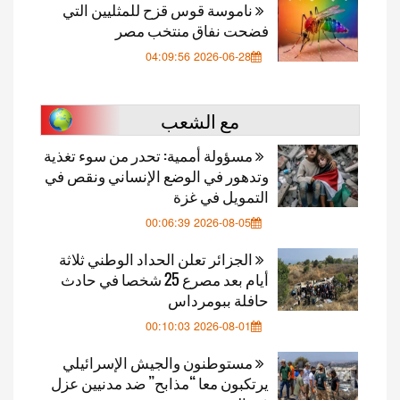
ناموسة قوس قزح للمثليين التي
فضحت نفاق منتخب مصر
2026-06-28 04:09:56
مع الشعب
مسؤولة أممية: تحدر من سوء تغذية
وتدهور في الوضع الإنساني ونقص في
التمويل في غزة
2026-08-05 00:06:39
الجزائر تعلن الحداد الوطني ثلاثة
أيام بعد مصرع 25 شخصا في حادث
حافلة ببومرداس
2026-08-01 00:10:03
مستوطنون والجيش الإسرائيلي
يرتكبون معا “مذابح” ضد مدنيين عزل