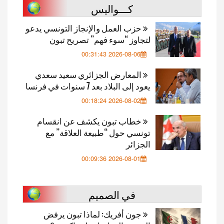
كـــواليس
حزب العمل والإنجاز التونسي يدعو
لتجاوز “سوء فهم” تصريح تبون
2026-08-06 00:31:43
المعارض الجزائري سعيد سعدي
يعود إلى البلاد بعد 7 سنوات في فرنسا
2026-08-02 00:18:24
خطاب تبون يكشف عن انقسام
تونسي حول “طبيعة العلاقة” مع
الجزائر
2026-08-01 00:09:36
في الصميم
جون أفريك: لماذا تبون يرفض