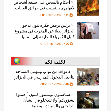
أحكام بالسجن على سبعة أشخاص
لاتهامهم بالتسبب في حرائق الغابات
2026-07-28 00:08:37
برلين ترفض فكرة تبون بدخول
الجزائر بديلا عن المغرب في مشروع
كابل الكهرباء النظيفة إلى ألمانيا
2026-07-27 01:28:15
الكلمة لكم
دعوات من نواب ومهنيي السياحة
لتأجيل الدخول المدرسي في الجزائر
2026-08-04 00:26:17
سياسيون تونسيون لتبون "اهتموا
بشؤونكم" ولا تتدخلو في الشأن
الداخلي والسيادة الوطنية