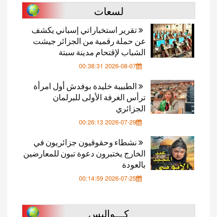
لسعات
تقرير استخباراتي إسباني يكشف
عن حملة رقمية من الجزائر جيشت
الشباب لإقتحام مدينة سبتة
2026-08-07 00:38:31
الطبيبة خليدة بوفدش أول امرأة
ترأس الغرفة الأولى للبرلمان
الجزائري
2026-07-29 00:26:13
نشطاء وحقوقيون جزائريون في
الخارج يختبرون دعوة تبون للمعارضين
بالعودة
2026-07-25 00:14:59
كـــواليس