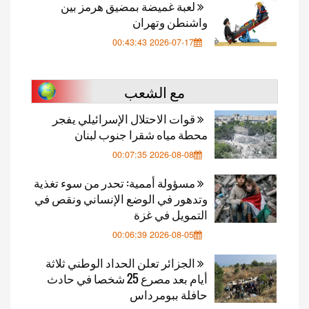
لعبة غميضة بمضيق هرمز بين
واشنطن وتهران
2026-07-17 00:43:43
مع الشعب
قوات الاحتلال الإسرائيلي يفجر
محطة مياه شقرا جنوب لبنان
2026-08-08 00:07:35
مسؤولة أممية: تحدر من سوء تغذية
وتدهور في الوضع الإنساني ونقص في
التمويل في غزة
2026-08-05 00:06:39
الجزائر تعلن الحداد الوطني ثلاثة
أيام بعد مصرع 25 شخصا في حادث
حافلة ببومرداس