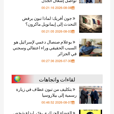
تواصل إشعال الجدل
2026-08-08 00:21:16
جون أفريك: لماذا تبون يرفض
التحدث إلى إيمانويل ماكرون؟
2026-08-03 00:21:05
بوعلام صنصال دعمي لإسرائيل هو
السبب الحقيقي وراء اعتقالي وسجني
في الجزائر
2026-07-30 00:27:36
لقاءات واتجاهات
بتكليف من تبون عطاف في زيارة
رسمية إلى بيلاروسيا
2026-08-07 00:46:52
القضاء الجزائري يقرّر إيداع شخص