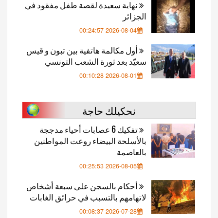
نهاية سعيدة لقصة طفل مفقود في
الجزائر
2026-08-04 00:24:57
أول مكالمة هاتفية بين تبون و قيس
سعيّد بعد ثورة الشعب التونسي
2026-08-01 00:10:28
نحكيلك حاجة
تفكيك 6 عصابات أحياء مدججة
بالأسلحة البيضاء روعت المواطنين
بالعاصمة
2026-08-05 00:25:53
أحكام بالسجن على سبعة أشخاص
لاتهامهم بالتسبب في حرائق الغابات
2026-07-28 00:08:37