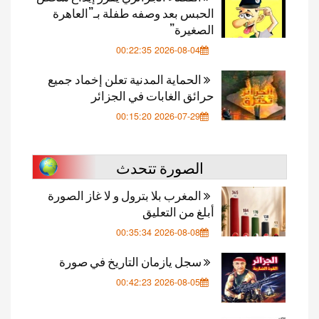
الحبس بعد وصفه طفلة بـ”العاهرة
الصغيرة”
2026-08-04 00:22:35
الحماية المدنية تعلن إخماد جميع
حرائق الغابات في الجزائر
2026-07-29 00:15:20
الصورة تتحدث
المغرب بلا بترول و لا غاز الصورة
أبلغ من التعليق
2026-08-08 00:35:34
سجل يازمان التاريخ في صورة
2026-08-05 00:42:23