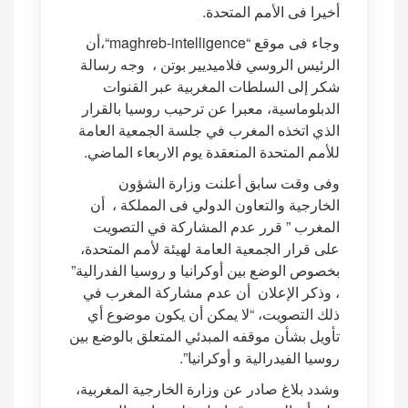
أخيرا فى الأمم المتحدة.
وجاء فى موقع “maghreb-intelligence“،أن
الرئيس الروسي فلاميديير بوتن ، وجه رسالة
شكر إلى السلطات المغربية عبر القنوات
الدبلوماسية، معبرا عن ترحيب روسيا بالقرار
الذي اتخذه المغرب في جلسة الجمعية العامة
للأمم المتحدة المنعقدة يوم الاربعاء الماضي.
وفى وقت سابق أعلنت وزارة الشؤون
الخارجية والتعاون الدولي فى المملكة ، أن
المغرب ” قرر عدم المشاركة في التصويت
على قرار الجمعية العامة لهيئة لأمم المتحدة،
بخصوص الوضع بين أوكرانيا و روسيا الفدرالية”
، وذكر الإعلان أن عدم مشاركة المغرب في
ذلك التصويت، “لا يمكن أن يكون موضوع أي
تأويل بشأن موقفه المبدئي المتعلق بالوضع بين
روسيا الفيدرالية و أوكرانيا”.
وشدد بلاغ صادر عن وزارة الخارجية المغربية،