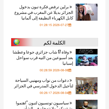
برلين ترفض فكرة تبون بدخول
الجزائر بديلا عن المغرب في مشروع
كابل الكهرباء النظيفة إلى ألمانيا
2026-07-27 01:28:15
الكلمة لكم
وفاة 17 شاب جزائري جوعا وعطشا
بعد أسبوعين من التيه قرب سواحل
إسبانيا
2026-08-08 00:28:59
دعوات من نواب ومهنيي السياحة
لتأجيل الدخول المدرسي في الجزائر
2026-08-04 00:26:17
سياسيون تونسيون لتبون "اهتموا
بشؤونكم" ولا تتدخلو في الشأن