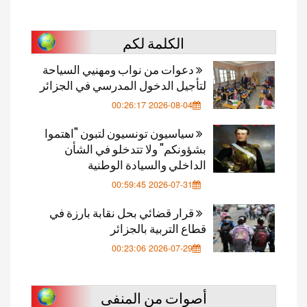
الكلمة لكم
دعوات من نواب ومهنيي السياحة
لتأجيل الدخول المدرسي في الجزائر
2026-08-04 00:26:17
سياسيون تونسيون لتبون "اهتموا
بشؤونكم" ولا تتدخلو في الشأن
الداخلي والسيادة الوطنية
2026-07-31 00:59:45
قرار قضائي بحل نقابة بارزة في
قطاع التربية بالجزائر
2026-07-29 00:23:06
أصوات من المنفى