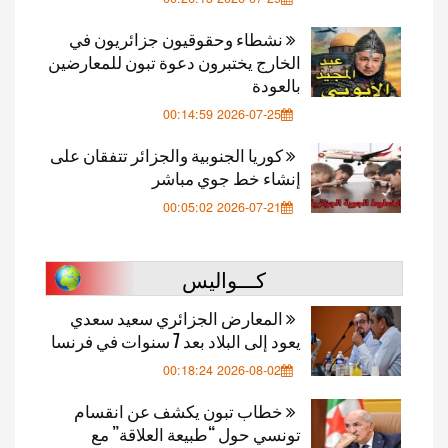
نشطاء وحقوقيون جزائريون في
الخارج يختبرون دعوة تبون للمعارضين
بالعودة
2026-07-25 00:14:59
كوريا الجنوبية والجزائر تتفقان على
إنشاء خط جوي مباشر
2026-07-21 00:05:02
كـــواليس
المعارض الجزائري سعيد سعدي
يعود إلى البلاد بعد 7 سنوات في فرنسا
2026-08-02 00:18:24
خطاب تبون يكشف عن انقسام
تونسي حول “طبيعة العلاقة” مع