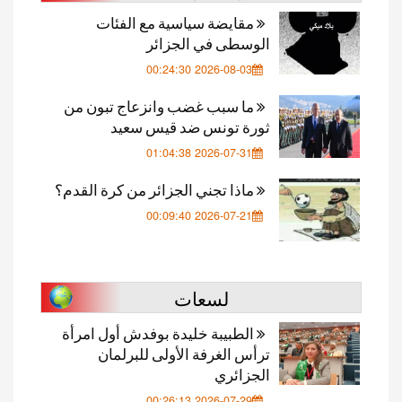
مقايضة سياسية مع الفئات
الوسطى في الجزائر
2026-08-03 00:24:30
ما سبب غضب وانزعاج تبون من
ثورة تونس ضد قيس سعيد
2026-07-31 01:04:38
ماذا تجني الجزائر من كرة القدم؟
2026-07-21 00:09:40
لسعات
الطبيبة خليدة بوفدش أول امرأة
ترأس الغرفة الأولى للبرلمان
الجزائري
2026-07-29 00:26:13