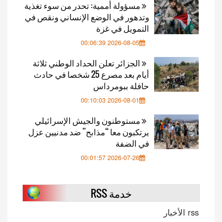
مسؤولة أممية: تحدر من سوء تغذية
وتدهور في الوضع الإنساني ونقص في
التمويل في غزة
2026-08-05 00:06:39
الجزائر تعلن الحداد الوطني ثلاثة
أيام بعد مصرع 25 شخصا في حادث
حافلة ببومرداس
2026-08-01 00:10:03
مستوطنون والجيش الإسرائيلي
يرتكبون معا “مذابح” ضد مدنيين عزل
في الضفة
2026-07-26 00:01:57
خدمة RSS
rss الأخبار