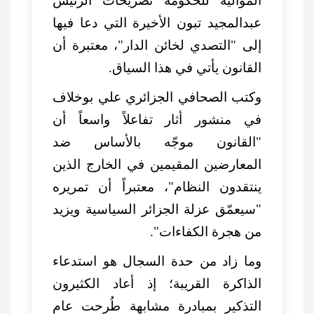
الموالية للحكومة تصريحات الرئيس
عبدالمجيد تبون الأخيرة التي دعا فيها
إلى "التصدي لخائن الدار"، معتبرة أن
القانون يأتي في هذا السياق.
وكتب الصحافي الجزائري علي بوخلاف
في منشور أثار تفاعلاً واسعاً أن
"القانون موجّه بالأساس ضد
المعارضين المقيمين في الخارج الذين
ينتقدون النظام"، معتبراً أن تمريره
"سيعمّق عزلة الجزائر السياسية ويزيد
من هجرة الكفاءات".
وما زاد من حدة السجال هو استدعاء
الذاكرة القريبة؛ إذ أعاد الكثيرون
التذكير بمبادرة مشابهة طُرحت عام