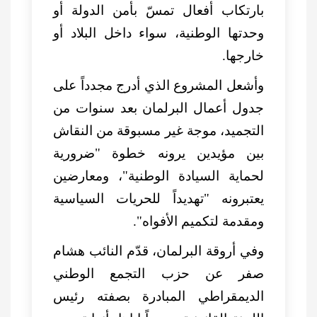
بارتكاب أفعال تمسّ بأمن الدولة أو
وحدتها الوطنية، سواء داخل البلاد أو
خارجها.
وأشعل المشروع الذي أدرج مجدداً على
جدول أعمال البرلمان بعد سنوات من
التجميد، موجة غير مسبوقة من النقاش
بين مؤيدين يرونه خطوة "ضرورية
لحماية السيادة الوطنية"، ومعارضين
يعتبرونه "تهديداً للحريات السياسية
ومقدمة لتكميم الأفواه".
وفي أروقة البرلمان، قدّم النائب هشام
صفر عن حزب التجمع الوطني
الديمقراطي المبادرة بصفته رئيس