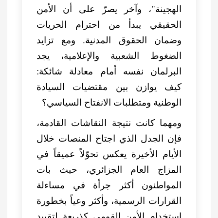
الهجينة"، وآخر يصرّ على أن الأمن
الحقيقي يبدأ من احترام الحريات
وضمان الحقوق المدنية. ومع تزايد
الضغوط الشعبية والإعلامية، يجد
البرلمان نفسه أمام معادلة شائكة:
كيف يوازن بين مقتضيات السيادة
الوطنية ومتطلبات الانفتاح السياسي؟
ومهما كانت نتيجة النقاشات القادمة،
فإن الجدل الذي اجتاح المنصات خلال
الأيام الأخيرة يعكس تحوّلاً عميقاً في
المزاج العام الجزائري، حيث بات
المواطنون أكثر جرأة في مساءلة
القرارات الرسمية، وأكثر وعياً بخطورة
استخدام الأمن القومي كذريعة لتقييد