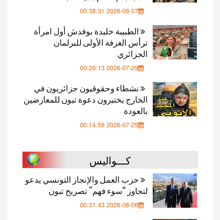
2026-08-07 00:38:31
الطبيبة خليدة بوفدش أول امرأة
ترأس الغرفة الأولى للبرلمان
الجزائري
2026-07-29 00:26:13
نشطاء وحقوقيون جزائريون في
الخارج يختبرون دعوة تبون للمعارضين
بالعودة
2026-07-25 00:14:59
كـــواليس
حزب العمل والإنجاز التونسي يدعو
لتجاوز “سوء فهم” تصريح تبون
2026-08-06 00:31:43