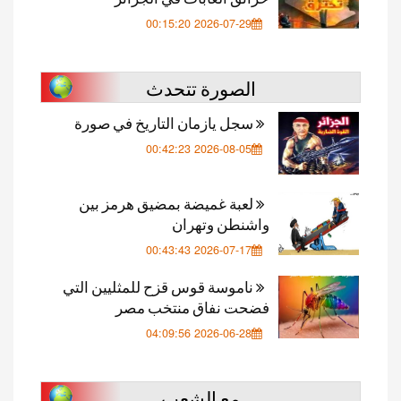
2026-07-29 00:15:20
الصورة تتحدث
سجل يازمان التاريخ في صورة
2026-08-05 00:42:23
لعبة غميضة بمضيق هرمز بين
واشنطن وتهران
2026-07-17 00:43:43
ناموسة قوس قزح للمثليين التي
فضحت نفاق منتخب مصر
2026-06-28 04:09:56
مع الشعب