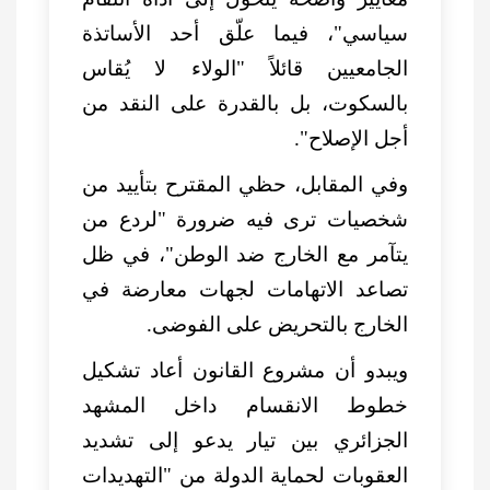
سياسي"، فيما علّق أحد الأساتذة
الجامعيين قائلاً "الولاء لا يُقاس
بالسكوت، بل بالقدرة على النقد من
أجل الإصلاح".
وفي المقابل، حظي المقترح بتأييد من
شخصيات ترى فيه ضرورة "لردع من
يتآمر مع الخارج ضد الوطن"، في ظل
تصاعد الاتهامات لجهات معارضة في
الخارج بالتحريض على الفوضى.
ويبدو أن مشروع القانون أعاد تشكيل
خطوط الانقسام داخل المشهد
الجزائري بين تيار يدعو إلى تشديد
العقوبات لحماية الدولة من "التهديدات