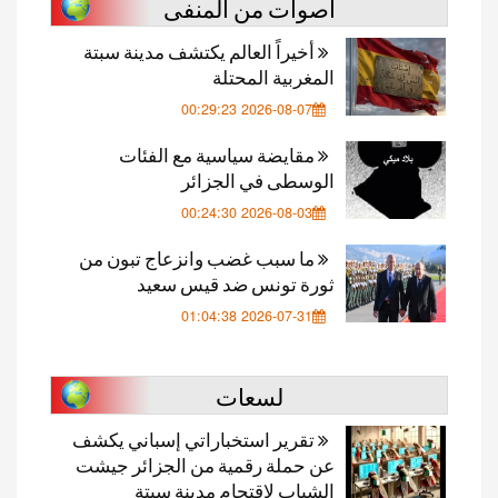
أصوات من المنفى
أخيراً العالم يكتشف مدينة سبتة
المغربية المحتلة
2026-08-07 00:29:23
مقايضة سياسية مع الفئات
الوسطى في الجزائر
2026-08-03 00:24:30
ما سبب غضب وانزعاج تبون من
ثورة تونس ضد قيس سعيد
2026-07-31 01:04:38
لسعات
تقرير استخباراتي إسباني يكشف
عن حملة رقمية من الجزائر جيشت
الشباب لإقتحام مدينة سبتة