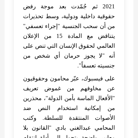
2021 ثم جُمّدت بعد موجة رفض
حقوقية داخلية ودولية، وسط تحذيرات
من أن سحب الجنسية "إجراء تعسفي"
يتناقض مع المادة 15 من الإعلان
العالمي لحقوق الإنسان التي تنص على
أنه "لا يجوز حرمان أي شخص من
جنسيته تعسفاً".
على فيسبوك، عبّر محامون وحقوقيون
عن مخاوفهم من غموض تعريف
"الأفعال الماسة بأمن الدولة"، محذرين
من إمكانية استخدام النص ضد
الأصوات المنتقدة للسلطة. وكتب
المحامي عبدالغني بادي "القانون بلا
معايير واضحة يتحول إلى أداة انتقام