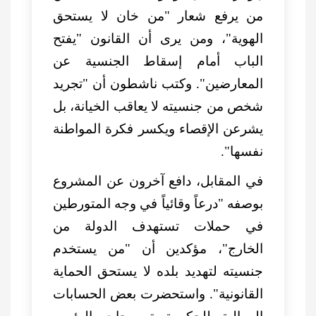
من يرفع شعار "من خان لا يستحق
الهوية"، ومن يرى أن القانون "يفتح
الباب أمام إسقاط الجنسية عن
المعارضين". وكتب ناشطون أن "تجريد
شخص من جنسيته لا يعاقب الخيانة، بل
يشرعن الإقصاء ويكسر فكرة المواطنة
نفسها".
في المقابل، دافع آخرون عن المشروع
بوصفه "درعاً وقائياً في وجه المتورطين
في حملات تستهدف الدولة من
الخارج"، مؤكدين أن "من يستخدم
جنسيته لتهديد بلده لا يستحق الحماية
القانونية". واستحضرت بعض الحسابات