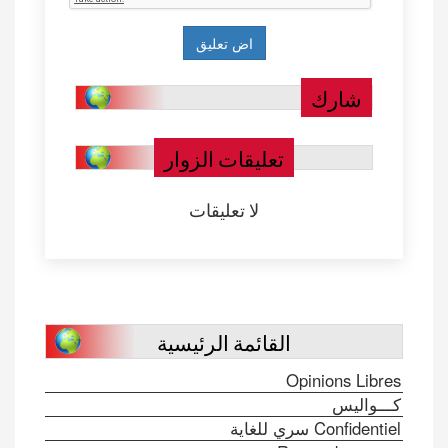
شارك
تعليقات الزوار
لا تعليقات
القائمة الرئيسية
Opinions Libres
كـــواليس
Confidentiel سري للغاية