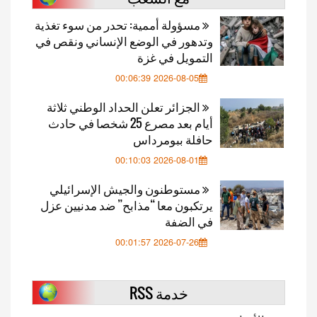
مسؤولة أممية: تحدر من سوء تغذية
وتدهور في الوضع الإنساني ونقص في
التمويل في غزة
2026-08-05 00:06:39
الجزائر تعلن الحداد الوطني ثلاثة
أيام بعد مصرع 25 شخصا في حادث
حافلة ببومرداس
2026-08-01 00:10:03
مستوطنون والجيش الإسرائيلي
يرتكبون معا “مذابح” ضد مدنيين عزل
في الضفة
2026-07-26 00:01:57
خدمة RSS