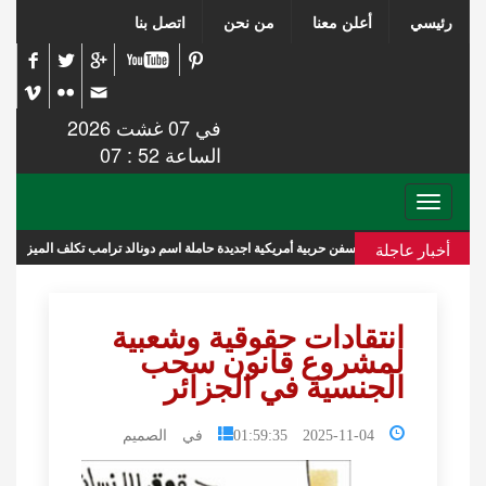
رئيسي
أعلن معنا
من نحن
اتصل بنا
في 07 غشت 2026
الساعة 52 : 07
Toggle
navigation
أخبار عاجلة
سفن حربية أمريكية اجديدة حاملة اسم دونالد ترامب تكلف الميزانية 275 مليار دولار
انتقادات حقوقية وشعبية
لمشروع قانون سحب
الجنسية في الجزائر
2025-11-04 01:59:35
في الصميم