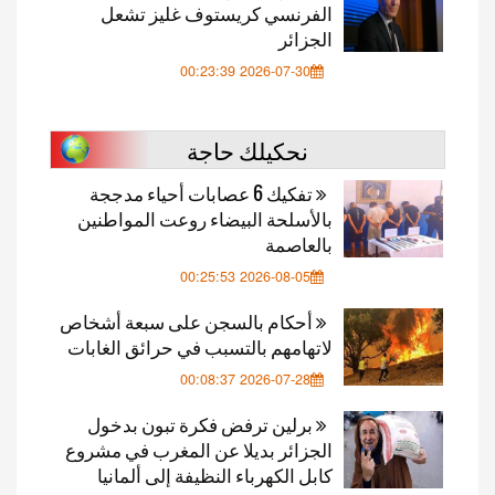
الفرنسي كريستوف غليز تشعل
الجزائر
2026-07-30 00:23:39
نحكيلك حاجة
تفكيك 6 عصابات أحياء مدججة
بالأسلحة البيضاء روعت المواطنين
بالعاصمة
2026-08-05 00:25:53
أحكام بالسجن على سبعة أشخاص
لاتهامهم بالتسبب في حرائق الغابات
2026-07-28 00:08:37
برلين ترفض فكرة تبون بدخول
الجزائر بديلا عن المغرب في مشروع
كابل الكهرباء النظيفة إلى ألمانيا