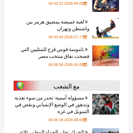
2026-08-05 00:42:23
لعبة غميضة بمضيق هرمز بين
واشنطن وتهران
2026-07-17 00:43:43
ناموسة قوس قزح للمثليين التي
فضحت نفاق منتخب مصر
2026-06-28 04:09:56
مع الشعب
مسؤولة أممية: تحدر من سوء تغذية
وتدهور في الوضع الإنساني ونقص في
التمويل في غزة
2026-08-05 00:06:39
الجزائر تعلن الحداد الوطني ثلاثة