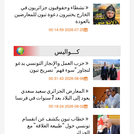
نشطاء وحقوقيون جزائريون في
الخارج يختبرون دعوة تبون للمعارضين
بالعودة
2026-07-25 00:14:59
كـــواليس
حزب العمل والإنجاز التونسي يدعو
لتجاوز “سوء فهم” تصريح تبون
2026-08-06 00:31:43
المعارض الجزائري سعيد سعدي
يعود إلى البلاد بعد 7 سنوات في فرنسا
2026-08-02 00:18:24
خطاب تبون يكشف عن انقسام
تونسي حول “طبيعة العلاقة” مع
الجزائر