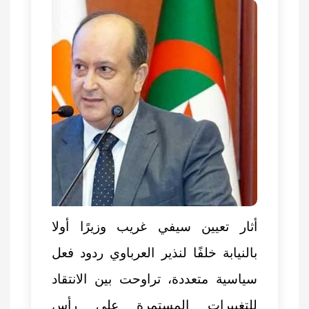
أثار تعيين سيفي غريب وزيرًا أولا
بالنيابة خلفًا لنذير العرباوي ردود فعل
سياسية متعددة، تراوحت بين الانتقاد
للتغييرات المستمرة على رأس