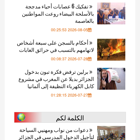
تفكيك 6 عصابات أحياء مدججة
بالأسلحة البيضاء روعت المواطنين
بالعاصمة
2026-08-05 00:25:53
أحكام بالسجن على سبعة أشخاص
لاتهامهم بالتسبب في حرائق الغابات
2026-07-28 00:08:37
برلين ترفض فكرة تبون بدخول
الجزائر بديلا عن المغرب في مشروع
كابل الكهرباء النظيفة إلى ألمانيا
2026-07-27 01:28:15
الكلمة لكم
دعوات من نواب ومهنيي السياحة
لتأجيل الدخول المدرسي في الجزائر