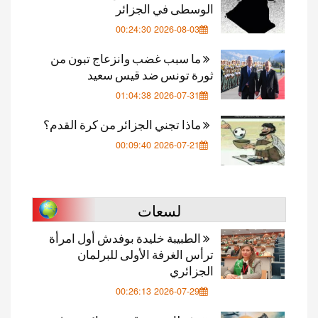
الوسطى في الجزائر
2026-08-03 00:24:30
ما سبب غضب وانزعاج تبون من
ثورة تونس ضد قيس سعيد
2026-07-31 01:04:38
ماذا تجني الجزائر من كرة القدم؟
2026-07-21 00:09:40
لسعات
الطبيبة خليدة بوفدش أول امرأة
ترأس الغرفة الأولى للبرلمان
الجزائري
2026-07-29 00:26:13