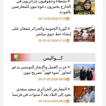
نشطاء وحقوقيون جزائريون في
الخارج يختبرون دعوة تبون للمعارضين
بالعودة
2026-07-25 00:14:59
كوريا الجنوبية والجزائر تتفقان على
إنشاء خط جوي مباشر
2026-07-21 00:05:02
كـــواليس
حزب العمل والإنجاز التونسي يدعو
لتجاوز “سوء فهم” تصريح تبون
2026-08-06 00:31:43
المعارض الجزائري سعيد سعدي
يعود إلى البلاد بعد 7 سنوات في فرنسا
2026-08-02 00:18:24