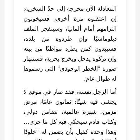
المعادلة الآن محرجة إلى حدّ السخرية:
إن اعتقلوه مرة أخرى، فسيخونون
التزامهم أمام ألمانيا، وسينفجر الملف
دبلوماسيًا وإن طردوه من بلده،
فسيبدون كمن يطرد مواطنًا من بيته
وإن تركوه يدخل ويخرج بحرية، فستنهار
صورة "الخطر الوجودي" التي رسموها
له طوال عام.
أما الرجل نفسه، فقد صار في موقع لا
يخشى فيه شيئًا: ثمانون عامًا، مرض
مزمن، شهرة عالمية، تضامن دولي،
وكتاب قادم سيحكي فيه كل ما جرى…
وهذا وحده كفيل بأن يضمن له "خلودًا