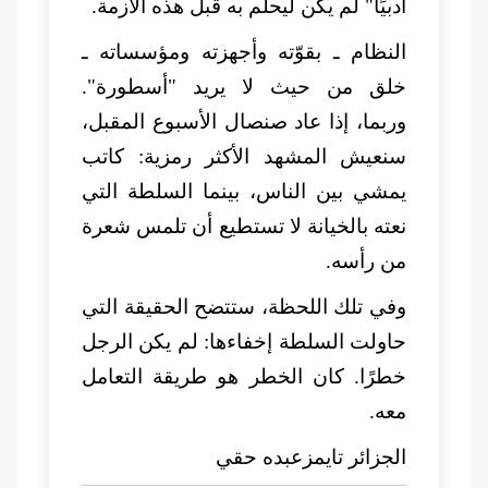
أدبيًا" لم يكن ليحلم به قبل هذه الأزمة.
النظام ـ بقوّته وأجهزته ومؤسساته ـ
خلق من حيث لا يريد "أسطورة".
وربما، إذا عاد صنصال الأسبوع المقبل،
سنعيش المشهد الأكثر رمزية: كاتب
يمشي بين الناس، بينما السلطة التي
نعته بالخيانة لا تستطيع أن تلمس شعرة
من رأسه.
وفي تلك اللحظة، ستتضح الحقيقة التي
حاولت السلطة إخفاءها: لم يكن الرجل
خطرًا. كان الخطر هو طريقة التعامل
معه.
الجزائر تايمزعبده حقي