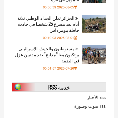
2026-08-05 00:06:39
الجزائر تعلن الحداد الوطني ثلاثة
أيام بعد مصرع 25 شخصا في حادث
حافلة ببومرداس
2026-08-01 00:10:03
مستوطنون والجيش الإسرائيلي
يرتكبون معا “مذابح” ضد مدنيين عزل
في الضفة
2026-07-26 00:01:57
خدمة RSS
rss الأخبار
rss صوت وصورة