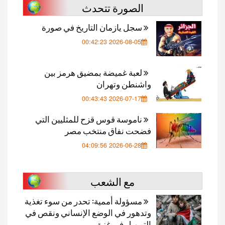
الصورة تتحدث
سجل يازمان التاريخ في صورة
2026-08-05 00:42:23
لعبة غميضة بمضيق هرمز بين
واشنطن وتهران
2026-07-17 00:43:43
ناموسة قوس قزح للمثليين التي
فضحت نفاق منتخب مصر
2026-06-28 04:09:56
مع الشعب
مسؤولة أممية: تحدر من سوء تغذية
وتدهور في الوضع الإنساني ونقص في
التمويل في غزة