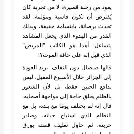
يعود من رحلة قصيرة، لا من تجربة كان
يُفترض أن تكون قاسية ومؤلمة. لقد
تحدث برصانة، بابتسامة خفيفة، وبذلك
القدر من الهدوء الذي يجعل المشاهد
يتساءل: أهذا هو الكاتب "المريض"
الذي قيل إنه على حافة الموت؟!
قالها صنصال دون التفاف: يريد العودة
إلى الجزائر خلال الأسبوع المقبل. ليس
بدافع الحنين فقط، بل لأن الشعور
بالظلم يخلق حاجة إلى مواجهة أصحابه.
قال إنه لم يختلف يومًا مع بلده، بل مع
النظام الذي استباح حياته، وصادر
حريته، ثم حاول تغليف قصته بورق