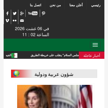
رئيسي
أعلن معنا
من نحن
اتصل بنا
في 06 غشت 2026
الساعة 02 : 11
Toggle
navigation
أخبار عاجلة
صر و “مجلس السلام” ينقلب على خريطة الطريق
الجيش السوري يعلن حالة ال
شؤون عربية ودولية