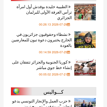
الطبيبة خليدة بوفدش أول امرأة
ترأس الغرفة الأولى للبرلمان
الجزائري
2026-07-29 00:26:13
نشطاء وحقوقيون جزائريون في
الخارج يختبرون دعوة تبون للمعارضين
بالعودة
2026-07-25 00:14:59
كوريا الجنوبية والجزائر تتفقان على
إنشاء خط جوي مباشر
2026-07-21 00:05:02
كـــواليس
حزب العمل والإنجاز التونسي يدعو
لتجاوز “سوء فهم” تصريح تبون