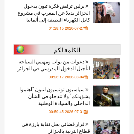
برلين ترفض فكرة تبون بدخول
الجزائر بديلا عن المغرب في مشروع
كابل الكهرباء النظيفة إلى ألمانيا
2026-07-27 01:28:15
الكلمة لكم
دعوات من نواب ومهنيي السياحة
لتأجيل الدخول المدرسي في الجزائر
2026-08-04 00:26:17
سياسيون تونسيون لتبون "اهتموا
بشؤونكم" ولا تتدخلو في الشأن
الداخلي والسيادة الوطنية
2026-07-31 00:59:45
قرار قضائي بحل نقابة بارزة في
قطاع التربية بالجزائر