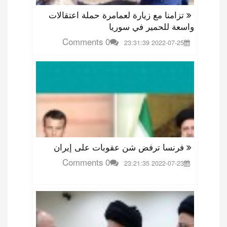
تزامنا مع زيارة لعمامرة حملة اعتقالات
واسعة للحمير في سوريا
0 Comments
2022-07-25 23:31:39
فرنسا ترفض شن عقوبات على إيران
0 Comments
2022-07-23 23:21:35