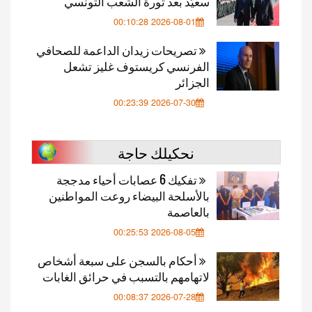
سعيّد بعد ثورة الشعب التونسي
2026-08-01 00:10:28
تصريحات زيدان الداعمة للصحافي
الفرنسي كريستوف غليز تشعل
الجزائر
2026-07-30 00:23:39
نحكيلك حاجة
تفكيك 6 عصابات أحياء مدججة
بالأسلحة البيضاء روعت المواطنين
بالعاصمة
2026-08-05 00:25:53
أحكام بالسجن على سبعة أشخاص
لاتهامهم بالتسبب في حرائق الغابات
2026-07-28 00:08:37