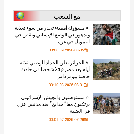
مع الشعب
مسؤولة أممية: تحدر من سوء تغذية
وتدهور في الوضع الإنساني ونقص في
التمويل في غزة
2026-08-05 00:06:39
الجزائر تعلن الحداد الوطني ثلاثة
أيام بعد مصرع 25 شخصا في حادث
حافلة ببومرداس
2026-08-01 00:10:03
مستوطنون والجيش الإسرائيلي
يرتكبون معا “مذابح” ضد مدنيين عزل
في الضفة
2026-07-26 00:01:57