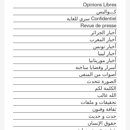
Opinions Libres
كـــواليس
Confidentiel سري للغاية
Revue de presse
أخبار الجزائر
أخبار المغرب
أخبار تونس
أخبار ليبيا
أخبار موريتانيا
أسرار وقضايا ساخنة
أصوات من المنفى
الصورة تتحدث
الكلمة لكم
الله غالب
تحقيقات و ملفات
ثقافة وفنون
حدث و حديث
حقوق الإنسان
شؤون عربية ودولية