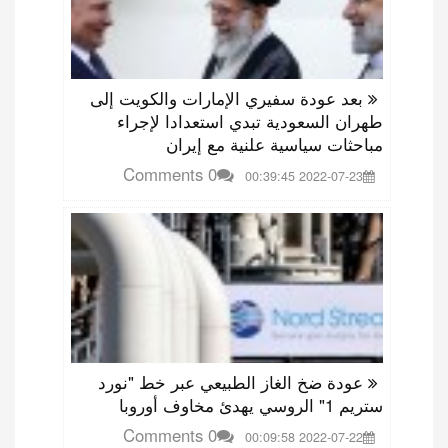
بعد عودة سفيري الإمارات والكويت إلى
‎طهران السعودية تبدي استعدادا لإجراء
مباحثات سياسية علنية مع إيران
0 Comments
2022-07-23 00:39:45
عودة ضخ الغاز الطبيعي عبر خط "نورد
ستريم 1" الروسي يهدئ مخاوف أوروبا
0 Comments
2022-07-22 00:09:58