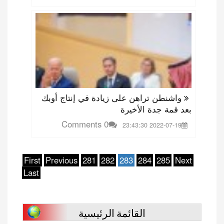
واشنطن تراهن على زيادة في إنتاج أوبك
بعد قمة جدة الأخيرة
0 Comments
2022-07-19 23:43:30
First
Previous
281
282
283
284
285
Next
Last
القائمة الرئيسية