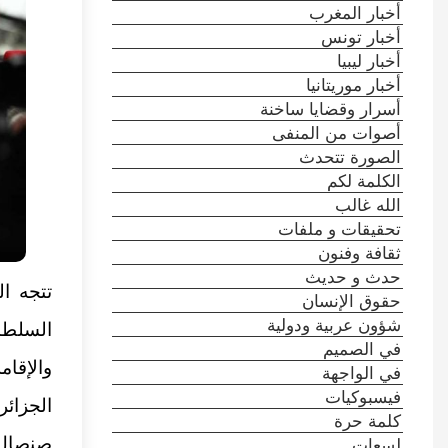
أخبار المغرب
أخبار تونس
أخبار ليبيا
أخبار موريتانيا
أسرار وقضايا ساخنة
أصوات من المنفى
الصورة تتحدث
الكلمة لكم
الله غالب
تحقيقات و ملفات
ثقافة وفنون
حدث و حديث
تتجه ال
حقوق الإنسان
شؤون عربية ودولية
في الصميم
والإقا
في الواجهة
فيسبوكيات
الجزائر
كلمة حرة
لسعات
صنصال