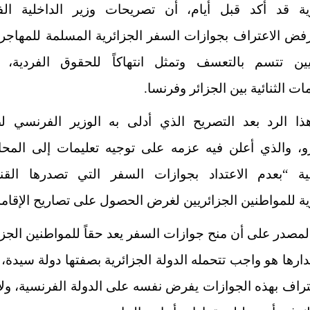
رية قد أكد قبل أيام، أن تصريحات وزير الداخلية ال
فض الاعتراف بجوازات السفر الجزائرية
المسلمة للمهاجري
يين تتسم بالتعسف وتمثل انتهاكاً للحقوق الفردية، وإخ
مات الثنائية بين الجزائر وفرنسا.
ذا الرد بعد التصريح الذي أدلى به الوزير الفرنسي ل
رو، والذي أعلن فيه عزمه على توجيه تعليمات إلى المح
ية “بعدم الاعتداد بجوازات السفر التي تصدرها القن
ية للمواطنين الجزائريين لغرض الحصول على تصاريح الإقامة
مصدر على أن منح جوازات السفر يعد حقاً للمواطنين الجزا
رها هو واجب تتحمله الدولة الجزائرية بصفتها دولة سيدة، 
تراف بهذه الجوازات يفرض نفسه على الدولة الفرنسية، ولا