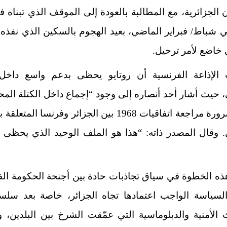
 الجزائرية، مع المطالبة بالعودة إلى الموقف الذي تبناه ف
ي شباط/ فبراير الماضي، بعيد الهجوم بالسكين الذي نفذه
خاضع لأمر ترحيل.
 الإذاعة الفرنسية أن روتايو يحظى بدعم واسع داخل ا
، حيث أشار أحد أنصاره إلى وجود “إجماع داخل الكتلة الم
على ضرورة مراجعة اتفاقيات 1968 بين الجزائر وفرنسا المتع
. وقال المصدر ذاته: “هذا هو الملف الوحيد الذي يحظى 
ذه الخطوة في سياق تجاذبات حادة بين أجنحة الحكومة ال
لسياسة الواجب اعتمادها تجاه الجزائر، خاصة بعد سلس
 الأمنية والدبلوماسية التي عمّقت الشرخ بين البلدين، 