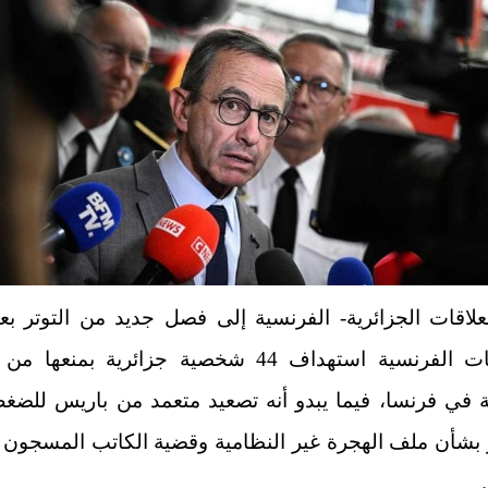
علاقات الجزائرية- الفرنسية إلى فصل جديد من التوتر بع
السلطات الفرنسية استهداف 44 شخصية جزائرية بمنعه
مة في فرنسا، فيما يبدو أنه تصعيد متعمد من باريس للضغ
 بشأن ملف الهجرة غير النظامية وقضية الكاتب المسجون 
.