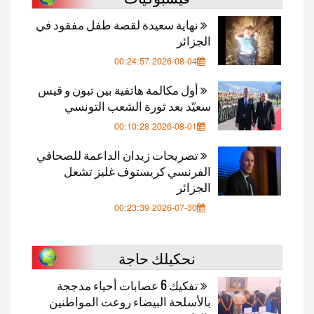
نهاية سعيدة لقصة طفل مفقود في
الجزائر
2026-08-04 00:24:57
أول مكالمة هاتفية بين تبون و قيس
سعيّد بعد ثورة الشعب التونسي
2026-08-01 00:10:28
تصريحات زيدان الداعمة للصحافي
الفرنسي كريستوف غليز تشعل
الجزائر
2026-07-30 00:23:39
نحكيلك حاجة
تفكيك 6 عصابات أحياء مدججة
بالأسلحة البيضاء روعت المواطنين