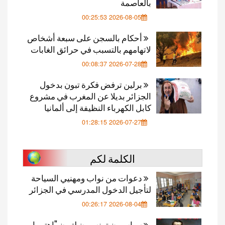
بالعاصمة
2026-08-05 00:25:53
أحكام بالسجن على سبعة أشخاص
لاتهامهم بالتسبب في حرائق الغابات
2026-07-28 00:08:37
برلين ترفض فكرة تبون بدخول
الجزائر بديلا عن المغرب في مشروع
كابل الكهرباء النظيفة إلى ألمانيا
2026-07-27 01:28:15
الكلمة لكم
دعوات من نواب ومهنيي السياحة
لتأجيل الدخول المدرسي في الجزائر
2026-08-04 00:26:17
سياسيون تونسيون لتبون "اهتموا