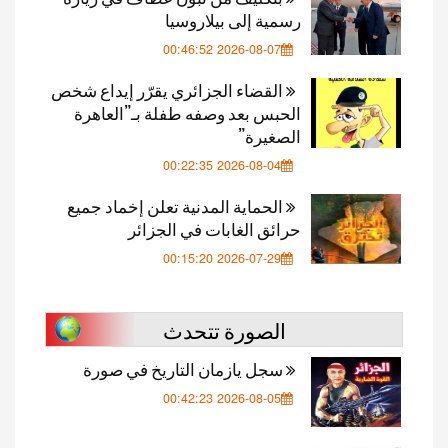
رسمية إلى بيلاروسيا
2026-08-07 00:46:52
القضاء الجزائري يقرّر إيداع شخص
الحبس بعد وصفه طفلة بـ”العاهرة
الصغيرة”
2026-08-04 00:22:35
الحماية المدنية تعلن إخماد جميع
حرائق الغابات في الجزائر
2026-07-29 00:15:20
الصورة تتحدث
سجل يازمان التاريخ في صورة
2026-08-05 00:42:23