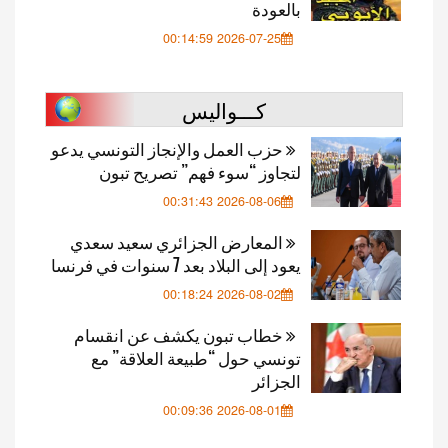
بالعودة
2026-07-25 00:14:59
كـــواليس
حزب العمل والإنجاز التونسي يدعو
لتجاوز “سوء فهم” تصريح تبون
2026-08-06 00:31:43
المعارض الجزائري سعيد سعدي
يعود إلى البلاد بعد 7 سنوات في فرنسا
2026-08-02 00:18:24
خطاب تبون يكشف عن انقسام
تونسي حول “طبيعة العلاقة” مع
الجزائر
2026-08-01 00:09:36