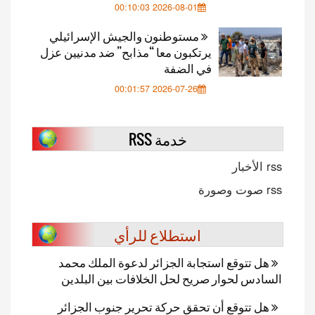
2026-08-01 00:10:03
مستوطنون والجيش الإسرائيلي
يرتكبون معا “مذابح” ضد مدنيين عزل
في الضفة
2026-07-26 00:01:57
خدمة RSS
rss الأخبار
rss صوت وصورة
استطلاع للرأي
هل تتوقع استجابة الجزائر لدعوة الملك محمد
السادس لحوار صريح لحل الخلافات بين البلدين
هل تتوقع أن تحقق حركة تحرير جنوب الجزائر