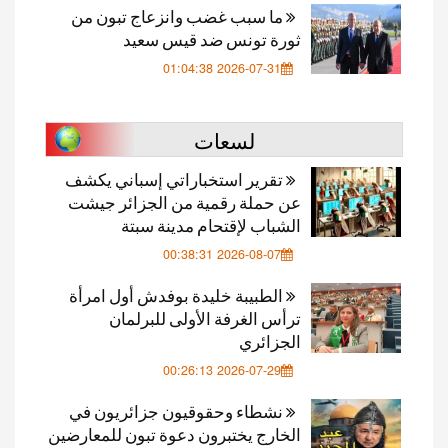
ما سبب غضب وانزعاج تبون من
ثورة تونس ضد قيس سعيد
2026-07-31 01:04:38
لسعات
تقرير استخباراتي إسباني يكشف
عن حملة رقمية من الجزائر جيشت
الشباب لإقتحام مدينة سبتة
2026-08-07 00:38:31
الطبيبة خليدة بوفدش أول امرأة
ترأس الغرفة الأولى للبرلمان
الجزائري
2026-07-29 00:26:13
نشطاء وحقوقيون جزائريون في
الخارج يختبرون دعوة تبون للمعارضين