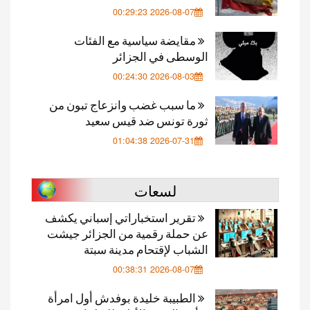
2026-08-07 00:29:23
مقايضة سياسية مع الفئات
الوسطى في الجزائر
2026-08-03 00:24:30
ما سبب غضب وانزعاج تبون من
ثورة تونس ضد قيس سعيد
2026-07-31 01:04:38
لسعات
تقرير استخباراتي إسباني يكشف
عن حملة رقمية من الجزائر جيشت
الشباب لإقتحام مدينة سبتة
2026-08-07 00:38:31
الطبيبة خليدة بوفدش أول امرأة