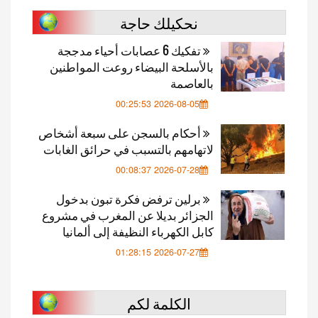
نحكيلك حاجة
تفكيك 6 عصابات أحياء مدججة
بالأسلحة البيضاء روعت المواطنين
بالعاصمة
2026-08-05 00:25:53
أحكام بالسجن على سبعة أشخاص
لاتهامهم بالتسبب في حرائق الغابات
2026-07-28 00:08:37
برلين ترفض فكرة تبون بدخول
الجزائر بديلا عن المغرب في مشروع
كابل الكهرباء النظيفة إلى ألمانيا
2026-07-27 01:28:15
الكلمة لكم