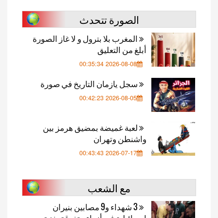
الصورة تتحدث
المغرب بلا بترول و لا غاز الصورة
أبلغ من التعليق
2026-08-08 00:35:34
سجل يازمان التاريخ في صورة
2026-08-05 00:42:23
لعبة غميضة بمضيق هرمز بين
واشنطن وتهران
2026-07-17 00:43:43
مع الشعب
3 شهداء و9 مصابين بنيران
إسرائيلية في أنحاء متفرقة بغزة