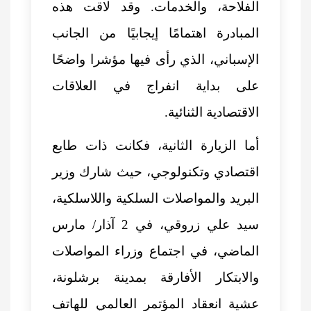
الفلاحة، والخدمات. وقد لاقت هذه
المبادرة اهتمامًا إيجابيًا من الجانب
الإسباني، الذي رأى فيها مؤشرا واضحًا
على بداية انفراج في العلاقات
الاقتصادية الثنائية.
أما الزيارة الثانية، فكانت ذات طابع
اقتصادي وتكنولوجي، حيث شارك وزير
البريد والمواصلات السلكية واللاسلكية،
سيد علي زروقي، في 2 آذار/ مارس
الماضي، في اجتماع وزراء المواصلات
والابتكار الأفارقة بمدينة برشلونة،
عشية انعقاد المؤتمر العالمي للهاتف