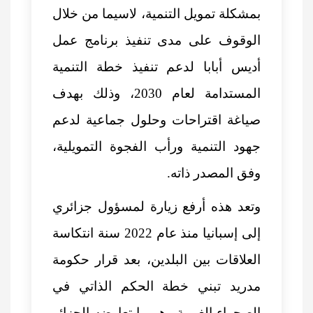
بمشكلة تمويل التنمية، لاسيما من خلال
الوقوف على مدى تنفيذ برنامج عمل
أديس أبابا لدعم تنفيذ خطة التنمية
المستدامة لعام 2030، وذلك بهدف
صياغة اقتراحات وحلول جماعية لدعم
جهود التنمية ورأب الفجوة التمويلية،
وفق المصدر ذاته.
وتعد هذه أرفع زيارة لمسؤول جزائري
إلى إسبانيا منذ عام 2022 سنة
انتكاسة
العلاقات بين البلدين
، بعد قرار حكومة
مدريد تبني خطة
الحكم الذاتي في
الصحراء الغربية
وهو ما تعارضه الجزائر