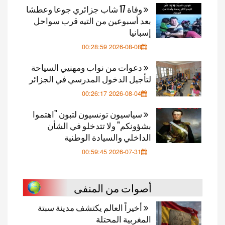
وفاة 17 شاب جزائري جوعا وعطشا
بعد أسبوعين من التيه قرب سواحل
إسبانيا
2026-08-08 00:28:59
دعوات من نواب ومهنيي السياحة
لتأجيل الدخول المدرسي في الجزائر
2026-08-04 00:26:17
سياسيون تونسيون لتبون "اهتموا
بشؤونكم" ولا تتدخلو في الشأن
الداخلي والسيادة الوطنية
2026-07-31 00:59:45
أصوات من المنفى
أخيراً العالم يكتشف مدينة سبتة
المغربية المحتلة