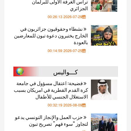
ترأس الغرفة الأولى للبرلمان
الجزائري
2026-07-29 00:26:13
نشطاء وحقوقيون جزائريون في
الخارج يختبرون دعوة تبون للمعارضين
بالعودة
2026-07-25 00:14:59
كـــواليس
فضيحة: اعتقال مسؤول في جامعة
كرة القدم القطرية في امريكان بسبب
الاستغلال الجنسي للأطفال
2026-08-09 00:32:19
حزب العمل والإنجاز التونسي يدعو
لتجاوز “سوء فهم” تصريح تبون