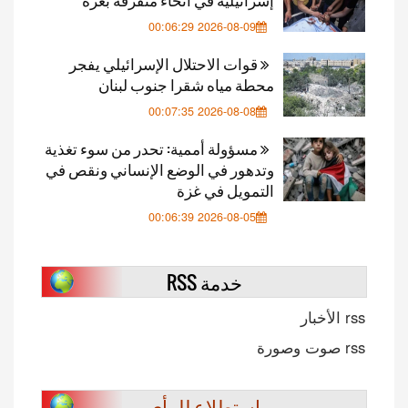
2026-08-09 00:06:29
قوات الاحتلال الإسرائيلي يفجر
محطة مياه شقرا جنوب لبنان
2026-08-08 00:07:35
مسؤولة أممية: تحدر من سوء تغذية
وتدهور في الوضع الإنساني ونقص في
التمويل في غزة
2026-08-05 00:06:39
خدمة RSS
rss الأخبار
rss صوت وصورة
استطلاع للرأي