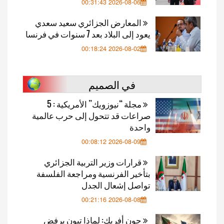
2026-08-06 00:31:43
المعارض الجزائري سعيد سعدي
يعود إلى البلاد بعد 7 سنوات في فرنسا
2026-08-02 00:18:24
في الصميم
مجلة “نيوزويك” الأمريكية : 5
صراعات قد تتحول إلى حرب عالمية
واحدة
2026-08-09 00:08:12
قرارات وزير التربية الجزائري
بتأخير الفرنسية ومراجعة الفلسفة
تواصل إشعال الجدل
2026-08-08 00:21:16
جون أفريك: لماذا تبون يرفض