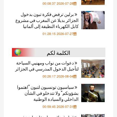
2026-07-28 00:08:37
برلين ترفض فكرة تبون بدخول
الجزائر بديلا عن المغرب في مشروع
كابل الكهرباء النظيفة إلى ألمانيا
2026-07-27 01:28:15
الكلمة لكم
دعوات من نواب ومهنيي السياحة
لتأجيل الدخول المدرسي في الجزائر
2026-08-04 00:26:17
سياسيون تونسيون لتبون "اهتموا
بشؤونكم" ولا تتدخلو في الشأن
الداخلي والسيادة الوطنية
2026-07-31 00:59:45