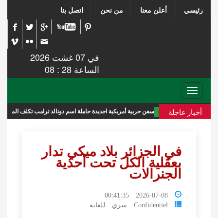
رئيسي
أعلن معنا
من نحن
اتصل بنا
في 07 غشت 2026
الساعة 28 : 08
Toggle
navigation
أخبار عاجلة
سفن حربية أمريكية اجديدة حاملة اسم دونالد ترامب تكلف الميزانية 275 مليار دولار
في الجزائر بلاد ميكي تدار
بعقلية الكل تحت أحذية
الجنرالات
2026-07-08 00:41:35
Confidentiel سري للغاية