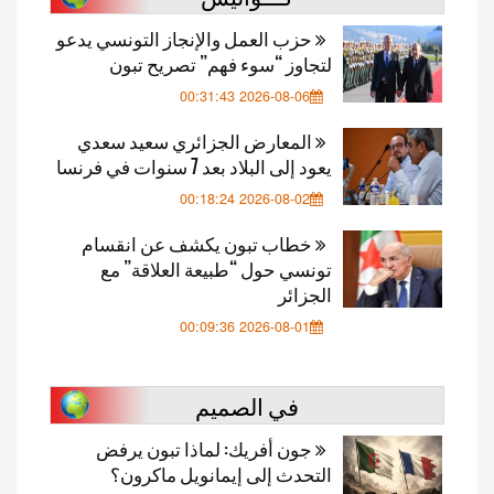
حزب العمل والإنجاز التونسي يدعو
لتجاوز “سوء فهم” تصريح تبون
2026-08-06 00:31:43
المعارض الجزائري سعيد سعدي
يعود إلى البلاد بعد 7 سنوات في فرنسا
2026-08-02 00:18:24
خطاب تبون يكشف عن انقسام
تونسي حول “طبيعة العلاقة” مع
الجزائر
2026-08-01 00:09:36
في الصميم
جون أفريك: لماذا تبون يرفض
التحدث إلى إيمانويل ماكرون؟