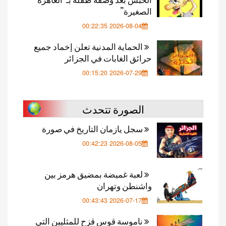
الصغيرة”
2026-08-04 00:22:35
الحماية المدنية تعلن إخماد جميع
حرائق الغابات في الجزائر
2026-07-29 00:15:20
الصورة تتحدث
سجل يازمان التاريخ في صورة
2026-08-05 00:42:23
لعبة غميضة بمضيق هرمز بين
واشنطن وتهران
2026-07-17 00:43:43
ناموسة قوس قزح للمثليين التي