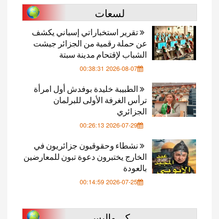
لسعات
تقرير استخباراتي إسباني يكشف
عن حملة رقمية من الجزائر جيشت
الشباب لإقتحام مدينة سبتة
2026-08-07 00:38:31
الطبيبة خليدة بوفدش أول امرأة
ترأس الغرفة الأولى للبرلمان
الجزائري
2026-07-29 00:26:13
نشطاء وحقوقيون جزائريون في
الخارج يختبرون دعوة تبون للمعارضين
بالعودة
2026-07-25 00:14:59
كـــواليس