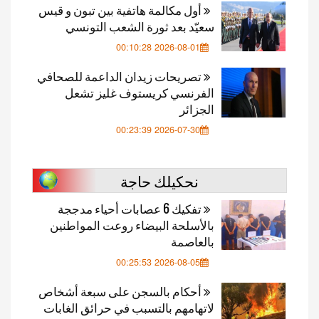
أول مكالمة هاتفية بين تبون و قيس
سعيّد بعد ثورة الشعب التونسي
2026-08-01 00:10:28
تصريحات زيدان الداعمة للصحافي
الفرنسي كريستوف غليز تشعل
الجزائر
2026-07-30 00:23:39
نحكيلك حاجة
تفكيك 6 عصابات أحياء مدججة
بالأسلحة البيضاء روعت المواطنين
بالعاصمة
2026-08-05 00:25:53
أحكام بالسجن على سبعة أشخاص
لاتهامهم بالتسبب في حرائق الغابات