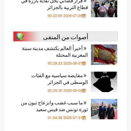
قرار قضائي بحل نقابة بارزة في
قطاع التربية بالجزائر
2026-07-29 00:23:06
أصوات من المنفى
أخيراً العالم يكتشف مدينة سبتة
المغربية المحتلة
2026-08-07 00:29:23
مقايضة سياسية مع الفئات
الوسطى في الجزائر
2026-08-03 00:24:30
ما سبب غضب وانزعاج تبون من
ثورة تونس ضد قيس سعيد
2026-07-31 01:04:38