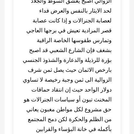
الزوالي اصبح يعشق السوط والجلاد
لحد الايثار بالنفس والعرض فداء
لعصابة الجنرالات و إذا كانت عصابة
قصر المرادية تعيش في برجها العاجي
وتمارس طقوسها الخاصة الراقية
بشغف فإن الشارع الشعبي قد اصبح
بؤرة للرذيلة والدعارة والشذوذ الجنسي
بارخص الاثمان حيث يصل ثمن شرف
الزوالية الى ثمن وجبة رخيصة لا تساوي
دولار الواحد حيث إن انتقاد حماقات
المخنث تبون أو سياسات الجنرالات هو
حق مشروع لكل مواطن مغبون يعاني
من الظلم والحكرة لكن دمج المجتمع
بأكمله في خانة البؤساء والقرابين