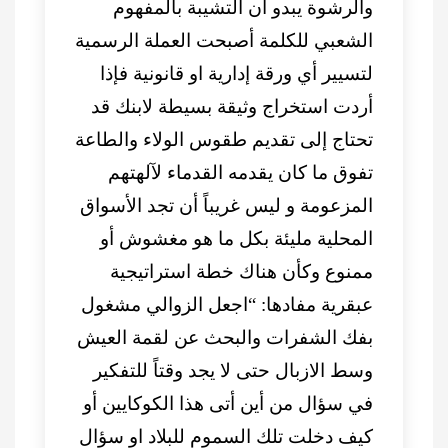
والرشوة يبدو أن التشيبة بالمفهوم
الشعبي للكلمة أصبحت العملة الرسمية
لتسيير أي ورقة إدارية او قانونية فإذا
أردت استخراج وثيقة بسيطة لابنك قد
تحتاج إلى تقديم طقوس الولاء والطاعة
تفوق ما كان يقدمه القدماء لآلهتهم
المزعومة و ليس غريباً أن تجد الأسواق
المحلية مليئة بكل ما هو مغشوش أو
ممنوع وكأن هناك خطة استراتيجية
عبقرية مفادها: “اجعل الزوالي مشغول
بفك الشفرات والبحث عن لقمة العيش
وسط الازبال حتى لا يجد وقتاً للتفكير
في سؤال من أين أتى هذا الكوكايين أو
كيف دخلت تلك السموم للبلاد او سؤال