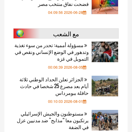
فضحت نفاق منتخب مصر
2026-06-28 04:09:56
مع الشعب
مسؤولة أممية: تحدر من سوء تغذية
وتدهور في الوضع الإنساني ونقص في
التمويل في غزة
2026-08-05 00:06:39
الجزائر تعلن الحداد الوطني ثلاثة
أيام بعد مصرع 25 شخصا في حادث
حافلة ببومرداس
2026-08-01 00:10:03
مستوطنون والجيش الإسرائيلي
يرتكبون معا “مذابح” ضد مدنيين عزل
في الضفة