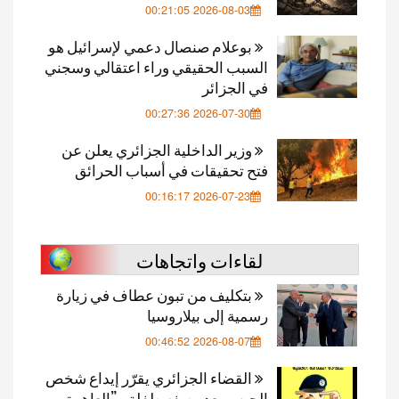
2026-08-03 00:21:05
بوعلام صنصال دعمي لإسرائيل هو
السبب الحقيقي وراء اعتقالي وسجني
في الجزائر
2026-07-30 00:27:36
وزير الداخلية الجزائري يعلن عن
فتح تحقيقات في أسباب الحرائق
2026-07-23 00:16:17
لقاءات واتجاهات
بتكليف من تبون عطاف في زيارة
رسمية إلى بيلاروسيا
2026-08-07 00:46:52
القضاء الجزائري يقرّر إيداع شخص
الحبس بعد وصفه طفلة بـ”العاهرة