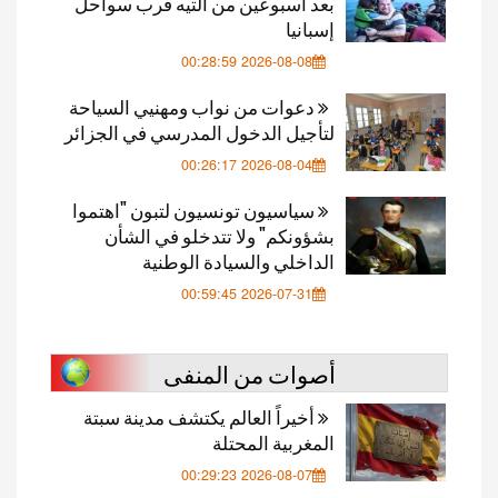
بعد أسبوعين من التيه قرب سواحل
إسبانيا
2026-08-08 00:28:59
دعوات من نواب ومهنيي السياحة
لتأجيل الدخول المدرسي في الجزائر
2026-08-04 00:26:17
سياسيون تونسيون لتبون "اهتموا
بشؤونكم" ولا تتدخلو في الشأن
الداخلي والسيادة الوطنية
2026-07-31 00:59:45
أصوات من المنفى
أخيراً العالم يكتشف مدينة سبتة
المغربية المحتلة
2026-08-07 00:29:23