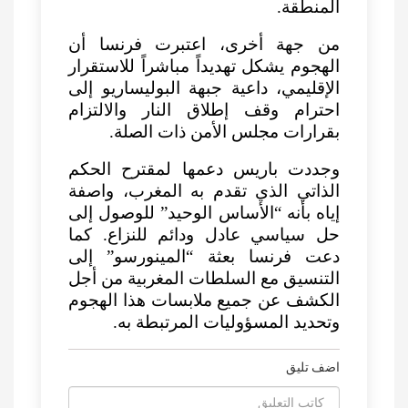
المنطقة.
من جهة أخرى، اعتبرت فرنسا أن
الهجوم يشكل تهديداً مباشراً للاستقرار
الإقليمي، داعية جبهة البوليساريو إلى
احترام وقف إطلاق النار والالتزام
بقرارات مجلس الأمن ذات الصلة.
وجددت باريس دعمها لمقترح الحكم
الذاتي الذي تقدم به المغرب، واصفة
إياه بأنه “الأساس الوحيد” للوصول إلى
حل سياسي عادل ودائم للنزاع. كما
دعت فرنسا بعثة “المينورسو” إلى
التنسيق مع السلطات المغربية من أجل
الكشف عن جميع ملابسات هذا الهجوم
وتحديد المسؤوليات المرتبطة به.
اضف تليق