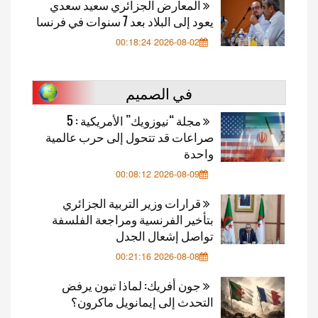
المعارض الجزائري سعيد سعدي
يعود إلى البلاد بعد 7 سنوات في فرنسا
2026-08-02 00:18:24
في الصميم
مجلة “نيوزويك” الأمريكية : 5
صراعات قد تتحول إلى حرب عالمية
واحدة
2026-08-09 00:08:12
قرارات وزير التربية الجزائري
بتأخير الفرنسية ومراجعة الفلسفة
تواصل إشعال الجدل
2026-08-08 00:21:16
جون أفريك: لماذا تبون يرفض
التحدث إلى إيمانويل ماكرون؟