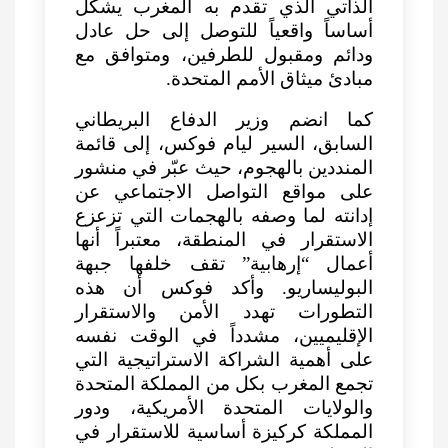
الذاتي الذي تقدم به المغرب يشكل
أساساً واقعياً للتوصل إلى حل عادل
ودائم ومقبول للطرفين، ومتوافق مع
مبادئ ميثاق الأمم المتحدة.
كما انضم وزير الدفاع البريطاني
السابق، السير ليام فوكس، إلى قائمة
المنددين بالهجوم، حيث عبّر في منشور
على مواقع التواصل الاجتماعي عن
إدانته لما وصفه بالهجمات التي تزعزع
الاستقرار في المنطقة، معتبراً أنها
أعمال “إرهابية” تقف خلفها جبهة
البوليساريو. وأكد فوكس أن هذه
التطورات تهدد الأمن والاستقرار
الإقليميين، مشدداً في الوقت نفسه
على أهمية الشراكة الاستراتيجية التي
تجمع المغرب بكل من المملكة المتحدة
والولايات المتحدة الأمريكية، ودور
المملكة كركيزة أساسية للاستقرار في