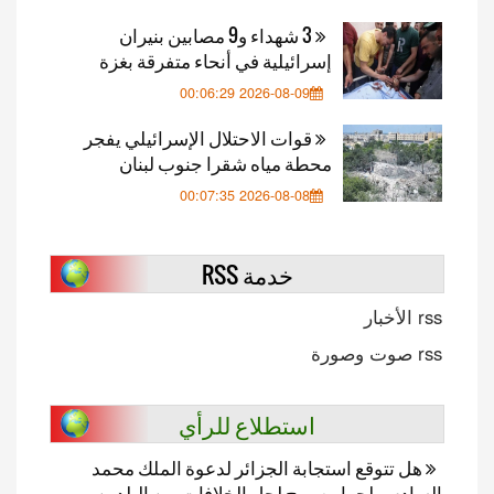
3 شهداء و9 مصابين بنيران
إسرائيلية في أنحاء متفرقة بغزة
2026-08-09 00:06:29
قوات الاحتلال الإسرائيلي يفجر
محطة مياه شقرا جنوب لبنان
2026-08-08 00:07:35
خدمة RSS
rss الأخبار
rss صوت وصورة
استطلاع للرأي
هل تتوقع استجابة الجزائر لدعوة الملك محمد
السادس لحوار صريح لحل الخلافات بين البلدين