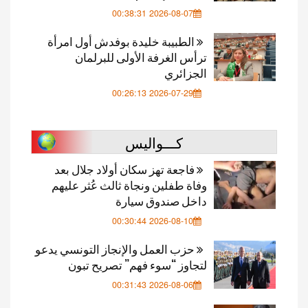
2026-08-07 00:38:31
الطبيبة خليدة بوفدش أول امرأة
ترأس الغرفة الأولى للبرلمان
الجزائري
2026-07-29 00:26:13
كـــواليس
فاجعة تهز سكان أولاد جلال بعد
وفاة طفلين ونجاة ثالث عُثر عليهم
داخل صندوق سيارة
2026-08-10 00:30:44
حزب العمل والإنجاز التونسي يدعو
لتجاوز “سوء فهم” تصريح تبون
2026-08-06 00:31:43