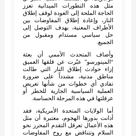
مثل هذه التطورات الميدانية تعزز
الحاجة الملحة إلى العودة لوقف إطلاق
النار، وإعادة إطلاق المفاوضات بين
الأطراف المعنية، بهدف التوصل إلى
حل سياسي مستدام ومقبول من
الجميع.
وأضاف المتحدث الأممي أن بعثة
“المينورسو” عبّرت عن قلقها العميق
إزاء حوادث إطلاق النار التي طالت
مناطق مدنية، مشدداً على ضرورة
تفادي أي خطوات من شأنها تعريض
العملية السياسية الجارية للخطر أو
عرقلتها في هذه المرحلة الحساسة.
أما الولايات المتحدة الأمريكية، فقد
أدانت بدورها الهجوم، معتبرة أن مثل
هذه الأعمال تعرقل التقدم المحرز نحو
السلام وتتناقض مع روح المفاوضات