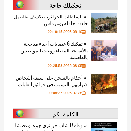
نحكيلك حاجة
السلطات الجزائرية تكشف تفاصيل
حادث حافلة بومرداس
2026-08-10 00:18:15
تفكيك 6 عصابات أحياء مدججة
بالأسلحة البيضاء روعت المواطنين
بالعاصمة
2026-08-05 00:25:53
أحكام بالسجن على سبعة أشخاص
لاتهامهم بالتسبب في حرائق الغابات
2026-07-28 00:08:37
الكلمة لكم
وفاة 17 شاب جزائري جوعا وعطشا