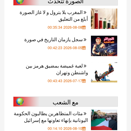
الصورة تتحدث
المغرب بلا بترول و لا غاز الصورة
أبلغ من التعليق
2026-08-08 00:35:34
سجل يازمان التاريخ في صورة
2026-08-05 00:42:23
لعبة غميضة بمضيق هرمز بين
واشنطن وتهران
2026-07-17 00:43:43
مع الشعب
مئات المتظاهرين يطالبون الحكومة
اليونانية بإنهاء تعاونها مع إسرائيل
2026-08-10 00:14:10