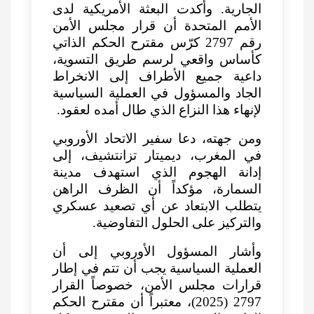
الجارية. وأكدت البعثة الأمريكية لدى
الأمم المتحدة أن قرار مجلس الأمن
رقم 2797 كرّس مقترح الحكم الذاتي
كأساس واقعي لرسم طريق التسوية،
داعية جميع الأطراف إلى الانخراط
الجاد والمسؤول في العملية السياسية
لإنهاء هذا النزاع الذي طال أمده لعقود.
ومن جهته، دعا سفير الاتحاد الأوروبي
في المغرب، ديميتار تزانتشيف، إلى
إدانة الهجوم الذي استهدف مدينة
السمارة، مؤكداً أن الظرف الراهن
يتطلب الابتعاد عن أي تصعيد عسكري
والتركيز على الحلول التفاوضية.
وأشار المسؤول الأوروبي إلى أن
العملية السياسية يجب أن تتم في إطار
قرارات مجلس الأمن، خصوصاً القرار
2797 (2025)، معتبراً أن مقترح الحكم