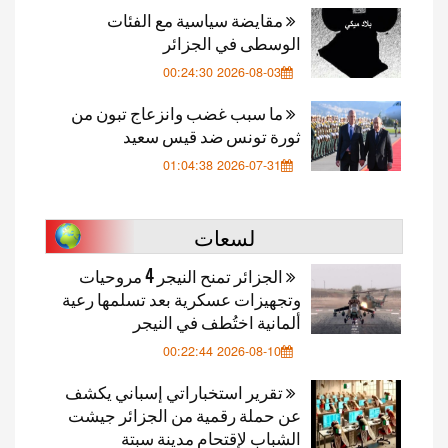
مقايضة سياسية مع الفئات
الوسطى في الجزائر
2026-08-03 00:24:30
ما سبب غضب وانزعاج تبون من
ثورة تونس ضد قيس سعيد
2026-07-31 01:04:38
لسعات
الجزائر تمنح النيجر 4 مروحيات
وتجهيزات عسكرية بعد تسلمها رعية
ألمانية اختُطف في النيجر
2026-08-10 00:22:44
تقرير استخباراتي إسباني يكشف
عن حملة رقمية من الجزائر جيشت
الشباب لإقتحام مدينة سبتة