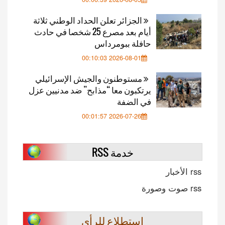
الجزائر تعلن الحداد الوطني ثلاثة
أيام بعد مصرع 25 شخصا في حادث
حافلة ببومرداس
2026-08-01 00:10:03
مستوطنون والجيش الإسرائيلي
يرتكبون معا “مذابح” ضد مدنيين عزل
في الضفة
2026-07-26 00:01:57
خدمة RSS
rss الأخبار
rss صوت وصورة
استطلاع للرأي