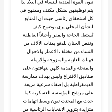
تبون القوة العددية للنساء في البلاد لذا
يتم توظيفهن بشكل مكثف وممنهج في
كل استحقاق رئاسي حيث ان المتابع
للشأن المحلي يرى بوضوح كيف
تُستغل الحاجة والفقر وأحياناً العاطفة
ونقص الحنان للدفع بمئات الآلاف من
النساء من مختلف الاعمار والاحوال
فهناك العازبة والمتزوجة والارملة
والمنحلة والمدمة كلهن يتهافتون على
صناديق الاقتراع وليس بهدف ممارسة
الديمقراطية بل إضفاء شرعية مزيفة
على مرشح المؤسسة العسكرية كما
حدث مع المخنث تبون وسط اتهامات
متزايدة بتزوير الانتخابات الرئاسية من