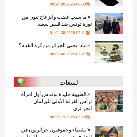
2026-08-03 00:24:30
ما سبب غضب وانزعاج تبون من
ثورة تونس ضد قيس سعيد
2026-07-31 01:04:38
ماذا تجني الجزائر من كرة القدم؟
2026-07-21 00:09:40
لسعات
الطبيبة خليدة بوفدش أول امرأة
ترأس الغرفة الأولى للبرلمان
الجزائري
2026-07-29 00:26:13
نشطاء وحقوقيون جزائريون في
الخارج يختبرون دعوة تبون للمعارضين