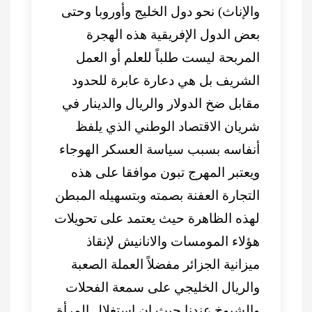
والإناث) نحو دول الخليج وأوروبا وحتى
بعض الدول الإفريقية هذه الهجرة
المربحة ليست طلباً للعلم أو العمل
الشريف بل هي دعارة عابرة للحدود
مقابل ضخ الدولار والريال والدينار في
شريان الاقتصاد الوطني الذي يلفظ
أنفاسه بسبب سياسة العسكر الهوجاء
ويعتبر المهرج تبون موافقا على هذه
التجارة العفنة بصمته وبتسهيله المبطن
لهذه الظاهرة حيث يعتمد على تحويلات
هؤلاء المومسات والانانيش لإنقاذ
ميزانية الجزائر مفضلاً العملة الصعبة
والريال الخليجي على سمعة الفحلات
والشيوخ عندنا حيث إن استغلال المرأة