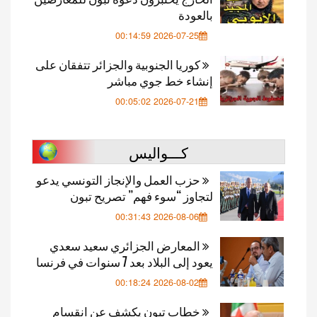
بالعودة
2026-07-25 00:14:59
كوريا الجنوبية والجزائر تتفقان على
إنشاء خط جوي مباشر
2026-07-21 00:05:02
كـــواليس
حزب العمل والإنجاز التونسي يدعو
لتجاوز “سوء فهم” تصريح تبون
2026-08-06 00:31:43
المعارض الجزائري سعيد سعدي
يعود إلى البلاد بعد 7 سنوات في فرنسا
2026-08-02 00:18:24
خطاب تبون يكشف عن انقسام