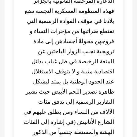
الدعارة المرخصة القانونية بالجزائر
فهذه المنظومة العسكرية النجسة تضع
بلادنا في موقف القوادة الرسمية التي
تقتطع ضرائبها من مؤخرات النساء و
فروجهن محولةً أجسادهن إلى مادة
ترويجية تجلب الزوار الباحثين عن
المتعة الرخيصة في ظل غياب بدائل
اقتصادية متينة و لا يتوقف الاستغلال
عند الحدود الوطنية بل يمتد ليشكل
ظاهرة تصدير اللحم الأبيض حيث تشير
التقارير الرسمية إلى تدفق مئات
الآلاف من النساء ومن يطلق عليهم في
الشارع الأنانيش (في إشارة إلى الفئات
الهشة والمستغلة جنسياً من الذكور