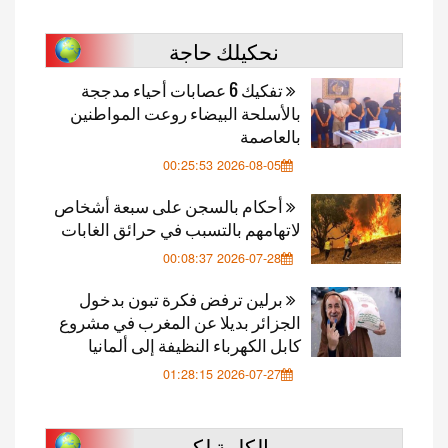
نحكيلك حاجة
تفكيك 6 عصابات أحياء مدججة
بالأسلحة البيضاء روعت المواطنين
بالعاصمة
2026-08-05 00:25:53
أحكام بالسجن على سبعة أشخاص
لاتهامهم بالتسبب في حرائق الغابات
2026-07-28 00:08:37
برلين ترفض فكرة تبون بدخول
الجزائر بديلا عن المغرب في مشروع
كابل الكهرباء النظيفة إلى ألمانيا
2026-07-27 01:28:15
الكلمة لكم