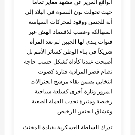
الواقع المرير عن مشهد مغاير تماماً
حيث تحولت نون النسوة في البلاد إلى
ألة للجنس ووقود لمحركات السياسة
المتهالكة وعصب للاقتصاد الهش عبر
قنوات يندى لها الجبين لم تعد المرأة
شريكاً في بناء الوطن كسائر الأمم بل
أصبحت عندنا كأداة تُشكل حسب حاجة
نظام قصر المرادية فتارة كصوت
انتخابي يضمن بقاء مرشح الجنرالات
المزور وتارة أخرى كسلعة سياحية
رخيصة ومثيرة تجذب العملة الصعبة
وعشاق الحنس الرخيص….
تدرك السلطة العسكرية بقيادة المخنث