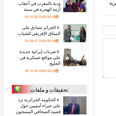
ودية بالمغرب في أعقاب
رية
أزمة الهجرة في سبتة
2026-08-08 00:10:24
الجزائر تصادق على
الميثاق الإفريقي للشباب
2026-08-04 00:29:57
ضربات إيرانية جديدة
على مواقع عسكرية في
الخليج
2026-08-02 00:10:45
تحقيقات و ملفات
الحكومة الجزائرية ترد
على خبراء أمميين حول
قضية الصحافي المسجون