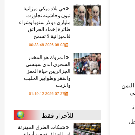
في بلاد ميكي ميزانية
تبون وحاشيته تجاوزت
ملياري دولار سنويا وشراء
طائرة إخماد الحرائق
فالميزانية لا تسمح
2026-08-02 00:33:48
المروك هو المخدر
السحري الذي سينسي
الجزائريين حياة المعز
والفقر وطوابير الحليب
والزيت
اليمن
35 شخصا على
2026-07-27 01:19:12
ذ
للأحرار فقط
ط،
شبكات الطرق المهترئة
في الجزائر تحصد أرواح