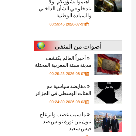
"اهتموا بشؤونكم" ولا
تتدخلو في الشأن الداخلي
والسيادة الوطنية
2026-07-31 00:59:45
أصوات من المنفى
أخيراً العالم يكتشف
مدينة سبتة المغربية المحتلة
2026-08-07 00:29:23
مقايضة سياسية مع
الفئات الوسطى في الجزائر
2026-08-03 00:24:30
ما سبب غضب وانزعاج
تبون من ثورة تونس ضد
قيس سعيد