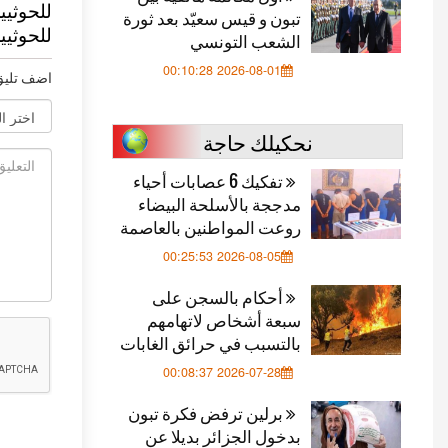
للحوثيي
تبون و قيس سعيّد بعد ثورة
للحوثيي
الشعب التونسي
2026-08-01 00:10:28
اضف تليق
نحكيلك حاجة
تفكيك 6 عصابات أحياء
مدججة بالأسلحة البيضاء
روعت المواطنين بالعاصمة
2026-08-05 00:25:53
أحكام بالسجن على
سبعة أشخاص لاتهامهم
بالتسبب في حرائق الغابات
2026-07-28 00:08:37
برلين ترفض فكرة تبون
بدخول الجزائر بديلا عن