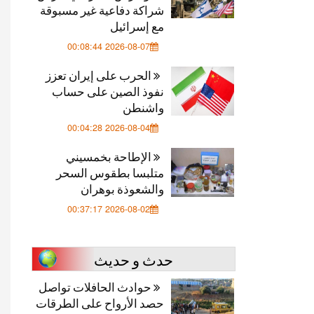
شراكة دفاعية غير مسبوقة
مع إسرائيل
2026-08-07 00:08:44
الحرب على إيران تعزز
نفوذ الصين على حساب
واشنطن
2026-08-04 00:04:28
الإطاحة بخمسيني
متلبسا بطقوس السحر
والشعوذة بوهران
2026-08-02 00:37:17
حدث و حديث
حوادث الحافلات تواصل
حصد الأرواح على الطرقات