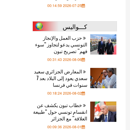
2026-07-25 00:14:59
كـــواليس
حزب العمل والإنجاز
التونسي يدعو لتجاوز “سوء
فهم” تصريح تبون
2026-08-06 00:31:43
المعارض الجزائري سعيد
سعدي يعود إلى البلاد بعد 7
سنوات في فرنسا
2026-08-02 00:18:24
خطاب تبون يكشف عن
انقسام تونسي حول “طبيعة
العلاقة” مع الجزائر
2026-08-01 00:09:36