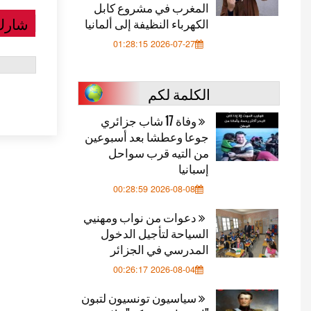
المغرب في مشروع كابل
شارك
الكهرباء النظيفة إلى ألمانيا
2026-07-27 01:28:15
الكلمة لكم
وفاة 17 شاب جزائري
جوعا وعطشا بعد أسبوعين
من التيه قرب سواحل
إسبانيا
2026-08-08 00:28:59
دعوات من نواب ومهنيي
السياحة لتأجيل الدخول
المدرسي في الجزائر
2026-08-04 00:26:17
سياسيون تونسيون لتبون