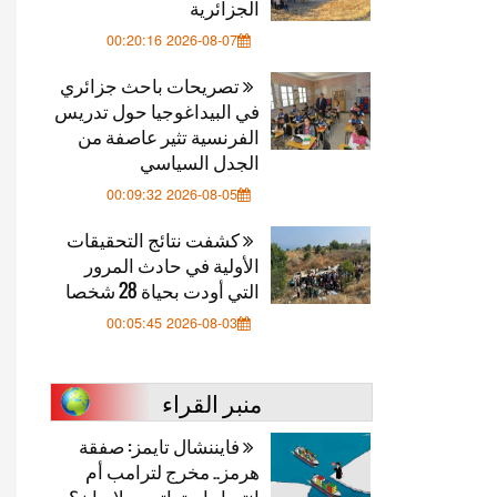
الجزائرية
2026-08-07 00:20:16
تصريحات باحث جزائري
في البيداغوجيا حول تدريس
الفرنسية تثير عاصفة من
الجدل السياسي
2026-08-05 00:09:32
كشفت نتائج التحقيقات
الأولية في حادث المرور
التي أودت بحياة 28 شخصا
2026-08-03 00:05:45
منبر القراء
فايننشال تايمز: صفقة
هرمز.. مخرج لترامب أم
انتصار استراتيجي لإيران؟