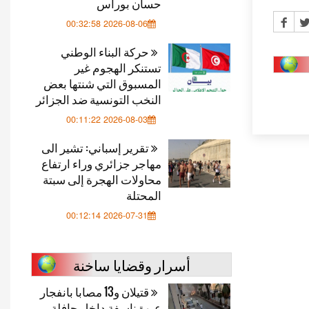
حسان بوراس
2026-08-06 00:32:58
حركة البناء الوطني
تستنكر الهجوم غير
المسبوق التي شنتها بعض
النخب التونسية ضد الجزائر
2026-08-03 00:11:22
تقرير إسباني: تشير الى
مهاجر جزائري وراء ارتفاع
محاولات الهجرة إلى سبتة
المحتلة
2026-07-31 00:12:14
أسرار وقضايا ساخنة
قتيلان و13 مصابا بانفجار
عبوة ناسفة داخل حافلة