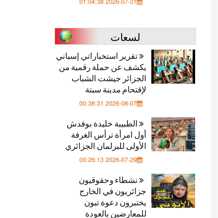
2026-07-31 01:04:38
لسعات
تقرير استخباراتي إسباني
يكشف عن حملة رقمية من
الجزائر جيشت الشباب
لإقتحام مدينة سبتة
2026-08-07 00:38:31
الطبيبة خليدة بوفدش
أول امرأة ترأس الغرفة
الأولى للبرلمان الجزائري
2026-07-29 00:26:13
نشطاء وحقوقيون
جزائريون في الخارج
يختبرون دعوة تبون
للمعارضين بالعودة