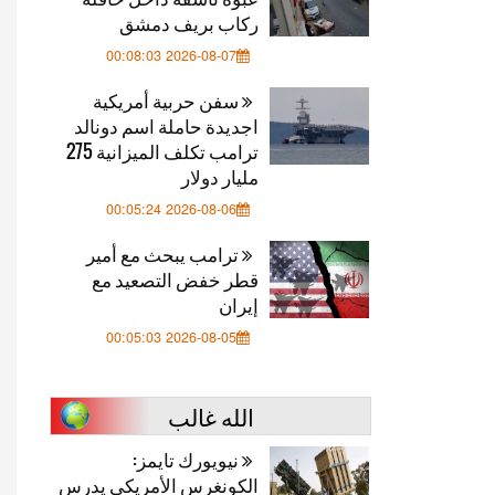
ركاب بريف دمشق
2026-08-07 00:08:03
سفن حربية أمريكية
اجديدة حاملة اسم دونالد
ترامب تكلف الميزانية 275
مليار دولار
2026-08-06 00:05:24
ترامب يبحث مع أمير
قطر خفض التصعيد مع
إيران
2026-08-05 00:05:03
الله غالب
نيويورك تايمز:
الكونغرس الأمريكي يدرس