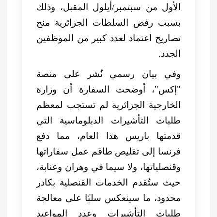
الأول من سبتمبر/أيلول المقبل، وذلك
بسبب رفض السلطات الجزائرية منح
تصاريح اعتماد لعدد كبير من الموظفين
الجدد.
وفي بيان رسمي نُشر على منصة
"إكس"، أوضحت السفارة أن وزارة
الخارجية الجزائرية لم تستجب لمعظم
طلبات التأشيرات الدبلوماسية التي
قدمتها باريس هذا العام، مما دفع
فرنسا إلى تقليص طاقم عمل سفاراتها
وقنصلياتها، ولا سيما في وهران وعنابة،
حيث ستُقدم الخدمات القنصلية بكادر
محدود، ما سينعكس سلبًا على معالجة
طلبات التأشيرات وعدد المواعيد