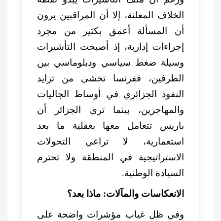
الخلاف المعلنة، إلا أن المراقبين يرون
أن المسألة أعمق بكثير من مجرد
إجراءات إدارية، إذ أصبحت التأشيرات
وسيلة ضغط سياسي ودبلوماسي بين
الطرفين، ففرنسا تخشى من تزايد
النفوذ الجزائري في أوساط الجاليات
والمهاجرين، بينما ترى الجزائر أن
باريس تتعامل معها بعقلية ما بعد
استعمارية، لا تراعي التحولات
الاستراتيجية في المنطقة ولا تحترم
السيادة الوطنية.
الانعكاسات والمآلات: ماذا بعد؟
وفي ظل غياب مؤشرات واضحة على