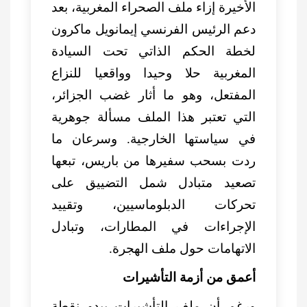
الأخيرة إزاء ملف الصحراء المغربية، بعد
دعم الرئيس الفرنسي إيمانويل ماكرون
لخطة الحكم الذاتي تحت السيادة
المغربية حلا وحيدا وواقعيا للنزاع
المفتعل، وهو ما أثار غضب الجزائر،
التي تعتبر هذا الملف مسألة جوهرية
في سياستها الخارجية. وسرعان ما
ردت بسحب سفيرها من باريس، تبعها
تصعيد متبادل شمل التضييق على
تحركات الدبلوماسيين، وتقييد
الإجراءات في المطارات، وتبادل
الاتهامات حول ملف الهجرة.
أعمق من أزمة التأشيرات
ورغم أن ملف التأشيرات يبدو نقطة