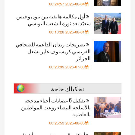
2026-08-04 00:24:57
أول مكالمة هاتفية بين تبون و قيس
سعيّد بعد ثورة الشعب التونسي
2026-08-01 00:10:28
تصريحات زيدان الداعمة للصحافي
الفرنسي كريستوف غليز تشعل
الجزائر
2026-07-30 00:23:39
نحكيلك حاجة
تفكيك 6 عصابات أحياء مدججة
بالأسلحة البيضاء روعت المواطنين
بالعاصمة
2026-08-05 00:25:53