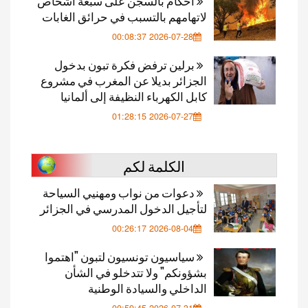
أحكام بالسجن على سبعة أشخاص
لاتهامهم بالتسبب في حرائق الغابات
2026-07-28 00:08:37
برلين ترفض فكرة تبون بدخول
الجزائر بديلا عن المغرب في مشروع
كابل الكهرباء النظيفة إلى ألمانيا
2026-07-27 01:28:15
الكلمة لكم
دعوات من نواب ومهنيي السياحة
لتأجيل الدخول المدرسي في الجزائر
2026-08-04 00:26:17
سياسيون تونسيون لتبون "اهتموا
بشؤونكم" ولا تتدخلو في الشأن
الداخلي والسيادة الوطنية