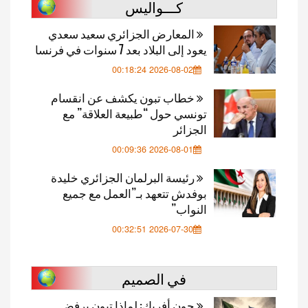
كـــواليس
المعارض الجزائري سعيد سعدي
يعود إلى البلاد بعد 7 سنوات في فرنسا
2026-08-02 00:18:24
خطاب تبون يكشف عن انقسام
تونسي حول “طبيعة العلاقة” مع
الجزائر
2026-08-01 00:09:36
رئيسة البرلمان الجزائري خليدة
بوفدش تتعهد بـ”العمل مع جميع
النواب”
2026-07-30 00:32:51
في الصميم
جون أفريك: لماذا تبون يرفض