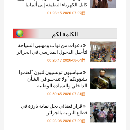
كابل الكهرباء النظيفة إلى ألمانيا
2026-07-27 01:28:15
الكلمة لكم
دعوات من نواب ومهنيي السياحة
لتأجيل الدخول المدرسي في الجزائر
2026-08-04 00:26:17
سياسيون تونسيون لتبون "اهتموا
بشؤونكم" ولا تتدخلو في الشأن
الداخلي والسيادة الوطنية
2026-07-31 00:59:45
قرار قضائي بحل نقابة بارزة في
قطاع التربية بالجزائر
2026-07-29 00:23:06