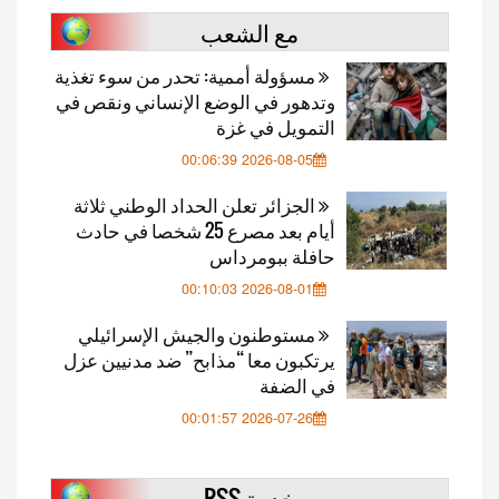
مع الشعب
مسؤولة أممية: تحدر من سوء تغذية
وتدهور في الوضع الإنساني ونقص في
التمويل في غزة
2026-08-05 00:06:39
الجزائر تعلن الحداد الوطني ثلاثة
أيام بعد مصرع 25 شخصا في حادث
حافلة ببومرداس
2026-08-01 00:10:03
مستوطنون والجيش الإسرائيلي
يرتكبون معا “مذابح” ضد مدنيين عزل
في الضفة
2026-07-26 00:01:57
خدمة RSS