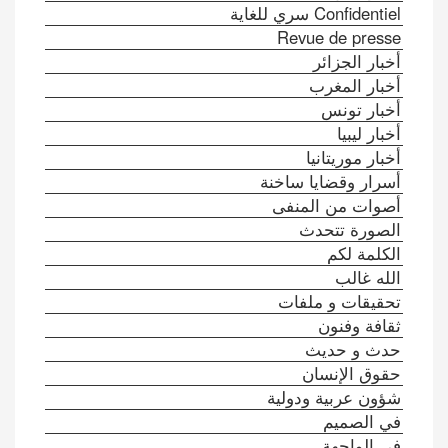
Confidentiel سري للغاية
Revue de presse
أخبار الجزائر
أخبار المغرب
أخبار تونس
أخبار ليبيا
أخبار موريتانيا
أسرار وقضايا ساخنة
أصوات من المنفى
الصورة تتحدث
الكلمة لكم
الله غالب
تحقيقات و ملفات
ثقافة وفنون
حدث و حديث
حقوق الإنسان
شؤون عربية ودولية
في الصميم
في الواجهة