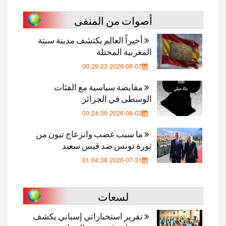
أصوات من المنفى
أخيراً العالم يكتشف مدينة سبتة
المغربية المحتلة
2026-08-07 00:29:23
مقايضة سياسية مع الفئات
الوسطى في الجزائر
2026-08-03 00:24:30
ما سبب غضب وانزعاج تبون من
ثورة تونس ضد قيس سعيد
2026-07-31 01:04:38
لسعات
تقرير استخباراتي إسباني يكشف