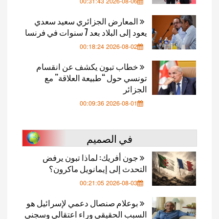
2026-08-06 00:31:43
المعارض الجزائري سعيد سعدي
يعود إلى البلاد بعد 7 سنوات في فرنسا
2026-08-02 00:18:24
خطاب تبون يكشف عن انقسام
تونسي حول “طبيعة العلاقة” مع
الجزائر
2026-08-01 00:09:36
في الصميم
جون أفريك: لماذا تبون يرفض
التحدث إلى إيمانويل ماكرون؟
2026-08-03 00:21:05
بوعلام صنصال دعمي لإسرائيل هو
السبب الحقيقي وراء اعتقالي وسجني