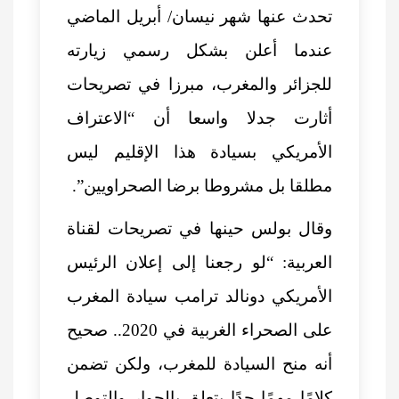
تحدث عنها شهر نيسان/ أبريل الماضي
عندما أعلن بشكل رسمي زيارته
للجزائر والمغرب، مبرزا في تصريحات
أثارت جدلا واسعا أن “الاعتراف
الأمريكي بسيادة هذا الإقليم ليس
مطلقا بل مشروطا برضا الصحراويين”.
وقال بولس حينها في تصريحات لقناة
العربية: “لو رجعنا إلى إعلان الرئيس
الأمريكي دونالد ترامب
سيادة المغرب
على الصحراء الغربية
في 2020.. صحيح
أنه منح السيادة للمغرب، ولكن تضمن
كلامًا مهمًا جدًا يتعلق بالحوار والتوصل