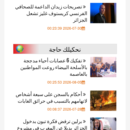
تصريحات زيدان الداعمة للصحافي
الفرنسي كريستوف غليز تشعل
الجزائر
2026-07-30 00:23:39
نحكيلك حاجة
تفكيك 6 عصابات أحياء مدججة
بالأسلحة البيضاء روعت المواطنين
بالعاصمة
2026-08-05 00:25:53
أحكام بالسجن على سبعة أشخاص
لاتهامهم بالتسبب في حرائق الغابات
2026-07-28 00:08:37
برلين ترفض فكرة تبون بدخول
الجزائر بديلا عن المغرب في مشروع