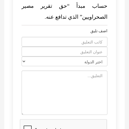
حساب مبدأ “حق تقرير مصير
الصحراويين” الذي تدافع عنه.
اضف تليق