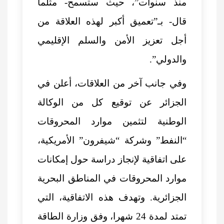
منذ سنوات”، حيث ستسمح- مثلما
قال- بـ”تعميق أكبر لهذه العلاقة من
أجل تعزيز الأمن والسلم الإقليمي
والدولي”.
وفي جانب آخر من العلاقات، أعلن في
الجزائر عن توقيع كل من الوكالة
الوطنية لتثمين موارد المحروقات
“النفط” وشركة “شيفرون” الأمريكية،
على اتفاقية لإنجاز دراسة حول إمكانات
موارد المحروقات في المناطق البحرية
الجزائرية. وتهدف هذه الاتفاقية، التي
تمتد لمدة 24 شهرا، وفق وزارة الطاقة