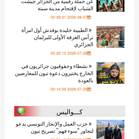
عن حملة رقمية من الجزائر جيشت
الشباب لإقتحام مدينة سبتة
2026-08-07 00:38:31
الطبيبة خليدة بوفدش أول امرأة
ترأس الغرفة الأولى للبرلمان
الجزائري
2026-07-29 00:26:13
نشطاء وحقوقيون جزائريون في
الخارج يختبرون دعوة تبون للمعارضين
بالعودة
2026-07-25 00:14:59
كـــواليس
حزب العمل والإنجاز التونسي يدعو
لتجاوز “سوء فهم” تصريح تبون