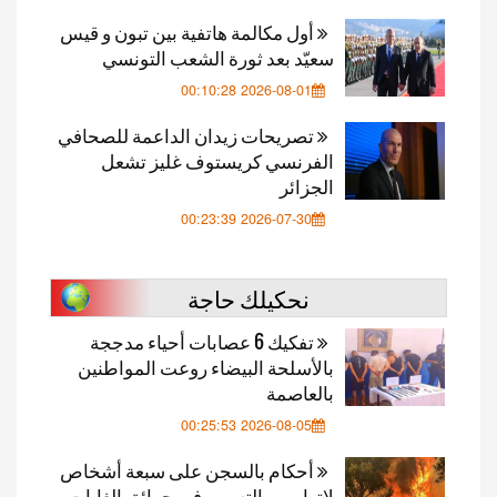
أول مكالمة هاتفية بين تبون و قيس
سعيّد بعد ثورة الشعب التونسي
2026-08-01 00:10:28
تصريحات زيدان الداعمة للصحافي
الفرنسي كريستوف غليز تشعل
الجزائر
2026-07-30 00:23:39
نحكيلك حاجة
تفكيك 6 عصابات أحياء مدججة
بالأسلحة البيضاء روعت المواطنين
بالعاصمة
2026-08-05 00:25:53
أحكام بالسجن على سبعة أشخاص
لاتهامهم بالتسبب في حرائق الغابات