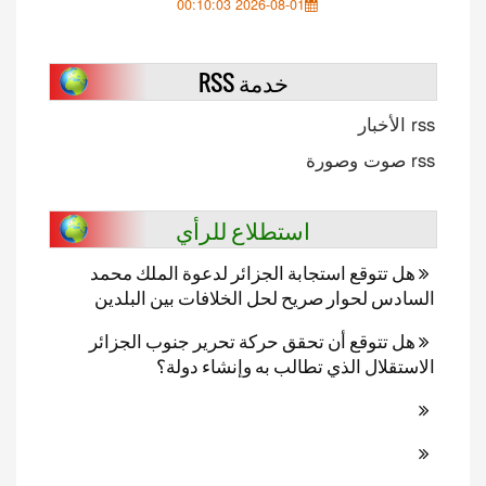
2026-08-01 00:10:03
خدمة RSS
rss الأخبار
rss صوت وصورة
استطلاع للرأي
هل تتوقع استجابة الجزائر لدعوة الملك محمد
السادس لحوار صريح لحل الخلافات بين البلدين
هل تتوقع أن تحقق حركة تحرير جنوب الجزائر
الاستقلال الذي تطالب به وإنشاء دولة؟