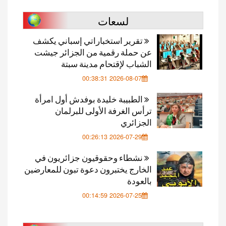
لسعات
تقرير استخباراتي إسباني يكشف
عن حملة رقمية من الجزائر جيشت
الشباب لإقتحام مدينة سبتة
2026-08-07 00:38:31
الطبيبة خليدة بوفدش أول امرأة
ترأس الغرفة الأولى للبرلمان
الجزائري
2026-07-29 00:26:13
نشطاء وحقوقيون جزائريون في
الخارج يختبرون دعوة تبون للمعارضين
بالعودة
2026-07-25 00:14:59