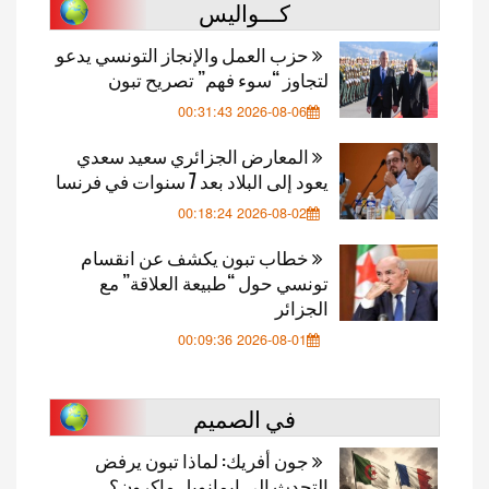
كـــواليس
حزب العمل والإنجاز التونسي يدعو
لتجاوز “سوء فهم” تصريح تبون
2026-08-06 00:31:43
المعارض الجزائري سعيد سعدي
يعود إلى البلاد بعد 7 سنوات في فرنسا
2026-08-02 00:18:24
خطاب تبون يكشف عن انقسام
تونسي حول “طبيعة العلاقة” مع
الجزائر
2026-08-01 00:09:36
في الصميم
جون أفريك: لماذا تبون يرفض
التحدث إلى إيمانويل ماكرون؟