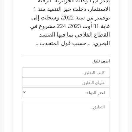
يذكر أن الوكالة الجزائرية لترقية
الاستثمار، دخلت حيز التنفيذ منذ 1
نوفمبر من سنة 2022، وسجلت إلى
غاية 31 أوت 2023، 224 مشروع في
القطاع الفلاحي بما فيها الصسد
البحري. ـ حسب قول المتحدث ـ
اضف تليق