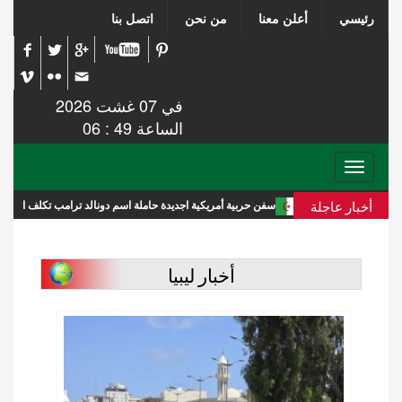
رئيسي
أعلن معنا
من نحن
اتصل بنا
في 07 غشت 2026
الساعة 49 : 06
Toggle
navigation
أخبار عاجلة
سفن حربية أمريكية اجديدة حاملة اسم دونالد ترامب تكلف الميزانية 275 مليار دولار
أخبار ليبيا