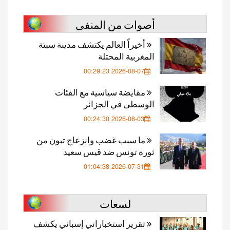
أصوات من المنفى
أخيراً العالم يكتشف مدينة سبتة
المغربية المحتلة
2026-08-07 00:29:23
مقايضة سياسية مع الفئات
الوسطى في الجزائر
2026-08-03 00:24:30
ما سبب غضب وانزعاج تبون من
ثورة تونس ضد قيس سعيد
2026-07-31 01:04:38
لسعات
تقرير استخباراتي إسباني يكشف