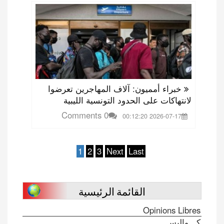
خبراء أمميون: آلاف المهاجرين تعرضوا
لانتهاكات على الحدود التونسية الليبية
0 Comments
2026-07-17 00:12:20
1
2
3
Next
Last
القائمة الرئيسية
Opinions Libres
كـــواليس