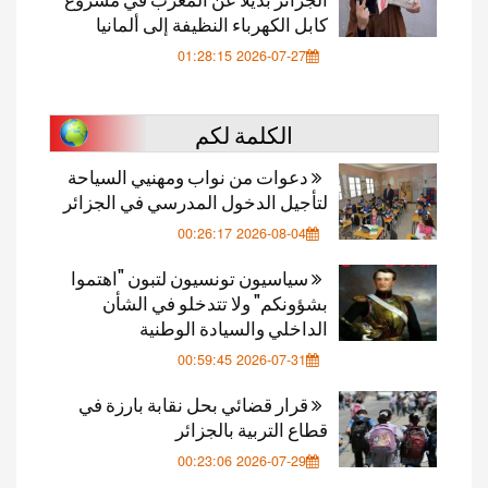
كابل الكهرباء النظيفة إلى ألمانيا
2026-07-27 01:28:15
الكلمة لكم
دعوات من نواب ومهنيي السياحة
لتأجيل الدخول المدرسي في الجزائر
2026-08-04 00:26:17
سياسيون تونسيون لتبون "اهتموا
بشؤونكم" ولا تتدخلو في الشأن
الداخلي والسيادة الوطنية
2026-07-31 00:59:45
قرار قضائي بحل نقابة بارزة في
قطاع التربية بالجزائر
2026-07-29 00:23:06