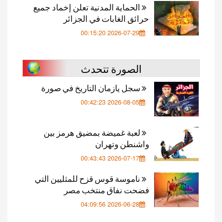
الحماية المدنية تعلن إخماد جميع
حرائق الغابات في الجزائر
2026-07-29 00:15:20
الصورة تتحدث
سجل يازمان التاريخ في صورة
2026-08-05 00:42:23
لعبة غميضة بمضيق هرمز بين
واشنطن وتهران
2026-07-17 00:43:43
ناموسة قوس قزح للمثليين التي
فضحت نفاق منتخب مصر
2026-06-28 04:09:56