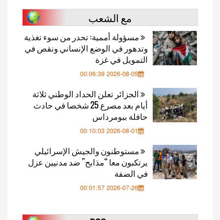
مع الشعب
مسؤولة أممية: تحدر من سوء تغذية
وتدهور في الوضع الإنساني ونقص في
التمويل في غزة
2026-08-05 00:06:39
الجزائر تعلن الحداد الوطني ثلاثة
أيام بعد مصرع 25 شخصا في حادث
حافلة ببومرداس
2026-08-01 00:10:03
مستوطنون والجيش الإسرائيلي
يرتكبون معا “مذابح” ضد مدنيين عزل
في الضفة
2026-07-26 00:01:57