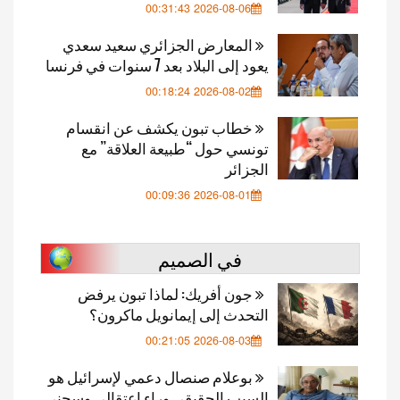
2026-08-06 00:31:43
المعارض الجزائري سعيد سعدي
يعود إلى البلاد بعد 7 سنوات في فرنسا
2026-08-02 00:18:24
خطاب تبون يكشف عن انقسام
تونسي حول “طبيعة العلاقة” مع
الجزائر
2026-08-01 00:09:36
في الصميم
جون أفريك: لماذا تبون يرفض
التحدث إلى إيمانويل ماكرون؟
2026-08-03 00:21:05
بوعلام صنصال دعمي لإسرائيل هو
السبب الحقيقي وراء اعتقالي وسجني