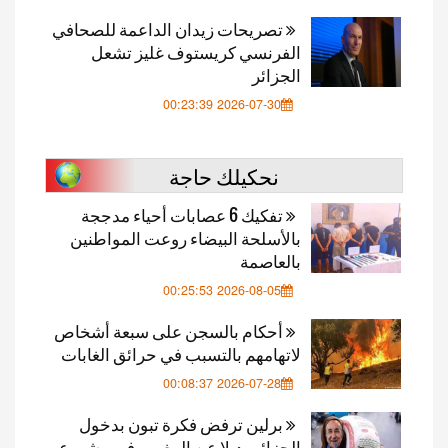
تصريحات زيدان الداعمة للصحافي
الفرنسي كريستوف غليز تشعل
الجزائر
2026-07-30 00:23:39
نحكيلك حاجة
تفكيك 6 عصابات أحياء مدججة
بالأسلحة البيضاء روعت المواطنين
بالعاصمة
2026-08-05 00:25:53
أحكام بالسجن على سبعة أشخاص
لاتهامهم بالتسبب في حرائق الغابات
2026-07-28 00:08:37
برلين ترفض فكرة تبون بدخول
الجزائر بديلا عن المغرب في مشروع