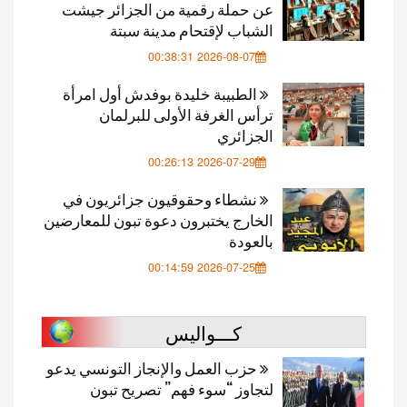
عن حملة رقمية من الجزائر جيشت
الشباب لإقتحام مدينة سبتة
2026-08-07 00:38:31
الطبيبة خليدة بوفدش أول امرأة
ترأس الغرفة الأولى للبرلمان
الجزائري
2026-07-29 00:26:13
نشطاء وحقوقيون جزائريون في
الخارج يختبرون دعوة تبون للمعارضين
بالعودة
2026-07-25 00:14:59
كـــواليس
حزب العمل والإنجاز التونسي يدعو
لتجاوز “سوء فهم” تصريح تبون