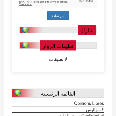
شارك
تعليقات الزوار
لا تعليقات
القائمة الرئيسية
Opinions Libres
كـــواليس
Confidentiel سري للغاية