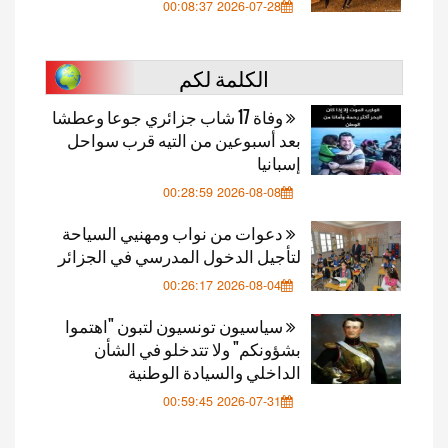
2026-07-28 00:08:37
الكلمة لكم
وفاة 17 شاب جزائري جوعا وعطشا
بعد أسبوعين من التيه قرب سواحل
إسبانيا
2026-08-08 00:28:59
دعوات من نواب ومهنيي السياحة
لتأجيل الدخول المدرسي في الجزائر
2026-08-04 00:26:17
سياسيون تونسيون لتبون "اهتموا
بشؤونكم" ولا تتدخلو في الشأن
الداخلي والسيادة الوطنية
2026-07-31 00:59:45