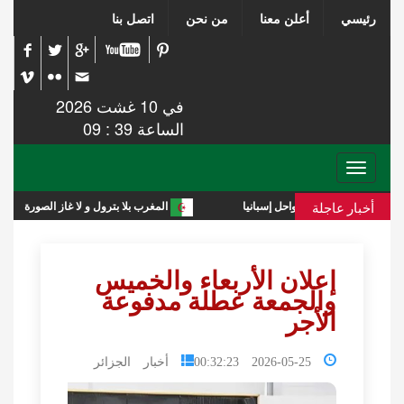
رئيسي
أعلن معنا
من نحن
اتصل بنا
في 10 غشت 2026
الساعة 39 : 09
Toggle
navigation
أخبار عاجلة
المغرب بلا بترول و لا غاز الصورة أبلغ من التعليق
إعلان الأربعاء والخميس
والجمعة عطلة مدفوعة
الأجر
2026-05-25 00:32:23
أخبار الجزائر