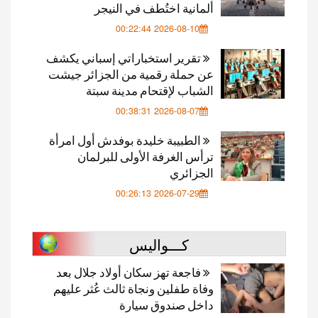
ألمانية اختُطف في النيجر
2026-08-10 00:22:44
تقرير استخباراتي إسباني يكشف
عن حملة رقمية من الجزائر جيشت
الشباب لإقتحام مدينة سبتة
2026-08-07 00:38:31
الطبيبة خليدة بوفدش أول امرأة
ترأس الغرفة الأولى للبرلمان
الجزائري
2026-07-29 00:26:13
كـــواليس
فاجعة تهز سكان أولاد جلال بعد
وفاة طفلين ونجاة ثالث عُثر عليهم
داخل صندوق سيارة