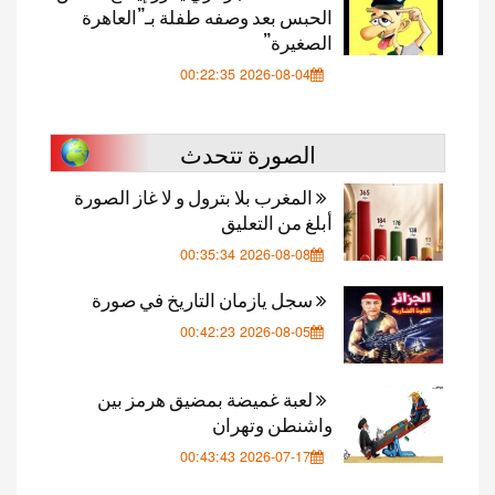
الحبس بعد وصفه طفلة بـ”العاهرة
الصغيرة”
2026-08-04 00:22:35
الصورة تتحدث
المغرب بلا بترول و لا غاز الصورة
أبلغ من التعليق
2026-08-08 00:35:34
سجل يازمان التاريخ في صورة
2026-08-05 00:42:23
لعبة غميضة بمضيق هرمز بين
واشنطن وتهران
2026-07-17 00:43:43