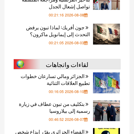
تواصل إشعال الجدل
2026-08-08 00:21:16
جون أفريك: لماذا تبون يرفض
التحدث إلى إيمانويل ماكرون؟
2026-08-03 00:21:05
لقاءات واتجاهات
الجزائر ومالي تسارعان خطوات
تطبيع العلاقات الثنائية
2026-08-10 00:16:05
بتكليف من تبون عطاف في زيارة
رسمية إلى بيلاروسيا
2026-08-07 00:46:52
القضاء الجزائري يقرّر إيداع شخص