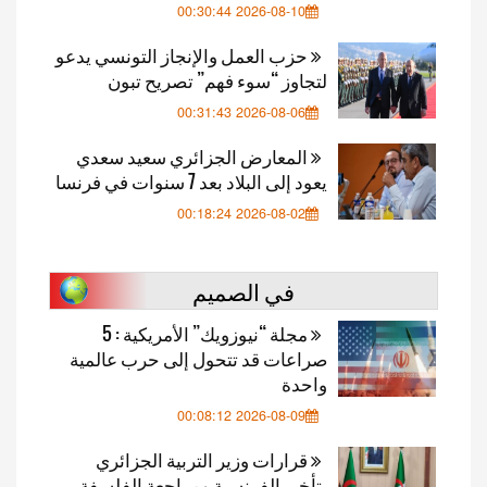
2026-08-10 00:30:44
حزب العمل والإنجاز التونسي يدعو
لتجاوز “سوء فهم” تصريح تبون
2026-08-06 00:31:43
المعارض الجزائري سعيد سعدي
يعود إلى البلاد بعد 7 سنوات في فرنسا
2026-08-02 00:18:24
في الصميم
مجلة “نيوزويك” الأمريكية : 5
صراعات قد تتحول إلى حرب عالمية
واحدة
2026-08-09 00:08:12
قرارات وزير التربية الجزائري
بتأخير الفرنسية ومراجعة الفلسفة