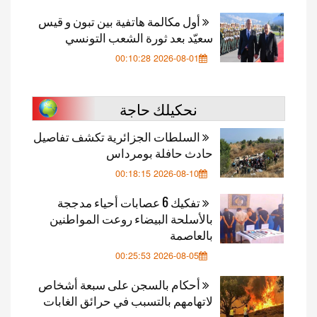
أول مكالمة هاتفية بين تبون و قيس
سعيّد بعد ثورة الشعب التونسي
2026-08-01 00:10:28
نحكيلك حاجة
السلطات الجزائرية تكشف تفاصيل
حادث حافلة بومرداس
2026-08-10 00:18:15
تفكيك 6 عصابات أحياء مدججة
بالأسلحة البيضاء روعت المواطنين
بالعاصمة
2026-08-05 00:25:53
أحكام بالسجن على سبعة أشخاص
لاتهامهم بالتسبب في حرائق الغابات