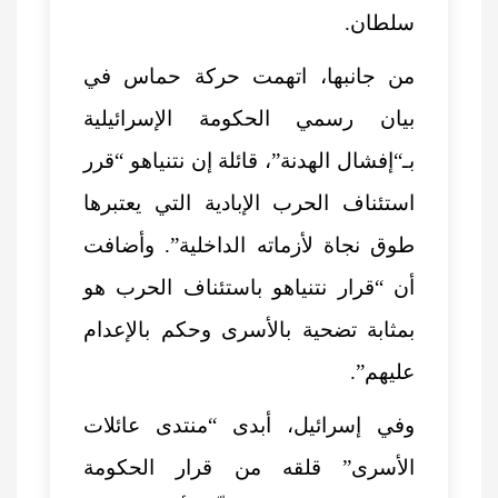
سلطان.
من جانبها، اتهمت حركة حماس في
بيان رسمي الحكومة الإسرائيلية
بـ“إفشال الهدنة”، قائلة إن نتنياهو “قرر
استئناف الحرب الإبادية التي يعتبرها
طوق نجاة لأزماته الداخلية”. وأضافت
أن “قرار نتنياهو باستئناف الحرب هو
بمثابة تضحية بالأسرى وحكم بالإعدام
عليهم”.
وفي إسرائيل، أبدى “منتدى عائلات
الأسرى” قلقه من قرار الحكومة