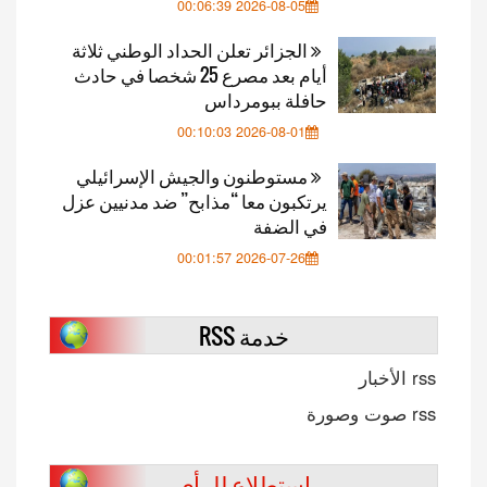
2026-08-05 00:06:39
الجزائر تعلن الحداد الوطني ثلاثة
أيام بعد مصرع 25 شخصا في حادث
حافلة ببومرداس
2026-08-01 00:10:03
مستوطنون والجيش الإسرائيلي
يرتكبون معا “مذابح” ضد مدنيين عزل
في الضفة
2026-07-26 00:01:57
خدمة RSS
rss الأخبار
rss صوت وصورة
استطلاع للرأي