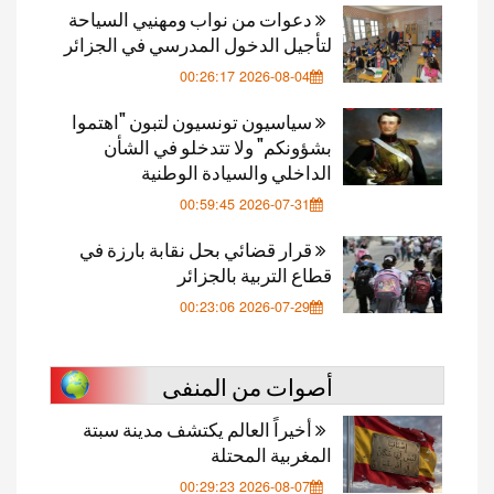
دعوات من نواب ومهنيي السياحة
لتأجيل الدخول المدرسي في الجزائر
2026-08-04 00:26:17
سياسيون تونسيون لتبون "اهتموا
بشؤونكم" ولا تتدخلو في الشأن
الداخلي والسيادة الوطنية
2026-07-31 00:59:45
قرار قضائي بحل نقابة بارزة في
قطاع التربية بالجزائر
2026-07-29 00:23:06
أصوات من المنفى
أخيراً العالم يكتشف مدينة سبتة
المغربية المحتلة
2026-08-07 00:29:23