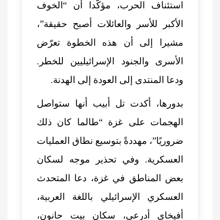
استئناف الحرب، مؤكّدا أن “الخوف
الأكبر للأسر والعائلات أصبح حقيقة”،
مشيرا إلى أن هذه الخطوة تعرّض
الأسرى والجنود الإسرائيليين للخطر.
ودعا المنتدى إلى العودة إلى الهدنة.
بدورها، أكدت تل أبيب أنها ستواصل
الهجمات على غزة “طالما كان ذلك
ضروريًا”، مهددةً بتوسيع نطاق العمليات
العسكرية. وفي تحذير موجه لسكان
بعض المناطق في غزة، دعا المتحدث
العسكري الإسرائيلي باللغة العربية،
أفيخاي أدرعي، سكان بيت حانون،