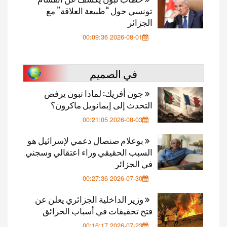
تونسي حول “طبيعة العلاقة” مع
الجزائر
2026-08-01 00:09:36
في الصميم
جون أفريك: لماذا تبون يرفض
التحدث إلى إيمانويل ماكرون؟
2026-08-03 00:21:05
بوعلام صنصال دعمي لإسرائيل هو
السبب الحقيقي وراء اعتقالي وسجني
في الجزائر
2026-07-30 00:27:36
وزير الداخلية الجزائري يعلن عن
فتح تحقيقات في أسباب الحرائق
2026-07-23 00:16:17