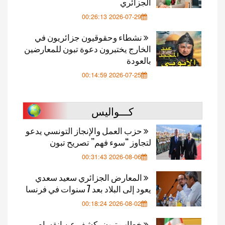
الجزائري
2026-07-29 00:26:13
نشطاء وحقوقيون جزائريون في
الخارج يختبرون دعوة تبون للمعارضين
بالعودة
2026-07-25 00:14:59
كـــواليس
حزب العمل والإنجاز التونسي يدعو
لتجاوز “سوء فهم” تصريح تبون
2026-08-06 00:31:43
المعارض الجزائري سعيد سعدي
يعود إلى البلاد بعد 7 سنوات في فرنسا
2026-08-02 00:18:24
خطاب تبون يكشف عن انقسام