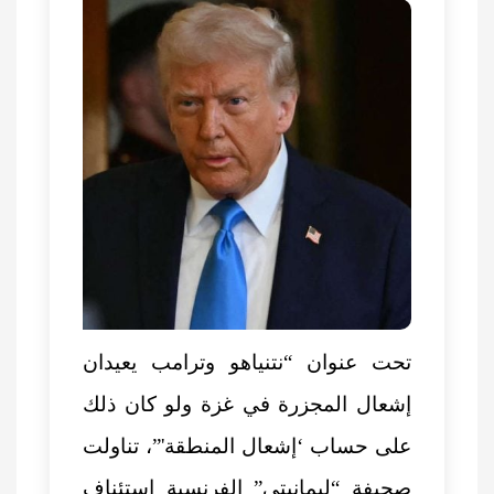
تحت عنوان “نتنياهو وترامب يعيدان
إشعال المجزرة في غزة ولو كان ذلك
على حساب ‘إشعال المنطقة'”، تناولت
صحيفة “ليمانيتي” الفرنسية
استئناف