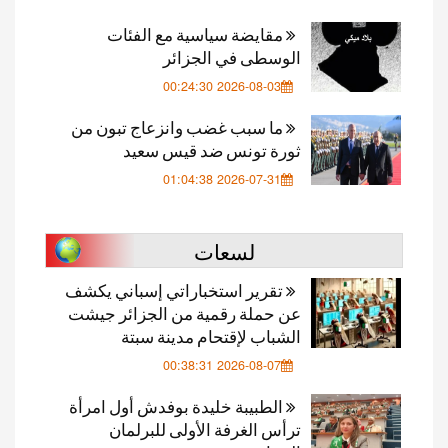
مقايضة سياسية مع الفئات
الوسطى في الجزائر
2026-08-03 00:24:30
ما سبب غضب وانزعاج تبون من
ثورة تونس ضد قيس سعيد
2026-07-31 01:04:38
لسعات
تقرير استخباراتي إسباني يكشف
عن حملة رقمية من الجزائر جيشت
الشباب لإقتحام مدينة سبتة
2026-08-07 00:38:31
الطبيبة خليدة بوفدش أول امرأة
ترأس الغرفة الأولى للبرلمان