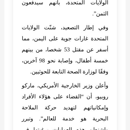
الولايات المتحدة، بأنهم سيدفعون
الثمن”.
وفي إطار التصعيد، شنّت الولايات
المتحدة غارات جوية على اليمن، مما
أسفر عن مقتل 53 شخصا، من بينهم
خمسة أطفال، وإصابة نحو 98 آخرين،
وفقًا لوزارة الصحة التابعة للحوثيين.
وأعلن وزير الخارجية الأمريكي، ماركو
روبيو، أن “القضاء على هؤلاء الأفراد
وإمكانياتهم لتهديد حركة الملاحة
البحرية هو خدمة للعالم”. وتبرر
واشنطن هذه العمليات برغبتها في