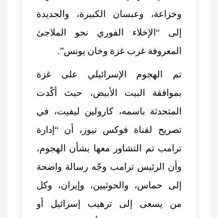
وخزاعة، وعبسان الكبيرة، والجديدة
إلى “الإخلاء الفوري نحو الملاجئ
المعروفة غرب غزة وخان يونس”.
تم الهجوم الإسرائيلي على غزة
بموافقة البيت الأبيض، حيث أكّدت
المتحدثة باسمه، كارولين ليفيت، في
تصريح لقناة فوكس نيوز، أن “إدارة
ترامب تم التشاور معها بشأن الهجوم،
وأن الرئيس ترامب وجّه رسالة واضحة
إلى حماس، والحوثيين، وإيران، وكل
من يسعى إلى ترهيب إسرائيل أو