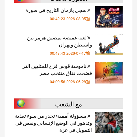
سجل يازمان التاريخ في صورة
2026-08-05 00:42:23
لعبة غميضة بمضيق هرمز بين
واشنطن وتهران
2026-07-17 00:43:43
ناموسة قوس قزح للمثليين التي
فضحت نفاق منتخب مصر
2026-06-28 04:09:56
مع الشعب
مسؤولة أممية: تحدر من سوء تغذية
وتدهور في الوضع الإنساني ونقص في
التمويل في غزة