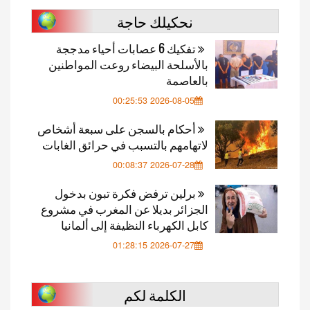
نحكيلك حاجة
تفكيك 6 عصابات أحياء مدججة
بالأسلحة البيضاء روعت المواطنين
بالعاصمة
2026-08-05 00:25:53
أحكام بالسجن على سبعة أشخاص
لاتهامهم بالتسبب في حرائق الغابات
2026-07-28 00:08:37
برلين ترفض فكرة تبون بدخول
الجزائر بديلا عن المغرب في مشروع
كابل الكهرباء النظيفة إلى ألمانيا
2026-07-27 01:28:15
الكلمة لكم