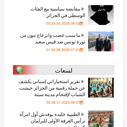
مقايضة سياسية مع الفئات
الوسطى في الجزائر
2026-08-03 00:24:30
ما سبب غضب وانزعاج تبون من
ثورة تونس ضد قيس سعيد
2026-07-31 01:04:38
لسعات
تقرير استخباراتي إسباني يكشف
عن حملة رقمية من الجزائر جيشت
الشباب لإقتحام مدينة سبتة
2026-08-07 00:38:31
الطبيبة خليدة بوفدش أول امرأة
ترأس الغرفة الأولى للبرلمان
الجزائري