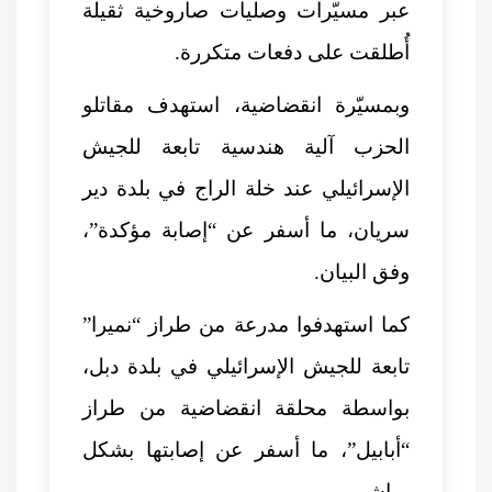
عبر مسيّرات وصليات صاروخية ثقيلة
أُطلقت على دفعات متكررة.
وبمسيّرة انقضاضية، استهدف مقاتلو
الحزب آلية هندسية تابعة للجيش
الإسرائيلي عند خلة الراج في بلدة دير
سريان، ما أسفر عن “إصابة مؤكدة”،
وفق البيان.
كما استهدفوا مدرعة من طراز “نميرا”
تابعة للجيش الإسرائيلي في بلدة دبل،
بواسطة محلقة انقضاضية من طراز
“أبابيل”، ما أسفر عن إصابتها بشكل
مباشر.