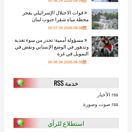
2026-08-09 00:06:29
قوات الاحتلال الإسرائيلي يفجر
محطة مياه شقرا جنوب لبنان
2026-08-08 00:07:35
مسؤولة أممية: تحدر من سوء تغذية
وتدهور في الوضع الإنساني ونقص في
التمويل في غزة
2026-08-05 00:06:39
خدمة RSS
rss الأخبار
rss صوت وصورة
استطلاع للرأي