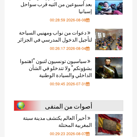
بعد أسبوعين من التيه قرب سواحل
إسبانيا
2026-08-08 00:28:59
دعوات من نواب ومهنيي السياحة
لتأجيل الدخول المدرسي في الجزائر
2026-08-04 00:26:17
سياسيون تونسيون لتبون "اهتموا
بشؤونكم" ولا تتدخلو في الشأن
الداخلي والسيادة الوطنية
2026-07-31 00:59:45
أصوات من المنفى
أخيراً العالم يكتشف مدينة سبتة
المغربية المحتلة
2026-08-07 00:29:23