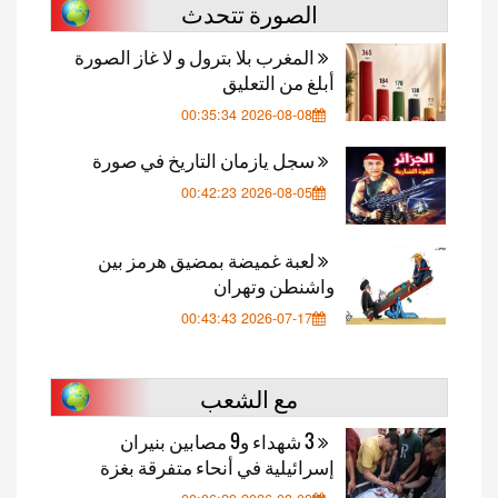
الصورة تتحدث
المغرب بلا بترول و لا غاز الصورة
أبلغ من التعليق
2026-08-08 00:35:34
سجل يازمان التاريخ في صورة
2026-08-05 00:42:23
لعبة غميضة بمضيق هرمز بين
واشنطن وتهران
2026-07-17 00:43:43
مع الشعب
3 شهداء و9 مصابين بنيران
إسرائيلية في أنحاء متفرقة بغزة