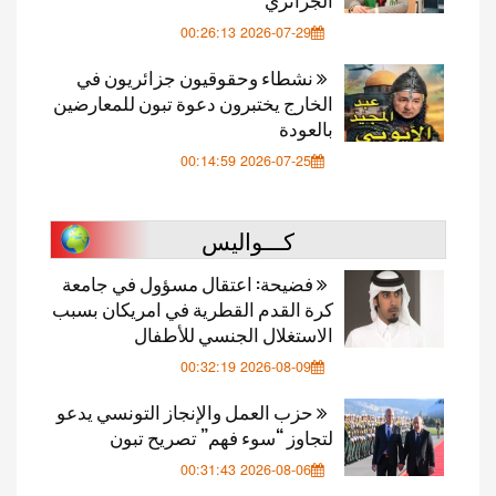
2026-07-29 00:26:13
نشطاء وحقوقيون جزائريون في
الخارج يختبرون دعوة تبون للمعارضين
بالعودة
2026-07-25 00:14:59
كـــواليس
فضيحة: اعتقال مسؤول في جامعة
كرة القدم القطرية في امريكان بسبب
الاستغلال الجنسي للأطفال
2026-08-09 00:32:19
حزب العمل والإنجاز التونسي يدعو
لتجاوز “سوء فهم” تصريح تبون
2026-08-06 00:31:43