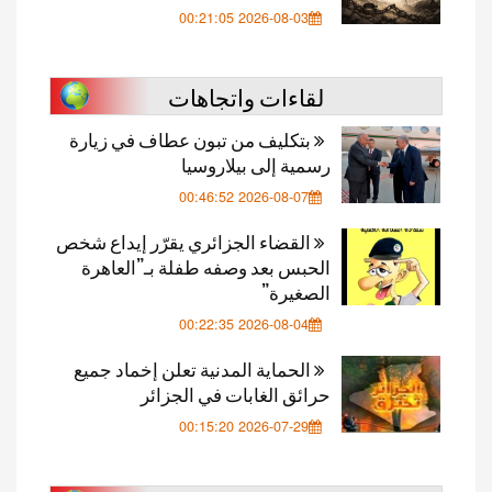
2026-08-03 00:21:05
لقاءات واتجاهات
بتكليف من تبون عطاف في زيارة
رسمية إلى بيلاروسيا
2026-08-07 00:46:52
القضاء الجزائري يقرّر إيداع شخص
الحبس بعد وصفه طفلة بـ”العاهرة
الصغيرة”
2026-08-04 00:22:35
الحماية المدنية تعلن إخماد جميع
حرائق الغابات في الجزائر
2026-07-29 00:15:20