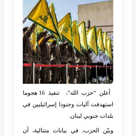
أعلن
“حزب الله”،
تنفيذ 16 هجوما
استهدفت آليات وجنودا إسرائيليين في
بلدات جنوبي لبنان.
وبيّن الحزب، في بيانات متتالية، أن