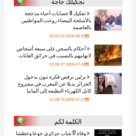
نحكيلك حاجة
تفكيك 6 عصابات أحياء مدججة
بالأسلحة البيضاء روعت المواطنين
بالعاصمة
2026-08-05 00:25:53
أحكام بالسجن على سبعة أشخاص
لاتهامهم بالتسبب في حرائق الغابات
2026-07-28 00:08:37
برلين ترفض فكرة تبون بدخول
الجزائر بديلا عن المغرب في مشروع
كابل الكهرباء النظيفة إلى ألمانيا
2026-07-27 01:28:15
الكلمة لكم
وفاة 17 شاب جزائري جوعا وعطشا