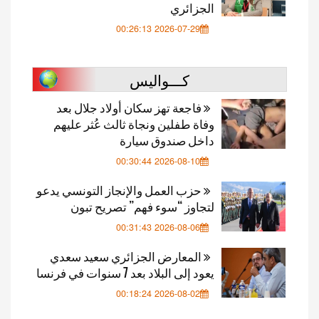
الجزائري
2026-07-29 00:26:13
كـــواليس
فاجعة تهز سكان أولاد جلال بعد
وفاة طفلين ونجاة ثالث عُثر عليهم
داخل صندوق سيارة
2026-08-10 00:30:44
حزب العمل والإنجاز التونسي يدعو
لتجاوز “سوء فهم” تصريح تبون
2026-08-06 00:31:43
المعارض الجزائري سعيد سعدي
يعود إلى البلاد بعد 7 سنوات في فرنسا
2026-08-02 00:18:24