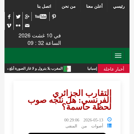
رئيسي
أعلن معنا
من نحن
اتصل بنا
في 10 غشت 2026
الساعة 32 : 09
Toggle
navigation
أخبار عاجلة
المغرب بلا بترول و لا غاز الصورة أبلغ من التعليق
التقارب الجزائري
الفرنسي: هل نتجه صوب
لحظة حاسمة؟
2026-05-13 00:29:06
أصوات من المنفى