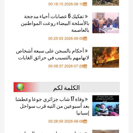
2026-08-10 00:18:15
تفكيك 6 عصابات أحياء مدججة
بالأسلحة البيضاء روعت المواطنين
بالعاصمة
2026-08-05 00:25:53
أحكام بالسجن على سبعة أشخاص
لاتهامهم بالتسبب في حرائق الغابات
2026-07-28 00:08:37
الكلمة لكم
وفاة 17 شاب جزائري جوعا وعطشا
بعد أسبوعين من التيه قرب سواحل
إسبانيا
2026-08-08 00:28:59