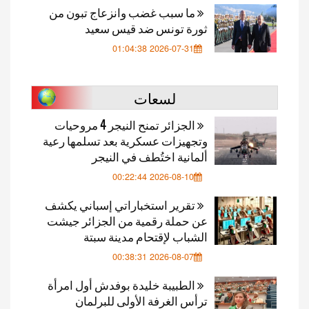
ما سبب غضب وانزعاج تبون من
ثورة تونس ضد قيس سعيد
2026-07-31 01:04:38
لسعات
الجزائر تمنح النيجر 4 مروحيات
وتجهيزات عسكرية بعد تسلمها رعية
ألمانية اختُطف في النيجر
2026-08-10 00:22:44
تقرير استخباراتي إسباني يكشف
عن حملة رقمية من الجزائر جيشت
الشباب لإقتحام مدينة سبتة
2026-08-07 00:38:31
الطبيبة خليدة بوفدش أول امرأة
ترأس الغرفة الأولى للبرلمان