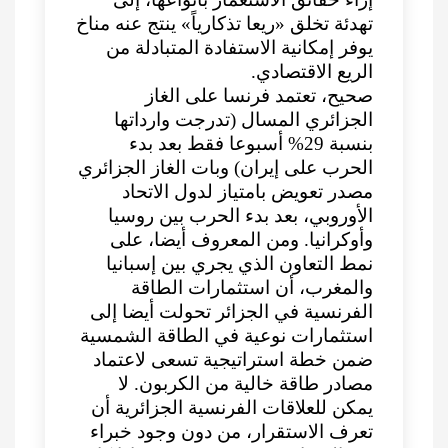
تهدئة تخلق «ريعا تذكارياً» ينتج عنه مناخ
يوفر إمكانية الاستفادة المتبادلة من
الريع الاقتصادي.
صحيح، تعتمد فرنسا على الغاز
الجزائري المسال (تدرجت وارداتها
بنسبة 29% أسبوعا فقط بعد بدء
الحرب على إيران) وبات الغاز الجزائري
مصدر تعويض بامتياز لدول الاتحاد
الأوروبي، بعد بدء الحرب بين روسيا
وأوكرانيا. ومن المعروف أيضا، على
نمط التعاون الذي يجري بين إسبانيا
والمغرب، أن استثمارات الطاقة
الفرنسية في الجزائر تحولت أيضا إلى
استثمارات نوعية في الطاقة الشمسية
ضمن خطة استراتيجية تسعى لاعتماد
مصادر طاقة خالية من الكربون. لا
يمكن للعلاقات الفرنسية الجزائرية أن
تعرف الاستقرار، من دون وجود خبراء