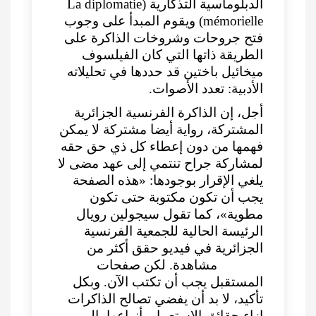
الدبلوماسية التذكارية (La diplomatie
mémorielle) ويقوم المبدأ على وجوب
فتح جروحات وشروخات الذاكرة على
الطريقة ذاتها التي كان الفيلسوف
ميخائيل باختين قد حددها في تحليلاته
الأدبية: تعدد الأصوات.
أجل، إن الذاكرة الفرنسية الجزائرية
المشتركة، رواية أيضا مشتركة لا يمكن
فهمها من دون إعطاء كل ذي حق حقه
لمشاركة جراح تنتمي إلى عهد مضى لا
يلغي الإقرار بوجودها: «هذه الصفحة
يجب أن تكون مكتوبة حتى تكون
مطوية»، كما تقول سيجولين رويال
الرئيسة الحالية للجمعية الفرنسية
الجزائرية في فيديو حقق أكثر من
220000 مشاهدة. لكن صفحات
المستقبل يجب أن تكتب الآن. وبكل
تأكيد، لا بد أن يفضي تصالح الذاكرات
إزاء حقائق الاستعمار بأنواعها، إلى