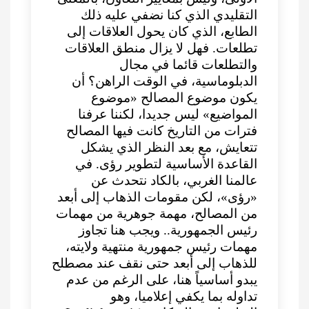
التقليدي الذي كنا نضفي عليه ذلك
الطابع، الذي كان يحول العلاقات إلى
تطلعات. فهل لا يزال منطق العلاقات
والتطلعات قائما في مجال
الدبلوماسية، في الوقت الراهن؟ أن
يكون موضوع المصالح «موضوع
المواضيع» ليس جديدا، لكننا عرفنا
فترات من التاريخ كانت فيها المصالح
تتعايش، مع بعد النظر الذي يشكل
القاعدة الأساسية لتطوير رؤى. في
عالمنا الغربي، بالكاد نتحدث عن
«رؤى»، لكن مقومات الذهاب إلى أبعد
من المصالح، مهمة جوهرية من مهمات
رئيس الجمهورية.. ويجب هنا تجاوز
مهمات رئيس جمهورية منتهية ولايته،
للذهاب إلى أبعد حتى نقف عند مصطلح
يبدو أساسياً هنا، على الرغم من عدم
تداوله بما يكفي إعلاميا، وهو