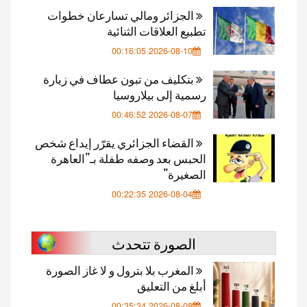
الجزائر ومالي تسارعان خطوات
تطبيع العلاقات الثنائية
2026-08-10 00:16:05
بتكليف من تبون عطاف في زيارة
رسمية إلى بيلاروسيا
2026-08-07 00:46:52
القضاء الجزائري يقرّر إيداع شخص
الحبس بعد وصفه طفلة بـ”العاهرة
الصغيرة”
2026-08-04 00:22:35
الصورة تتحدث
المغرب بلا بترول و لا غاز الصورة
أبلغ من التعليق
2026-08-08 00:35:34