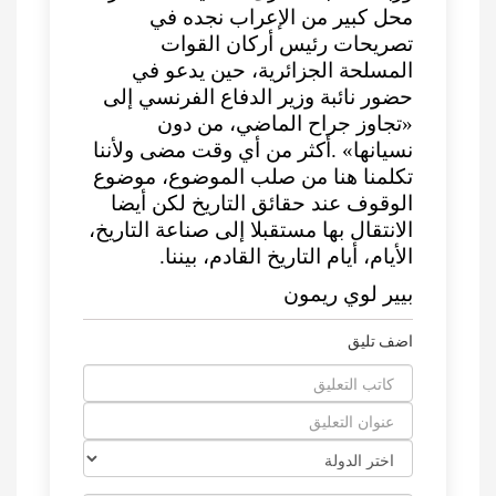
محل كبير من الإعراب نجده في
تصريحات رئيس أركان القوات
المسلحة الجزائرية، حين يدعو في
حضور نائبة وزير الدفاع الفرنسي إلى
«تجاوز جراح الماضي، من دون
نسيانها» .أكثر من أي وقت مضى ولأننا
تكلمنا هنا من صلب الموضوع، موضوع
الوقوف عند حقائق التاريخ لكن أيضا
الانتقال بها مستقبلا إلى صناعة التاريخ،
الأيام، أيام التاريخ القادم، بيننا.
بيير لوي ريمون
اضف تليق