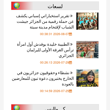
لسعات
تقرير استخباراتي إسباني يكشف
عن حملة رقمية من الجزائر جيشت
الشباب لإقتحام مدينة سبتة
2026-08-07 00:38:31
الطبيبة خليدة بوفدش أول امرأة
ترأس الغرفة الأولى للبرلمان
الجزائري
2026-07-29 00:26:13
نشطاء وحقوقيون جزائريون في
الخارج يختبرون دعوة تبون للمعارضين
بالعودة
2026-07-25 00:14:59
كـــواليس