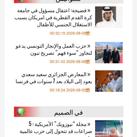
فضيحة: اعتقال مسؤول في جامعة
كرة القدم القطرية في امريكان بسبب
الاستغلال الجنسي للأطفال
2026-08-09 00:32:19
حزب العمل والإنجاز التونسي يدعو
لتجاوز “سوء فهم” تصريح تبون
2026-08-06 00:31:43
المعارض الجزائري سعيد سعدي
يعود إلى البلاد بعد 7 سنوات في فرنسا
2026-08-02 00:18:24
في الصميم
مجلة “نيوزويك” الأمريكية : 5
صراعات قد تتحول إلى حرب عالمية