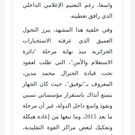
واسعا، رغم التعتيم الإعلامي الداخلي
الذي رافق تغطيته.
وفي خلفية هذا المشهد، يبرز التحول
العميق الذي عرفته الاستخبارات
الجزائرية منذ نهاية مرحلة "دائرة
الاستعلام والأمن"، التي ظلت لعقود
تحت قيادة الجنرال محمد مدين،
المعروف بـ"توفيق"، حيث كان الجهاز
يتمتع آنذاك باستقرار مؤسساتي نسبي
ونفوذ واسع داخل الدولة، غير أن مرحلة
ما بعد 2015، وما تبعها من إعادة هيكلة
وتفكيك لبعض مراكز القوة التقليدية،