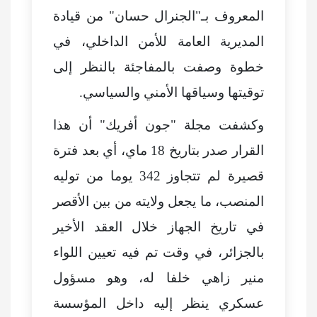
المعروف بـ"الجنرال حسان" من قيادة
المديرية العامة للأمن الداخلي، في
خطوة وصفت بالمفاجئة بالنظر إلى
توقيتها وسياقها الأمني والسياسي.
وكشفت مجلة "جون أفريك" أن هذا
القرار صدر بتاريخ 18 ماي، أي بعد فترة
قصيرة لم تتجاوز 342 يوما من توليه
المنصب، ما يجعل ولايته من بين الأقصر
في تاريخ الجهاز خلال العقد الأخير
بالجزائر، في وقت تم فيه تعيين اللواء
منير زاهي خلفا له، وهو مسؤول
عسكري ينظر إليه داخل المؤسسة