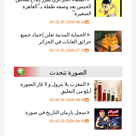
الحبس بعد وصفه طفلة بـ”العاهرة
الصغيرة”
2026-08-04 00:22:35
الحماية المدنية تعلن إخماد جميع
حرائق الغابات في الجزائر
2026-07-29 00:15:20
الصورة تتحدث
المغرب بلا بترول و لا غاز الصورة
أبلغ من التعليق
2026-08-08 00:35:34
سجل يازمان التاريخ في صورة
2026-08-05 00:42:23