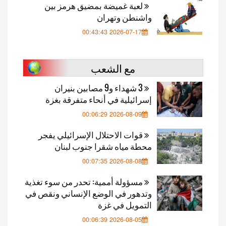
لعبة غميضة بمضيق هرمز بين
واشنطن وتهران
2026-07-17 00:43:43
مع الشعب
3 شهداء و9 مصابين بنيران
إسرائيلية في أنحاء متفرقة بغزة
2026-08-09 00:06:29
قوات الاحتلال الإسرائيلي يفجر
محطة مياه شقرا جنوب لبنان
2026-08-08 00:07:35
مسؤولة أممية: تحدر من سوء تغذية
وتدهور في الوضع الإنساني ونقص في
التمويل في غزة
2026-08-05 00:06:39