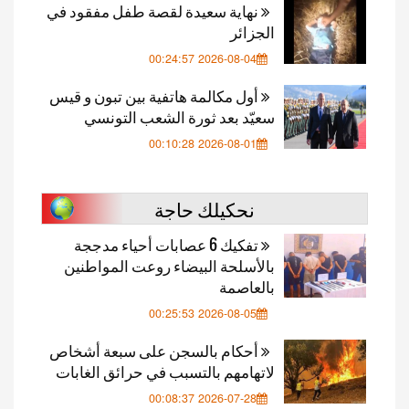
نهاية سعيدة لقصة طفل مفقود في
الجزائر
2026-08-04 00:24:57
أول مكالمة هاتفية بين تبون و قيس
سعيّد بعد ثورة الشعب التونسي
2026-08-01 00:10:28
نحكيلك حاجة
تفكيك 6 عصابات أحياء مدججة
بالأسلحة البيضاء روعت المواطنين
بالعاصمة
2026-08-05 00:25:53
أحكام بالسجن على سبعة أشخاص
لاتهامهم بالتسبب في حرائق الغابات
2026-07-28 00:08:37