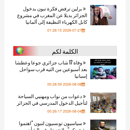
برلين ترفض فكرة تبون بدخول
الجزائر بديلا عن المغرب في مشروع
كابل الكهرباء النظيفة إلى ألمانيا
2026-07-27 01:28:15
الكلمة لكم
وفاة 17 شاب جزائري جوعا وعطشا
بعد أسبوعين من التيه قرب سواحل
إسبانيا
2026-08-08 00:28:59
دعوات من نواب ومهنيي السياحة
لتأجيل الدخول المدرسي في الجزائر
2026-08-04 00:26:17
سياسيون تونسيون لتبون "اهتموا
بشؤونكم" ولا تتدخلو في الشأن