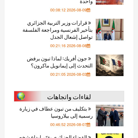
واحدة
2026-08-09 00:08:12
قرارات وزير التربية الجزائري
بتأخير الفرنسية ومراجعة الفلسفة
تواصل إشعال الجدل
2026-08-08 00:21:16
جون أفريك: لماذا تبون يرفض
التحدث إلى إيمانويل ماكرون؟
2026-08-03 00:21:05
لقاءات واتجاهات
بتكليف من تبون عطاف في زيارة
رسمية إلى بيلاروسيا
2026-08-07 00:46:52
القضاء الجزائري يقرّر إيداع شخص