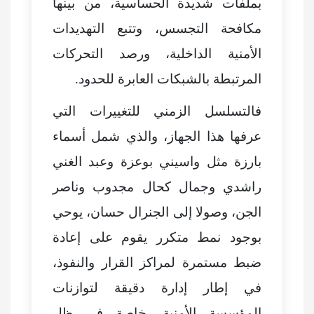
بملفات شديدة الحساسية، من بينها
مكافحة التجسس، وتتبع التهديدات
الأمنية الداخلية، ورصد التحركات
المرتبطة بالشبكات العابرة للحدود.
فالتسلسل الزمني للتغييرات التي
عرفها هذا الجهاز، والذي شمل أسماء
بارزة مثل واسيني بوعزة وعبد الغني
راشدي وجمال كحال مجدوب وناصر
الجن، وصولا إلى الجنرال حسان، يوحي
بوجود نمط متكرر يقوم على إعادة
ضبط مستمرة لمراكز القرار والنفوذ،
في إطار إدارة دقيقة لتوازنات
المؤسسة الأمنية، خاصة في ظل