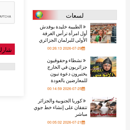
لسعات
الطبيبة خليدة بوفدش
أول امرأة ترأس الغرفة
الأولى للبرلمان الجزائري
شارك
2026-07-29 00:26:13
نشطاء وحقوقيون
جزائريون في الخارج
يختبرون دعوة تبون
للمعارضين بالعودة
2026-07-25 00:14:59
كوريا الجنوبية والجزائر
تتفقان على إنشاء خط جوي
مباشر
2026-07-21 00:05:02