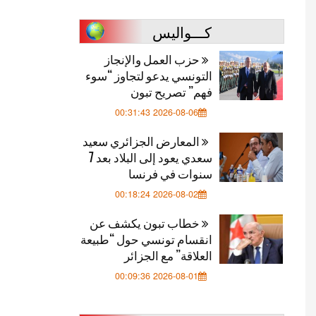
كـــواليس
حزب العمل والإنجاز
التونسي يدعو لتجاوز “سوء
فهم” تصريح تبون
2026-08-06 00:31:43
المعارض الجزائري سعيد
سعدي يعود إلى البلاد بعد 7
سنوات في فرنسا
2026-08-02 00:18:24
خطاب تبون يكشف عن
انقسام تونسي حول “طبيعة
العلاقة” مع الجزائر
2026-08-01 00:09:36