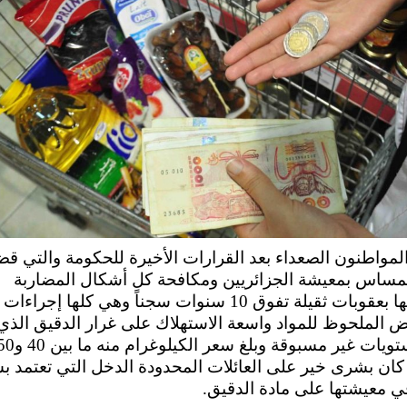
مواطنون الصعداء بعد القرارات الأخيرة للحكومة والتي ق
لمساس بمعيشة الجزائريين ومكافحة كل أشكال المضاربة
وتجريمها بعقوبات ثقيلة تفوق 10 سنوات سجناً وهي كلها إجر
ض الملحوظ للمواد واسعة الاستهلاك على غرار الدقيق الذي
كان بشرى خير على العائلات المحدودة الدخل التي تعتمد 
 معيشتها على مادة الدقيق.