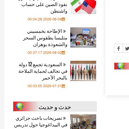
نفوذ الصين على حساب
واشنطن
2026-08-04 00:04:28
الإطاحة بخمسيني
متلبسا بطقوس السحر
والشعوذة بوهران
2026-08-02 00:37:17
السعودية تجمع 12 دولة
في تحالف لحماية الملاحة
بالبحر الأحمر
2026-07-31 00:03:55
حدث و حديث
تصريحات باحث جزائري
في البيداغوجيا حول تدريس