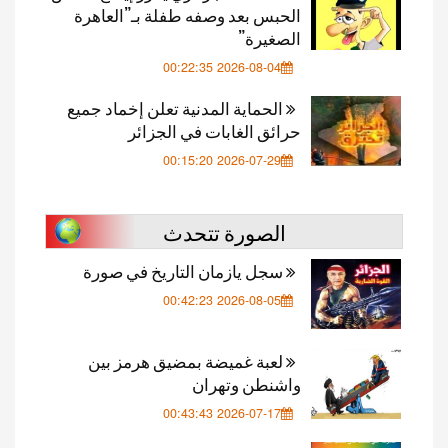
الحبس بعد وصفه طفلة بـ”العاهرة
الصغيرة”
2026-08-04 00:22:35
الحماية المدنية تعلن إخماد جميع
حرائق الغابات في الجزائر
2026-07-29 00:15:20
الصورة تتحدث
سجل يازمان التاريخ في صورة
2026-08-05 00:42:23
لعبة غميضة بمضيق هرمز بين
واشنطن وتهران
2026-07-17 00:43:43