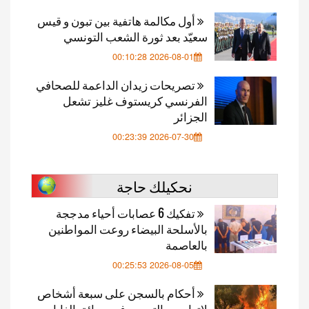
أول مكالمة هاتفية بين تبون و قيس
سعيّد بعد ثورة الشعب التونسي
2026-08-01 00:10:28
تصريحات زيدان الداعمة للصحافي
الفرنسي كريستوف غليز تشعل
الجزائر
2026-07-30 00:23:39
نحكيلك حاجة
تفكيك 6 عصابات أحياء مدججة
بالأسلحة البيضاء روعت المواطنين
بالعاصمة
2026-08-05 00:25:53
أحكام بالسجن على سبعة أشخاص
لاتهامهم بالتسبب في حرائق الغابات