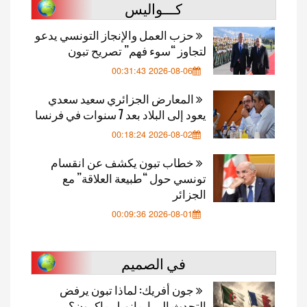
كـــواليس
حزب العمل والإنجاز التونسي يدعو
لتجاوز “سوء فهم” تصريح تبون
2026-08-06 00:31:43
المعارض الجزائري سعيد سعدي
يعود إلى البلاد بعد 7 سنوات في فرنسا
2026-08-02 00:18:24
خطاب تبون يكشف عن انقسام
تونسي حول “طبيعة العلاقة” مع
الجزائر
2026-08-01 00:09:36
في الصميم
جون أفريك: لماذا تبون يرفض
التحدث إلى إيمانويل ماكرون؟