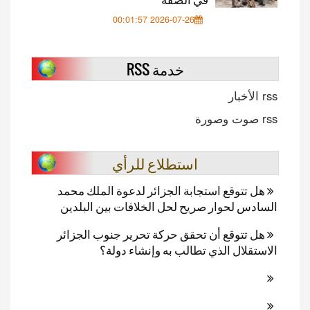
2026-07-26 00:01:57
خدمة RSS
rss الأخبار
rss صوت وصورة
استطلاع للرأي
هل تتوقع استجابة الجزائر لدعوة الملك محمد
السادس لحوار صريح لحل الخلافات بين البلدين
هل تتوقع أن تحقق حركة تحرير جنوب الجزائر
الاستقلال الذي تطالب به وإنشاء دولة؟