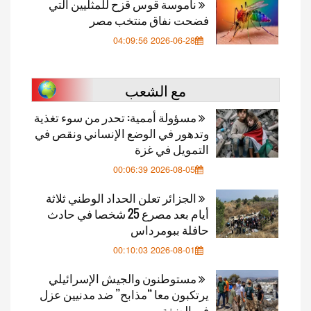
ناموسة قوس قزح للمثليين التي
فضحت نفاق منتخب مصر
2026-06-28 04:09:56
مع الشعب
مسؤولة أممية: تحدر من سوء تغذية
وتدهور في الوضع الإنساني ونقص في
التمويل في غزة
2026-08-05 00:06:39
الجزائر تعلن الحداد الوطني ثلاثة
أيام بعد مصرع 25 شخصا في حادث
حافلة ببومرداس
2026-08-01 00:10:03
مستوطنون والجيش الإسرائيلي
يرتكبون معا “مذابح” ضد مدنيين عزل
في الضفة