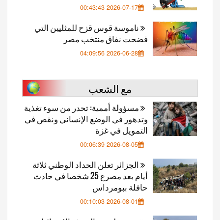
2026-07-17 00:43:43
ناموسة قوس قزح للمثليين التي
فضحت نفاق منتخب مصر
2026-06-28 04:09:56
مع الشعب
مسؤولة أممية: تحدر من سوء تغذية
وتدهور في الوضع الإنساني ونقص في
التمويل في غزة
2026-08-05 00:06:39
الجزائر تعلن الحداد الوطني ثلاثة
أيام بعد مصرع 25 شخصا في حادث
حافلة ببومرداس
2026-08-01 00:10:03