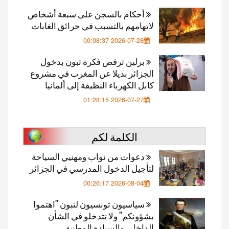
أحكام بالسجن على سبعة أشخاص
لاتهامهم بالتسبب في حرائق الغابات
2026-07-28 00:08:37
برلين ترفض فكرة تبون بدخول
الجزائر بديلا عن المغرب في مشروع
كابل الكهرباء النظيفة إلى ألمانيا
2026-07-27 01:28:15
الكلمة لكم
دعوات من نواب ومهنيي السياحة
لتأجيل الدخول المدرسي في الجزائر
2026-08-04 00:26:17
سياسيون تونسيون لتبون "اهتموا
بشؤونكم" ولا تتدخلو في الشأن
الداخلي والسيادة الوطنية