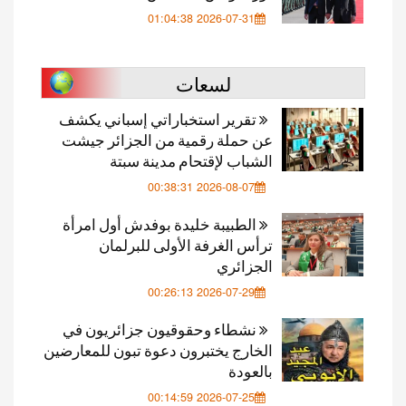
2026-07-31 01:04:38
لسعات
تقرير استخباراتي إسباني يكشف
عن حملة رقمية من الجزائر جيشت
الشباب لإقتحام مدينة سبتة
2026-08-07 00:38:31
الطبيبة خليدة بوفدش أول امرأة
ترأس الغرفة الأولى للبرلمان
الجزائري
2026-07-29 00:26:13
نشطاء وحقوقيون جزائريون في
الخارج يختبرون دعوة تبون للمعارضين
بالعودة
2026-07-25 00:14:59