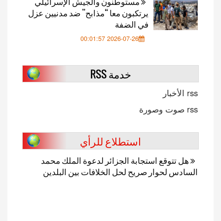
مستوطنون والجيش الإسرائيلي
يرتكبون معا “مذابح” ضد مدنيين عزل
في الضفة
2026-07-26 00:01:57
خدمة RSS
rss الأخبار
rss صوت وصورة
استطلاع للرأي
هل تتوقع استجابة الجزائر لدعوة الملك محمد
السادس لحوار صريح لحل الخلافات بين البلدين