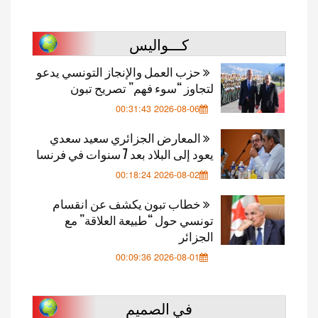
كـــواليس
حزب العمل والإنجاز التونسي يدعو
لتجاوز “سوء فهم” تصريح تبون
2026-08-06 00:31:43
المعارض الجزائري سعيد سعدي
يعود إلى البلاد بعد 7 سنوات في فرنسا
2026-08-02 00:18:24
خطاب تبون يكشف عن انقسام
تونسي حول “طبيعة العلاقة” مع
الجزائر
2026-08-01 00:09:36
في الصميم