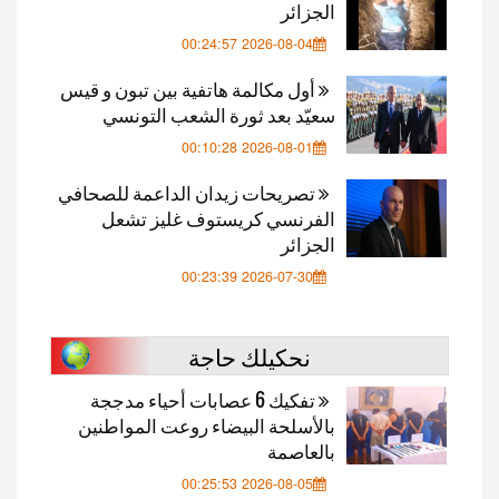
الجزائر
2026-08-04 00:24:57
أول مكالمة هاتفية بين تبون و قيس
سعيّد بعد ثورة الشعب التونسي
2026-08-01 00:10:28
تصريحات زيدان الداعمة للصحافي
الفرنسي كريستوف غليز تشعل
الجزائر
2026-07-30 00:23:39
نحكيلك حاجة
تفكيك 6 عصابات أحياء مدججة
بالأسلحة البيضاء روعت المواطنين
بالعاصمة
2026-08-05 00:25:53