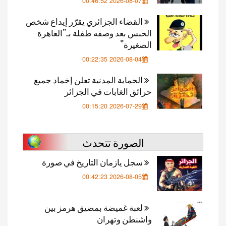
2026-08-07 00:46:52
القضاء الجزائري يقرّر إيداع شخص
الحبس بعد وصفه طفلة بـ”العاهرة
الصغيرة”
2026-08-04 00:22:35
الحماية المدنية تعلن إخماد جميع
حرائق الغابات في الجزائر
2026-07-29 00:15:20
الصورة تتحدث
سجل يازمان التاريخ في صورة
2026-08-05 00:42:23
لعبة غميضة بمضيق هرمز بين
واشنطن وتهران