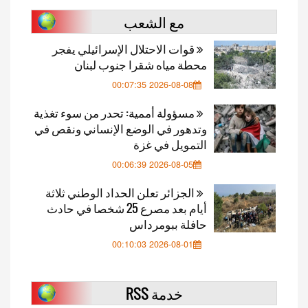
مع الشعب
قوات الاحتلال الإسرائيلي يفجر
محطة مياه شقرا جنوب لبنان
2026-08-08 00:07:35
مسؤولة أممية: تحدر من سوء تغذية
وتدهور في الوضع الإنساني ونقص في
التمويل في غزة
2026-08-05 00:06:39
الجزائر تعلن الحداد الوطني ثلاثة
أيام بعد مصرع 25 شخصا في حادث
حافلة ببومرداس
2026-08-01 00:10:03
خدمة RSS