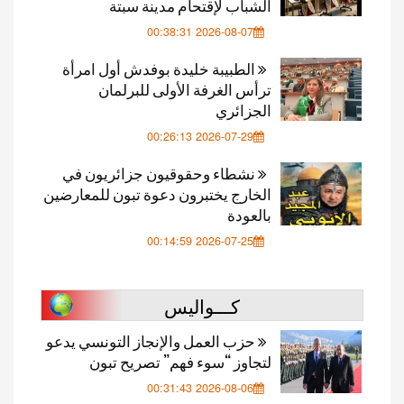
الشباب لإقتحام مدينة سبتة
2026-08-07 00:38:31
الطبيبة خليدة بوفدش أول امرأة
ترأس الغرفة الأولى للبرلمان
الجزائري
2026-07-29 00:26:13
نشطاء وحقوقيون جزائريون في
الخارج يختبرون دعوة تبون للمعارضين
بالعودة
2026-07-25 00:14:59
كـــواليس
حزب العمل والإنجاز التونسي يدعو
لتجاوز “سوء فهم” تصريح تبون
2026-08-06 00:31:43