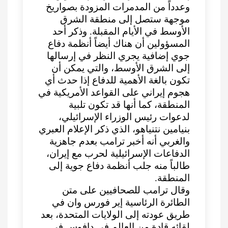
وعدداً من المدمرات المزودة بصواريخ
موجهة ستصل إلى منطقة الشرق
الأوسط في الأيام المقبلة. وذكر أحد
المسؤولين أن هناك أيضاً أنظمة دفاع
جوي إضافية يجري النظر في إرسالها
إلى الشرق الأوسط، والتي يمكن أن
تكون بالغة الأهمية للدفاع إذا حدث أي
هجوم إيراني على القواعد الأمريكية في
المنطقة، كما أنها قد تكون تلبية
لدعوات رئيس الوزراء الإسرائيلي،
بنيامين نتنياهو، الذي ذكر الإعلام العبري
والغربي أنه أخبر ترامب بعدم جاهزية
الدفاعات الإسرائيلية لحرب مع إيران،
طالباً منه جلب أنظمة دفاع جوية إلى
المنطقة.
وقال ترامب للصحافيين على متن
الطائرة الرئاسية إير فورس وان في
طريق عودته إلى الولايات المتحدة، بعد
لقائه قادة من العالم في دافوس في