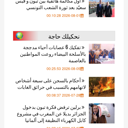
أول مكالمة هاتفية بين تبون و قيس
سعيّد بعد ثورة الشعب التونسي
2026-08-01 00:10:28
نحكيلك حاجة
تفكيك 6 عصابات أحياء مدججة
بالأسلحة البيضاء روعت المواطنين
بالعاصمة
2026-08-05 00:25:53
أحكام بالسجن على سبعة أشخاص
لاتهامهم بالتسبب في حرائق الغابات
2026-07-28 00:08:37
برلين ترفض فكرة تبون بدخول
الجزائر بديلا عن المغرب في مشروع
كابل الكهرباء النظيفة إلى ألمانيا