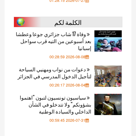
2026-07-27 01:28:15
الكلمة لكم
وفاة 17 شاب جزائري جوعا وعطشا
بعد أسبوعين من التيه قرب سواحل
إسبانيا
2026-08-08 00:28:59
دعوات من نواب ومهنيي السياحة
لتأجيل الدخول المدرسي في الجزائر
2026-08-04 00:26:17
سياسيون تونسيون لتبون "اهتموا
بشؤونكم" ولا تتدخلو في الشأن
الداخلي والسيادة الوطنية
2026-07-31 00:59:45