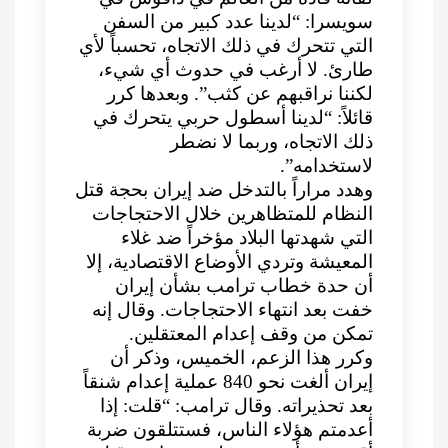
سويسرا: “لدينا عدد كبير من السفن
التي تتحرك في ذلك الاتجاه، تحسباً لأي
طارئ. لا أرغب في حدوث أي شيء،
لكننا نراقبهم عن كثب”. وبعدها كرر
قائلاً: “لدينا أسطول حربي يتحرك في
ذلك الاتجاه، وربما لا نضطر
لاستخدامه”.
وهدد مراراً بالتدخل ضد إيران بحجة قتل
النظام للمتظاهرين خلال الاحتجاجات
التي شهدتها البلاد مؤخراً ضد غلاء
المعيشة وتردي الأوضاع الاقتصادية، إلا
أن حدة خطاب ترامب بشأن إيران
خفت بعد انتهاء الاحتجاجات. وقال إنه
تمكن من وقف إعدام المعتقلين.
وكرر هذا الزعم، الخميس، وذكر أن
إيران ألغت نحو 840 عملية إعدام شنقاً
بعد تحذيراته. وقال ترامب: “قلت: إذا
أعدمتم هؤلاء الناس، فستتلقون ضربة