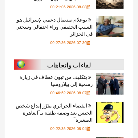
2026-08-03 00:21:05
بوعلام صنصال دعمي لإسرائيل هو
السبب الحقيقي وراء اعتقالي وسجني
في الجزائر
2026-07-30 00:27:36
لقاءات واتجاهات
بتكليف من تبون عطاف في زيارة
رسمية إلى بيلاروسيا
2026-08-07 00:46:52
القضاء الجزائري يقرّر إيداع شخص
الحبس بعد وصفه طفلة بـ”العاهرة
الصغيرة”
2026-08-04 00:22:35