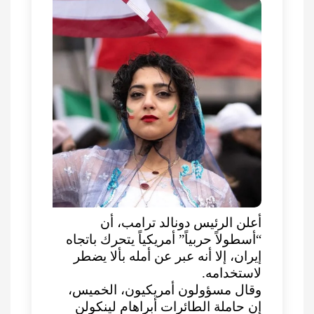
أعلن الرئيس دونالد ترامب، أن
“أسطولاً حربياً” أمريكياً يتحرك باتجاه
إيران، إلا أنه عبر عن أمله بألا يضطر
لاستخدامه.
وقال مسؤولون أمريكيون، الخميس،
إن حاملة الطائرات أبراهام لينكولن