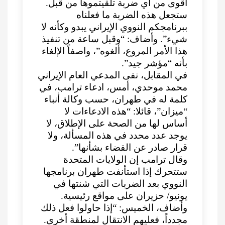
أقوى من أي ضربة تلقيتموها من قبل.
ستجعل هذه الضربة ما فعلناه
ببرنامجكم النووي الإيراني يبدو وكأنه لا
شيء”. وأضاف: “وقبل ساعة من تنفيذ
هذا الأمر المروع، ألغوه”، واصفاً الإلغاء
بأنه “مؤشر جيد”.
في المقابل، نفى المدعي العام الإيراني
محمد موحدي، أمس، ادعاء ترامب، في
كلمة له في طهران، حسب وكالة أنباء
“ميزان”، قائلا: “هذه الادعاءات لا
أساس لها من الصحة على الإطلاق، لا
يوجد عدد محدد في هذه المسألة، ولا
قرار صادر عن القضاء بشأنها”.
وقال ترامب إن الولايات المتحدة
ستتحرك إذا استأنفت طهران برنامجها
النووي بعد الضربات التي شنتها في
يونيو/ حزيران على مواقع رئيسية.
وأضاف، الخميس: “إذا حاولوا فعل ذلك
مجدداً، فعليهم الانتقال لمنطقة أخرى.