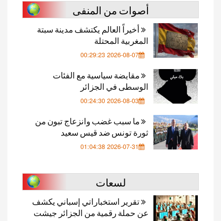
أصوات من المنفى
أخيراً العالم يكتشف مدينة سبتة
المغربية المحتلة
2026-08-07 00:29:23
مقايضة سياسية مع الفئات
الوسطى في الجزائر
2026-08-03 00:24:30
ما سبب غضب وانزعاج تبون من
ثورة تونس ضد قيس سعيد
2026-07-31 01:04:38
لسعات
تقرير استخباراتي إسباني يكشف
عن حملة رقمية من الجزائر جيشت