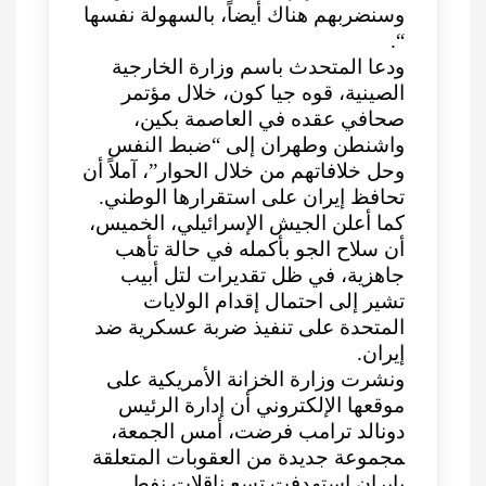
وسنضربهم هناك أيضاً، بالسهولة نفسها
“.
ودعا المتحدث باسم وزارة الخارجية
الصينية، قوه جيا كون، خلال مؤتمر
صحافي عقده في العاصمة بكين،
واشنطن وطهران إلى “ضبط النفس
وحل خلافاتهم من خلال الحوار”، آملاً أن
تحافظ إيران على استقرارها الوطني.
كما أعلن الجيش الإسرائيلي، الخميس،
أن سلاح الجو بأكمله في حالة تأهب
جاهزية، في ظل تقديرات لتل أبيب
تشير إلى احتمال إقدام الولايات
المتحدة على تنفيذ ضربة عسكرية ضد
إيران.
ونشرت ‌وزارة الخزانة الأمريكية على
موقعها الإلكتروني أن إدارة الرئيس
دونالد ترامب فرضت، أمس الجمعة،
‍مجموعة جديدة من العقوبات المتعلقة
بإيران استهدفت تسع ناقلات نفط