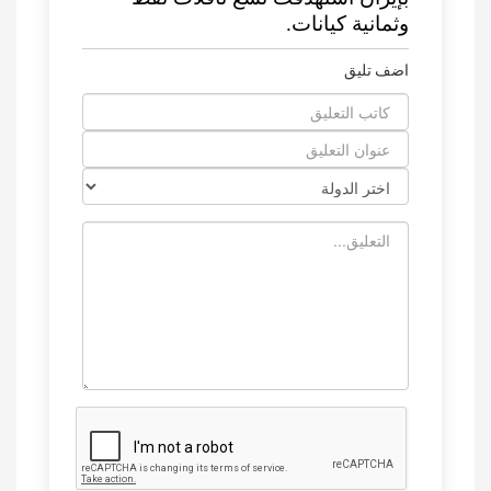
وثمانية كيانات.
اضف تليق