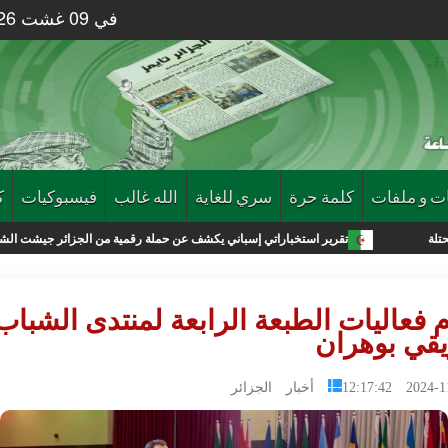
في 09 غشت 2026 الساعة 44 : 08
ت و ملفات
كلمة حرة
سري للغاية
الله غالب
فيسبوكيات
ك
تقرير استخباراتي إسباني يكشف عن حملة رقمية من الجزائر جيشت الشباب لإقتحام مدينة
م فعاليات الطبعة الرابعة لمنتدى الشباب
يقي بوهران
2024-11-05 1
أخبار الجزائر