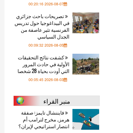
2026-08-07 00:20:16
تصريحات باحث جزائري
في البيداغوجيا حول تدريس
الفرنسية تثير عاصفة من
الجدل السياسي
2026-08-05 00:09:32
كشفت نتائج التحقيقات
الأولية في حادث المرور
التي أودت بحياة 28 شخصا
2026-08-03 00:05:45
منبر القراء
فايننشال تايمز: صفقة
هرمز.. مخرج لترامب أم
انتصار استراتيجي لإيران؟