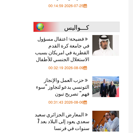
2026-07-25 00:14:59
كـــواليس
فضيحة: اعتقال مسؤول
في جامعة كرة القدم
القطرية في امريكان بسبب
الاستغلال الجنسي للأطفال
2026-08-09 00:32:19
حزب العمل والإنجاز
التونسي يدعو لتجاوز “سوء
فهم” تصريح تبون
2026-08-06 00:31:43
المعارض الجزائري سعيد
سعدي يعود إلى البلاد بعد 7
سنوات في فرنسا