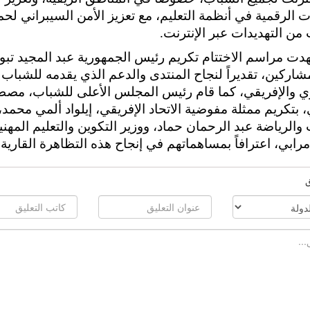
ت الرقمية في أنظمة التعليم، مع تعزيز الأمن السيبراني لحم
من التهديدات عبر الإنترنت.
ت مراسم الاختتام تكريم رئيس الجمهورية عبد المجيد تب
لمشاركين، تقديراً لنجاح المنتدى والدعم الذي يقدمه للشباب
ري والإفريقي، كما قام رئيس المجلس الأعلى للشباب، مص
 بتكريم ممثلة مفوضية الاتحاد الإفريقي، إيلواد ألمي محمد،
والرياضة عبد الرحمان حماد، ووزير التكوين والتعليم المهني
رابي، اعترافاً بمساهماتهم في إنجاح هذه التظاهرة القارية.