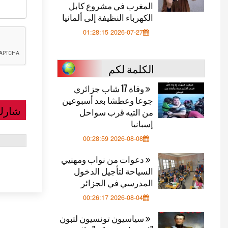
المغرب في مشروع كابل
الكهرباء النظيفة إلى ألمانيا
2026-07-27 01:28:15
الكلمة لكم
وفاة 17 شاب جزائري
جوعا وعطشا بعد أسبوعين
شارك
من التيه قرب سواحل
إسبانيا
2026-08-08 00:28:59
دعوات من نواب ومهنيي
السياحة لتأجيل الدخول
المدرسي في الجزائر
2026-08-04 00:26:17
سياسيون تونسيون لتبون