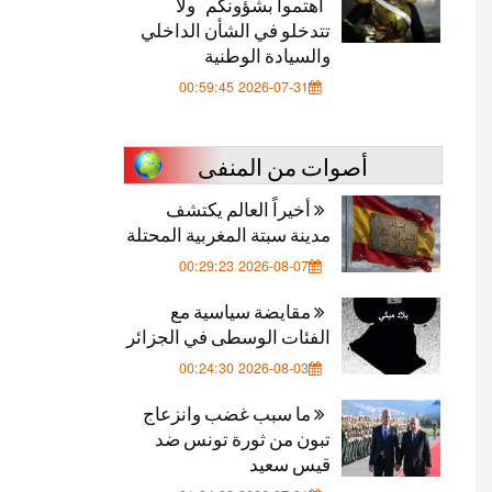
"اهتموا بشؤونكم" ولا
تتدخلو في الشأن الداخلي
والسيادة الوطنية
2026-07-31 00:59:45
أصوات من المنفى
أخيراً العالم يكتشف
مدينة سبتة المغربية المحتلة
2026-08-07 00:29:23
مقايضة سياسية مع
الفئات الوسطى في الجزائر
2026-08-03 00:24:30
ما سبب غضب وانزعاج
تبون من ثورة تونس ضد
قيس سعيد