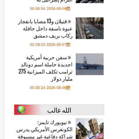
2026-08-09 00:06:54
قتيلان و13 مصابا بانفجار
عبوة ناسفة داخل حافلة
ركاب بريف دمشق
2026-08-07 00:08:03
سفن حربية أمريكية
اجديدة حاملة اسم دونالد
ترامب تكلف الميزانية 275
مليار دولار
2026-08-06 00:05:24
الله غالب
نيويورك تايمز:
الكونغرس الأمريكي يدرس
شراكة دفاعية غير مسبوقة