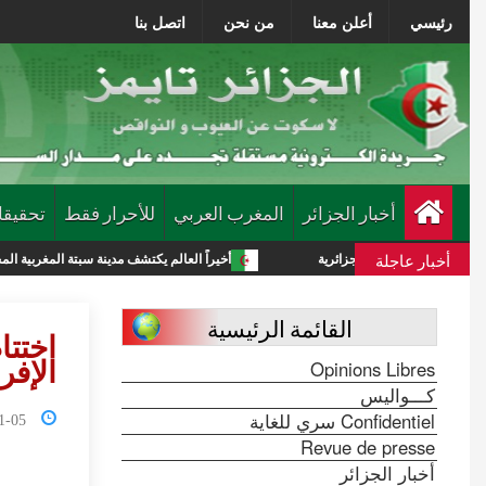
رئيسي
أعلن معنا
من نحن
اتصل بنا
أخبار الجزائر
المغرب العربي
للأحرار فقط
تحقيقا
أخبار عاجلة
قات الجزائرية
أخيراً العالم يكتشف مدينة سبتة المغربية المحتلة
القائمة الرئيسية
اختتا
Opinions Libres
الإفر
كـــواليس
Confidentiel سري للغاية
2:17:42
Revue de presse
أخبار الجزائر