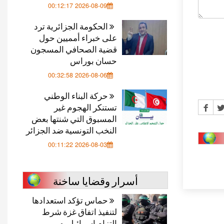
2026-08-09 00:12:17
الحكومة الجزائرية ترد
على خبراء أمميين حول
قضية الصحافي المسجون
حسان بوراس
2026-08-06 00:32:58
حركة البناء الوطني
تستنكر الهجوم غير
المسبوق التي شنتها بعض
النخب التونسية ضد الجزائر
2026-08-03 00:11:22
أسرار وقضايا ساخنة
حماس تؤكد استعدادها
لتنفيذ اتفاق غزة شرط
التزام إسرائيل به