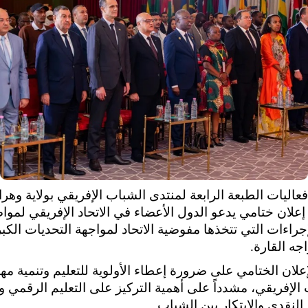
فعاليات الطبعة الرابعة لمنتدى الشباب الإفريقي بولاية وهرا
إعلان ختامي يدعو الدول الأعضاء في الاتحاد الإفريقي لموا
جراءات التي تتخذها مفوضية الاتحاد لمواجهة التحديات الكب
اجه القارة.
إعلان الختامي على ضرورة إعطاء الأولوية للتعليم وتنمية مه
الإفريقي، مشدداً على أهمية التركيز على التعليم الرقمي و
 النقدي والابتكار بين الشباب.