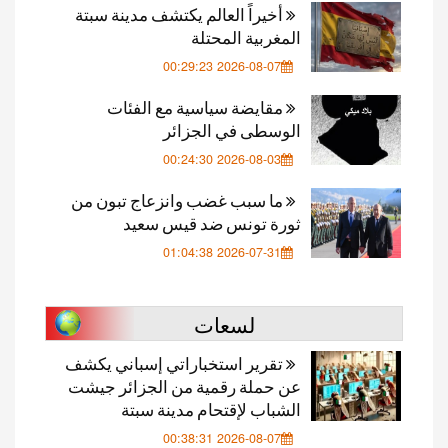
أخيراً العالم يكتشف مدينة سبتة
المغربية المحتلة
2026-08-07 00:29:23
مقايضة سياسية مع الفئات
الوسطى في الجزائر
2026-08-03 00:24:30
ما سبب غضب وانزعاج تبون من
ثورة تونس ضد قيس سعيد
2026-07-31 01:04:38
لسعات
تقرير استخباراتي إسباني يكشف
عن حملة رقمية من الجزائر جيشت
الشباب لإقتحام مدينة سبتة
2026-08-07 00:38:31