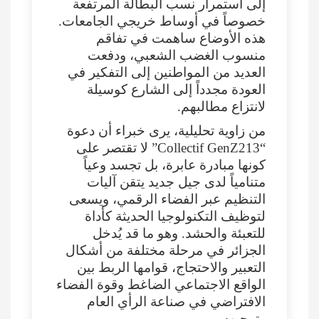
إلى استمرار نسب البطالة المرتفعة
خصوصاً في أوساط خريجي الجامعات.
هذه الأوضاع ساهمت في تفاقم
منسوب الغضب الشعبي، ودفعت
العديد من المواطنين إلى التفكير في
العودة مجدداً إلى الشارع كوسيلة
لانتزاع مطالبهم.
من زاوية تحليلية، يرى خبراء أن دعوة
“Collectif GenZ213” لا تقتصر على
كونها مبادرة عابرة، بل تجسد وعياً
متنامياً لدى جيل جديد يتقن آليات
التنظيم عبر الفضاء الرقمي، ويسعى
لتوظيف التكنولوجيا الحديثة كأداة
للتعبئة والحشد. وهو ما قد يُدخل
الجزائر في مرحلة مختلفة من أشكال
التعبير والاحتجاج، قوامها الربط بين
الواقع الاجتماعي الضاغط وقوة الفضاء
الافتراضي في صناعة الرأي العام
وتوجيهه.