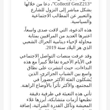
“Collectif GenZ213”، دعا من خلالها
بشكل مباشر إلى النزول للشارع
والتعبير عن المطالب الاجتماعية
والسياسية.
هذه الدعوة، التي لاقت صدى واسعاً،
اعتبرها العديد من المراقبين بمثابة
محاولة لإحياء دينامية الحراك الشعبي
الذي هز البلاد سنة 2019.
وقد عرفت منصات التواصل الاجتماعي
في الأيام الأخيرة تفاعلاً كبيراً مع هذه
النداءات، حيث انتشرت على نطاق
واسع بين الشباب الجزائري، الذين
يُشكلون الفئة الأكثر حضوراً في
المجتمع، والأكثر تأثراً بالأوضاع الراهنة.
تأتي هذه التعبئة في ظرفية دقيقة
تطبعها أزمات متشابكة، أبرزها غلاء
المعيشة وتآكل القدرة الشرائية، إضافة