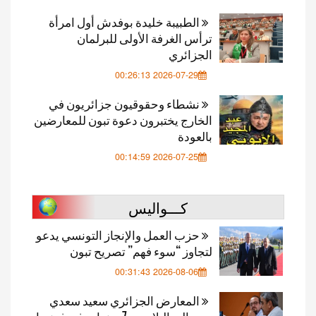
الطبيبة خليدة بوفدش أول امرأة
ترأس الغرفة الأولى للبرلمان
الجزائري
2026-07-29 00:26:13
نشطاء وحقوقيون جزائريون في
الخارج يختبرون دعوة تبون للمعارضين
بالعودة
2026-07-25 00:14:59
كـــواليس
حزب العمل والإنجاز التونسي يدعو
لتجاوز “سوء فهم” تصريح تبون
2026-08-06 00:31:43
المعارض الجزائري سعيد سعدي