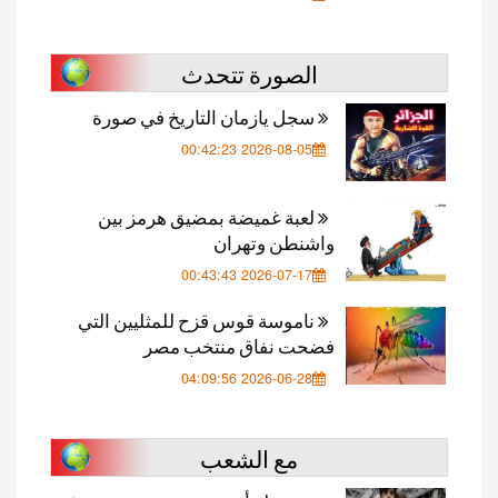
الصورة تتحدث
سجل يازمان التاريخ في صورة
2026-08-05 00:42:23
لعبة غميضة بمضيق هرمز بين
واشنطن وتهران
2026-07-17 00:43:43
ناموسة قوس قزح للمثليين التي
فضحت نفاق منتخب مصر
2026-06-28 04:09:56
مع الشعب