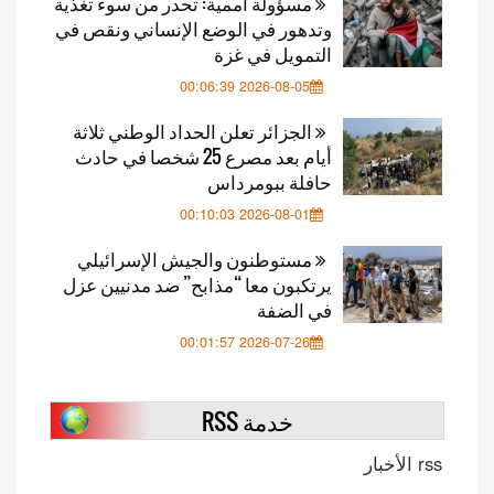
مسؤولة أممية: تحدر من سوء تغذية
وتدهور في الوضع الإنساني ونقص في
التمويل في غزة
2026-08-05 00:06:39
الجزائر تعلن الحداد الوطني ثلاثة
أيام بعد مصرع 25 شخصا في حادث
حافلة ببومرداس
2026-08-01 00:10:03
مستوطنون والجيش الإسرائيلي
يرتكبون معا “مذابح” ضد مدنيين عزل
في الضفة
2026-07-26 00:01:57
خدمة RSS
rss الأخبار