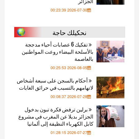
الجزائر
2026-07-30 00:23:39
نحكيلك حاجة
تفكيك 6 عصابات أحياء مدججة
بالأسلحة البيضاء روعت المواطنين
بالعاصمة
2026-08-05 00:25:53
أحكام بالسجن على سبعة أشخاص
لاتهامهم بالتسبب في حرائق الغابات
2026-07-28 00:08:37
برلين ترفض فكرة تبون بدخول
الجزائر بديلا عن المغرب في مشروع
كابل الكهرباء النظيفة إلى ألمانيا
2026-07-27 01:28:15