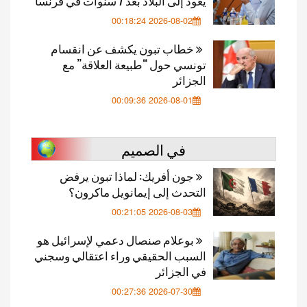
يعود إلى البلاد بعد 7 سنوات في فرنسا
2026-08-02 00:18:24
خطاب تبون يكشف عن انقسام
تونسي حول “طبيعة العلاقة” مع
الجزائر
2026-08-01 00:09:36
في الصميم
جون أفريك: لماذا تبون يرفض
التحدث إلى إيمانويل ماكرون؟
2026-08-03 00:21:05
بوعلام صنصال دعمي لإسرائيل هو
السبب الحقيقي وراء اعتقالي وسجني
في الجزائر
2026-07-30 00:27:36