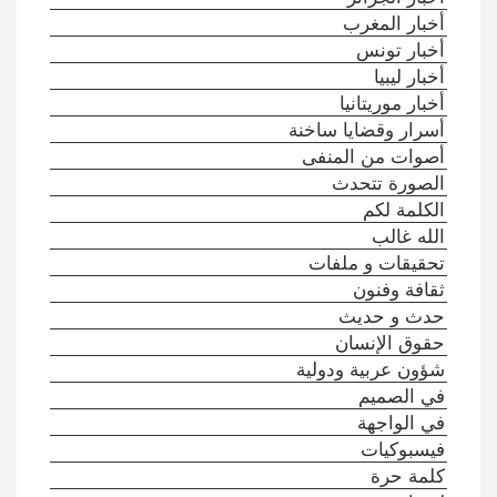
أخبار المغرب
أخبار تونس
أخبار ليبيا
أخبار موريتانيا
أسرار وقضايا ساخنة
أصوات من المنفى
الصورة تتحدث
الكلمة لكم
الله غالب
تحقيقات و ملفات
ثقافة وفنون
حدث و حديث
حقوق الإنسان
شؤون عربية ودولية
في الصميم
في الواجهة
فيسبوكيات
كلمة حرة