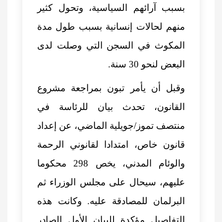
بسبب آرائهم السياسية، وتحول كثير
منهم لحالات إنسانية بسبب طول مدة
المكوث في السجن التي وصلت لدى
البعض لنحو 30 سنة.
وقبل أن يأمر تبون بمراجعة مشروع
القانون، تحدث بيان للرئاسة في
منتصف تموز/جويلية الماضي، عن إعداد
قانون خاص، امتدادا لقانوني الرحمة
والوئام المدني، يخص 298 محكوما
عليهم، سيحال على مجلس الوزراء ثم
البرلمان للمصادقة عليه. وكانت هذه
التفاصيل مؤكدة للبيان الأول الصادر