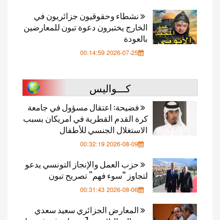
نشطاء وحقوقيون جزائريون في
الخارج يختبرون دعوة تبون للمعارضين
بالعودة
2026-07-25 00:14:59
كـــواليس
فضيحة: اعتقال مسؤول في جامعة
كرة القدم القطرية في امريكان بسبب
الاستغلال الجنسي للأطفال
2026-08-09 00:32:19
حزب العمل والإنجاز التونسي يدعو
لتجاوز “سوء فهم” تصريح تبون
2026-08-06 00:31:43
المعارض الجزائري سعيد سعدي