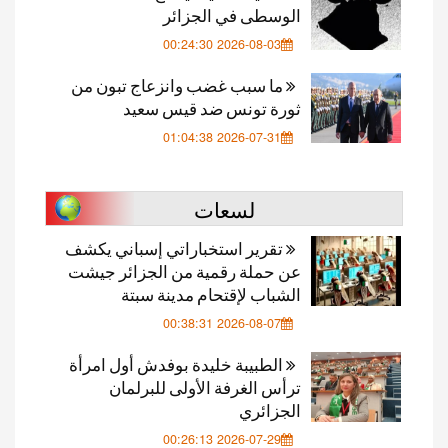
الوسطى في الجزائر
2026-08-03 00:24:30
ما سبب غضب وانزعاج تبون من
ثورة تونس ضد قيس سعيد
2026-07-31 01:04:38
لسعات
تقرير استخباراتي إسباني يكشف
عن حملة رقمية من الجزائر جيشت
الشباب لإقتحام مدينة سبتة
2026-08-07 00:38:31
الطبيبة خليدة بوفدش أول امرأة
ترأس الغرفة الأولى للبرلمان
الجزائري
2026-07-29 00:26:13