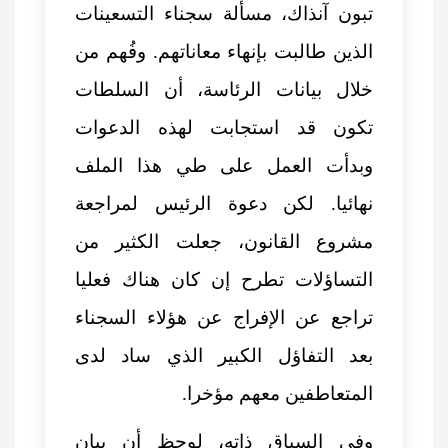
تبون آنذاك، مسألة سجناء التسعينات
الذين طالبت بإنهاء معاناتهم. وفُهم من
خلال بيانات الرئاسة، أن السلطات
تكون قد استجابت لهذه الدعوات
وبدأت العمل على طي هذا الملف
نهائيا. لكن دعوة الرئيس لمراجعة
مشروع القانون، جعلت الكثير من
التساؤلات تطرح إن كان هناك فعليا
تراجع عن الإفراج عن هؤلاء السجناء
بعد التفاؤل الكبير الذي ساد لدى
المتعاطفين معهم مؤخرا.
وفي السياق ذاته، لوحظ أن بيان