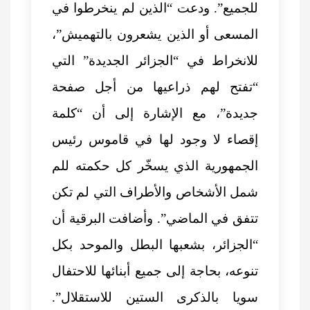
للجميع”. ودعت “الذين لم ينخرطوا في
المسعى أو الذين يشعرون بالتهميش”،
للانخراط في “الجزائر الجديدة” التي
“تفتح لهم ذراعيها من أجل صفحة
جديدة”، مع الإشارة إلى أن “كلمة
إقصاء لا وجود لها في قاموس رئيس
الجمهورية الذي يسخّر كل حكمته للم
شمل الأشخاص والأطراف التي لم تكن
تتفق في الماضي”. وأضافت البرقية أن
“الجزائر، بشعبها البطل والموحد بكل
تنوعه، بحاجة إلى جميع أبنائها للاحتفال
سويا بالذكرى الستين للاستقلال”.