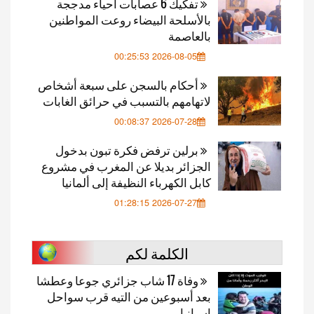
تفكيك 6 عصابات أحياء مدججة
بالأسلحة البيضاء روعت المواطنين
بالعاصمة
2026-08-05 00:25:53
أحكام بالسجن على سبعة أشخاص
لاتهامهم بالتسبب في حرائق الغابات
2026-07-28 00:08:37
برلين ترفض فكرة تبون بدخول
الجزائر بديلا عن المغرب في مشروع
كابل الكهرباء النظيفة إلى ألمانيا
2026-07-27 01:28:15
الكلمة لكم
وفاة 17 شاب جزائري جوعا وعطشا
بعد أسبوعين من التيه قرب سواحل
إسبانيا