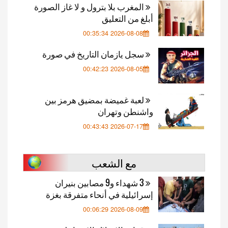
المغرب بلا بترول و لا غاز الصورة
أبلغ من التعليق
2026-08-08 00:35:34
سجل يازمان التاريخ في صورة
2026-08-05 00:42:23
لعبة غميضة بمضيق هرمز بين
واشنطن وتهران
2026-07-17 00:43:43
مع الشعب
3 شهداء و9 مصابين بنيران
إسرائيلية في أنحاء متفرقة بغزة
2026-08-09 00:06:29