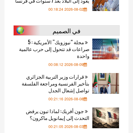
يعود إلى البلاد بعد 7 سنوات في فرنسا
2026-08-02 00:18:24
في الصميم
مجلة “نيوزويك” الأمريكية : 5
صراعات قد تتحول إلى حرب عالمية
واحدة
2026-08-09 00:08:12
قرارات وزير التربية الجزائري
بتأخير الفرنسية ومراجعة الفلسفة
تواصل إشعال الجدل
2026-08-08 00:21:16
جون أفريك: لماذا تبون يرفض
التحدث إلى إيمانويل ماكرون؟
2026-08-03 00:21:05