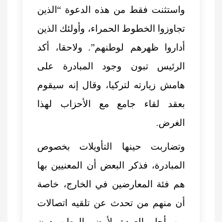
واستثنت فقط من هذه الدعوة “الذين
تجاوزوا الخطوط الحمراء، وأولئك الذين
أداروا ظهرهم لوطنهم”. ولاحقا، أكد
الرئيس تبون وجود المبادرة على
هامش زيارته لتركيا، وقال إنه سيقوم
بعقد لقاء جامع مع الأحزاب لهذا
الغرض.
وتضاربت حينها التأويلات بخصوص
المبادرة، فذكر البعض أن المعنيين بها
هم فئة المعارضين في الخارج، خاصة
أن منهم من تحدث عن تلقيه اتصالات
من أجل العودة لأرض الوطن دون