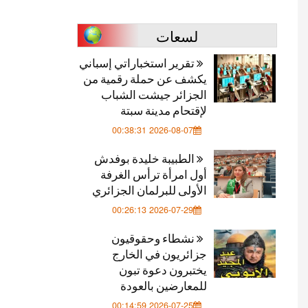
لسعات
تقرير استخباراتي إسباني
يكشف عن حملة رقمية من
الجزائر جيشت الشباب
لإقتحام مدينة سبتة
2026-08-07 00:38:31
الطبيبة خليدة بوفدش
أول امرأة ترأس الغرفة
الأولى للبرلمان الجزائري
2026-07-29 00:26:13
نشطاء وحقوقيون
جزائريون في الخارج
يختبرون دعوة تبون
للمعارضين بالعودة
2026-07-25 00:14:59