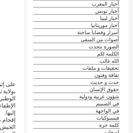
أخبار المغرب
أخبار تونس
أخبار ليبيا
أخبار موريتانيا
أسرار وقضايا ساخنة
أصوات من المنفى
الصورة تتحدث
الكلمة لكم
الله غالب
تحقيقات و ملفات
ثقافة وفنون
حدث و حديث
حقوق الإنسان
بولاية 
شؤون عربية ودولية
الوطني
في الصميم
الإطفا
في الواجهة
إليها.
فيسبوكيات
إقحام م
كلمة حرة
الجيش 
لسعات