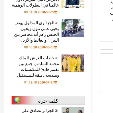
ي
عالميا في البطولات الوهمية
.
2026-08-05 00:34:19
ت
الجزائري المدلول يهتف
يحيى عمي تبون ويحيى
الجيش رغم أنه محاصر بين
النيران والغائط والأزبال
2026-08-01 08:40:26
خطاب العرش للملك
محمد السادس جمع بين
تقييم هادئ للمكتسبات
وهندسة دقيقة للمستقبل
2026-07-31 01:12:18
كلمة حرة
الجزائر تصادق على