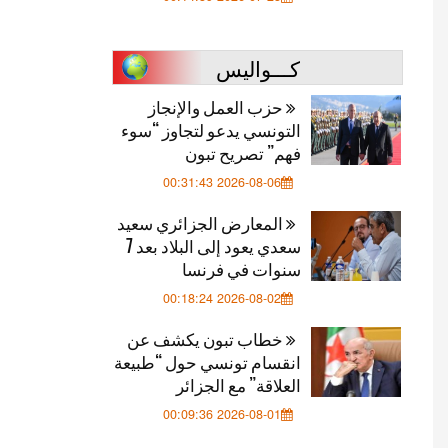
كـــواليس
حزب العمل والإنجاز
التونسي يدعو لتجاوز “سوء
فهم” تصريح تبون
2026-08-06 00:31:43
المعارض الجزائري سعيد
سعدي يعود إلى البلاد بعد 7
سنوات في فرنسا
2026-08-02 00:18:24
خطاب تبون يكشف عن
انقسام تونسي حول “طبيعة
العلاقة” مع الجزائر
2026-08-01 00:09:36