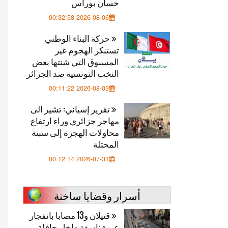
حسان بوراس
2026-08-06 00:32:58
حركة البناء الوطني
تستنكر الهجوم غير
المسبوق التي شنتها بعض
النخب التونسية ضد الجزائر
2026-08-03 00:11:22
تقرير إسباني: تشير الى
مهاجر جزائري وراء ارتفاع
محاولات الهجرة إلى سبتة
المحتلة
2026-07-31 00:12:14
أسرار وقضايا ساخنة
قتيلان و13 مصابا بانفجار
عبوة ناسفة داخل حافلة