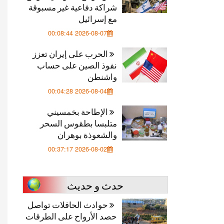
شراكة دفاعية غير مسبوقة
مع إسرائيل
2026-08-07 00:08:44
الحرب على إيران تعزز
نفوذ الصين على حساب
واشنطن
2026-08-04 00:04:28
الإطاحة بخمسيني
متلبسا بطقوس السحر
والشعوذة بوهران
2026-08-02 00:37:17
حدث و حديث
حوادث الحافلات تواصل
حصد الأرواح على الطرقات