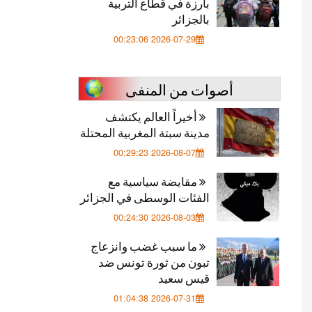
بارزة في قطاع التربية
بالجزائر
2026-07-29 00:23:06
أصوات من المنفى
أخيراً العالم يكتشف
مدينة سبتة المغربية المحتلة
2026-08-07 00:29:23
مقايضة سياسية مع
الفئات الوسطى في الجزائر
2026-08-03 00:24:30
ما سبب غضب وانزعاج
تبون من ثورة تونس ضد
قيس سعيد
2026-07-31 01:04:38