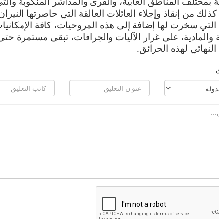
ة بمختلف المناطق الغابية، والقرى والمداشر المنكوبة والت
ذلك من إنقاذ وإجلاء العائلات العالقة التي حاصرتها النيران
 التي سخرت لها إضافة إلى هذه المروحيات، كافة الإمكانيا
 والمادية، على غرار الآليات والجرافات، تبقى مستمرة حتى
 النهائي لهذه الحرائق.