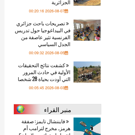
الجزائرية
2026-08-07 00:20:16
تصريحات باحث جزائري
في البيداغوجيا حول تدريس
الفرنسية تثير عاصفة من
الجدل السياسي
2026-08-05 00:09:32
كشفت نتائج التحقيقات
الأولية في حادث المرور
التي أودت بحياة 28 شخصا
2026-08-03 00:05:45
منبر القراء
فايننشال تايمز: صفقة
هرمز.. مخرج لترامب أم
انتصار استراتيجي لإيران؟