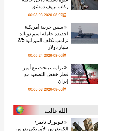
ركاب بريف دمشق
2026-08-07 00:08:03
سفن حربية أمريكية
اجديدة حاملة اسم دونالد
ترامب تكلف الميزانية 275
مليار دولار
2026-08-06 00:05:24
ترامب يبحث مع أمير
قطر خفض التصعيد مع
إيران
2026-08-05 00:05:03
الله غالب
نيويورك تايمز:
الكونغرس الأمريكي يدرس