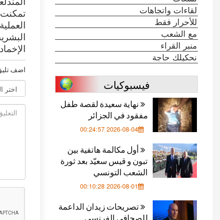
المندلع
لقاءات واتجاهات
تمكنت ك
للأحرار فقط
العملية
مع الشعب
البشرية
منبر القراء
الإخماد
نحكيلك حاجة
اضف تليق
فيسبوكيات
نهاية سعيدة لقصة طفل
مفقود في الجزائر
2026-08-04 00:24:57
أول مكالمة هاتفية بين
تبون و قيس سعيّد بعد ثورة
الشعب التونسي
2026-08-01 00:10:28
تصريحات زيدان الداعمة
للصحافي الفرنسي