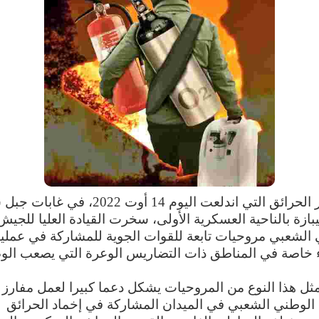
على إثر الحرائق التي اندلعت اليوم 14 أوت 2022، في
تيبازة بالناحية العسكرية الأولى، سخرت القيادة العليا للجيش
 الشعبي مروحيات تابعة للقوات الجوية للمشاركة في عملي
ء خاصة في المناطق ذات التضاريس الوعرة التي يصعب ال
ثل هذا النوع من المروحيات يشكل دعما كبيرا لعمل مفارز
الوطني الشعبي في الميدان المشاركة في إخماد الحرائق