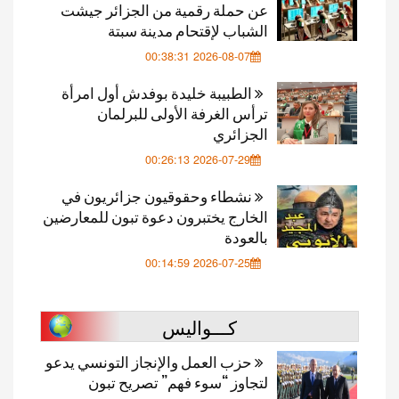
عن حملة رقمية من الجزائر جيشت
الشباب لإقتحام مدينة سبتة
2026-08-07 00:38:31
الطبيبة خليدة بوفدش أول امرأة
ترأس الغرفة الأولى للبرلمان
الجزائري
2026-07-29 00:26:13
نشطاء وحقوقيون جزائريون في
الخارج يختبرون دعوة تبون للمعارضين
بالعودة
2026-07-25 00:14:59
كـــواليس
حزب العمل والإنجاز التونسي يدعو
لتجاوز “سوء فهم” تصريح تبون