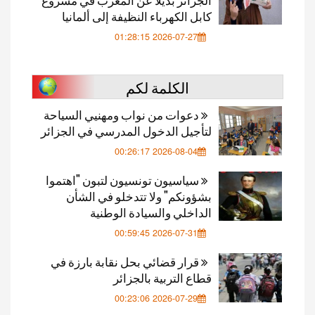
كابل الكهرباء النظيفة إلى ألمانيا
2026-07-27 01:28:15
الكلمة لكم
دعوات من نواب ومهنيي السياحة
لتأجيل الدخول المدرسي في الجزائر
2026-08-04 00:26:17
سياسيون تونسيون لتبون "اهتموا
بشؤونكم" ولا تتدخلو في الشأن
الداخلي والسيادة الوطنية
2026-07-31 00:59:45
قرار قضائي بحل نقابة بارزة في
قطاع التربية بالجزائر
2026-07-29 00:23:06