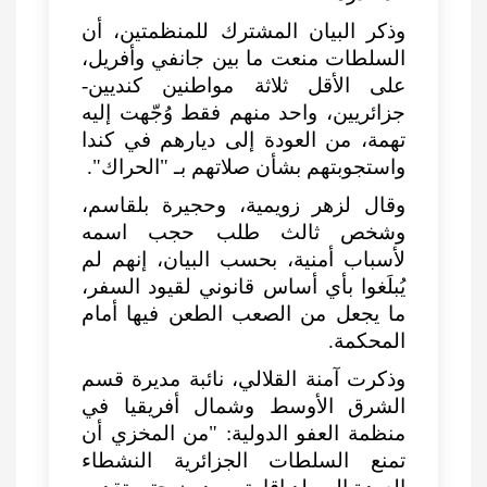
وذكر
البيان
المشترك للمنظمتين، أن
السلطات منعت ما بين جانفي وأفريل،
على الأقل ثلاثة مواطنين كنديين-
جزائريين، واحد منهم فقط وُجّهت إليه
تهمة، من العودة إلى ديارهم في كندا
واستجوبتهم بشأن صلاتهم بـ "الحراك".
وقال لزهر زويمية، وحجيرة بلقاسم،
وشخص ثالث طلب حجب اسمه
لأسباب أمنية، بحسب البيان، إنهم لم
يُبلَغوا بأي أساس قانوني لقيود السفر،
ما يجعل من الصعب الطعن فيها أمام
المحكمة.
وذكرت آمنة القلالي، نائبة مديرة قسم
الشرق الأوسط وشمال أفريقيا في
منظمة العفو الدولية: "من المخزي أن
تمنع السلطات الجزائرية النشطاء