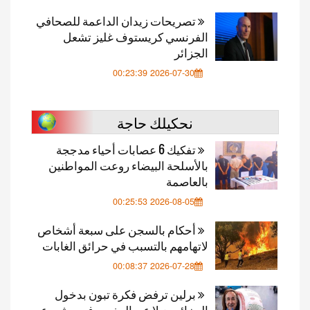
تصريحات زيدان الداعمة للصحافي
الفرنسي كريستوف غليز تشعل
الجزائر
2026-07-30 00:23:39
نحكيلك حاجة
تفكيك 6 عصابات أحياء مدججة
بالأسلحة البيضاء روعت المواطنين
بالعاصمة
2026-08-05 00:25:53
أحكام بالسجن على سبعة أشخاص
لاتهامهم بالتسبب في حرائق الغابات
2026-07-28 00:08:37
برلين ترفض فكرة تبون بدخول
الجزائر بديلا عن المغرب في مشروع