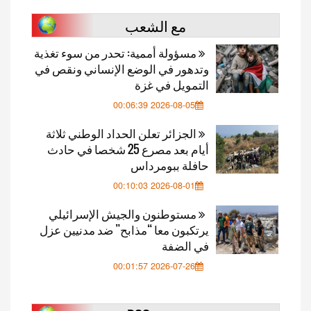
مع الشعب
مسؤولة أممية: تحدر من سوء تغذية
وتدهور في الوضع الإنساني ونقص في
التمويل في غزة
2026-08-05 00:06:39
الجزائر تعلن الحداد الوطني ثلاثة
أيام بعد مصرع 25 شخصا في حادث
حافلة ببومرداس
2026-08-01 00:10:03
مستوطنون والجيش الإسرائيلي
يرتكبون معا “مذابح” ضد مدنيين عزل
في الضفة
2026-07-26 00:01:57