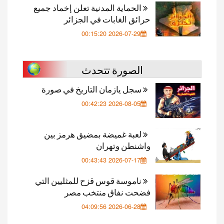
الحماية المدنية تعلن إخماد جميع
حرائق الغابات في الجزائر
2026-07-29 00:15:20
الصورة تتحدث
سجل يازمان التاريخ في صورة
2026-08-05 00:42:23
لعبة غميضة بمضيق هرمز بين
واشنطن وتهران
2026-07-17 00:43:43
ناموسة قوس قزح للمثليين التي
فضحت نفاق منتخب مصر
2026-06-28 04:09:56