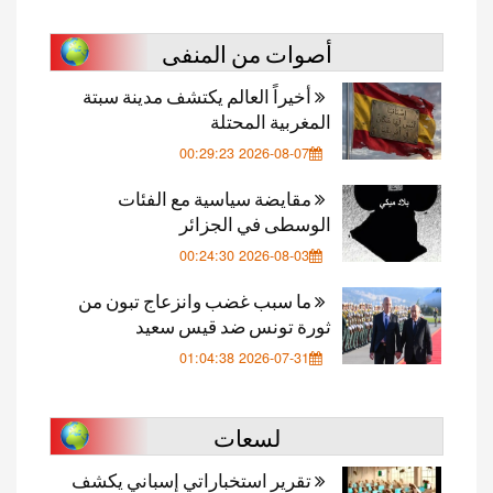
أصوات من المنفى
أخيراً العالم يكتشف مدينة سبتة
المغربية المحتلة
2026-08-07 00:29:23
مقايضة سياسية مع الفئات
الوسطى في الجزائر
2026-08-03 00:24:30
ما سبب غضب وانزعاج تبون من
ثورة تونس ضد قيس سعيد
2026-07-31 01:04:38
لسعات
تقرير استخباراتي إسباني يكشف