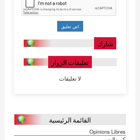
شارك
تعليقات الزوار
لا تعليقات
القائمة الرئيسية
Opinions Libres
كـــواليس