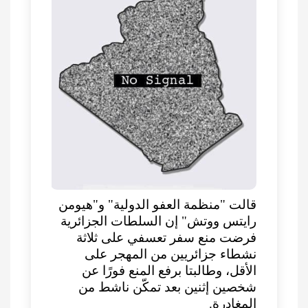
قالت "منظمة العفو الدولية" و"هيومن
رايتس ووتش" إن السلطات الجزائرية
فرضت منع سفر تعسفي على ثلاثة
نشطاء جزائريين من المهجر على
الأقل، وطالبتا برفع المنع فورًا عن
شخصين إثنين بعد تمكّن ناشط من
المغادرة.