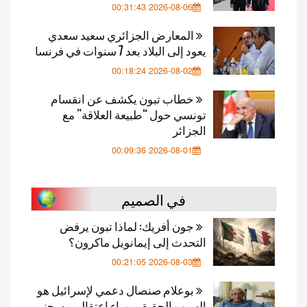
2026-08-06 00:31:43
المعارض الجزائري سعيد سعدي
يعود إلى البلاد بعد 7 سنوات في فرنسا
2026-08-02 00:18:24
خطاب تبون يكشف عن انقسام
تونسي حول “طبيعة العلاقة” مع
الجزائر
2026-08-01 00:09:36
في الصميم
جون أفريك: لماذا تبون يرفض
التحدث إلى إيمانويل ماكرون؟
2026-08-03 00:21:05
بوعلام صنصال دعمي لإسرائيل هو
السبب الحقيقي وراء اعتقالي وسجني