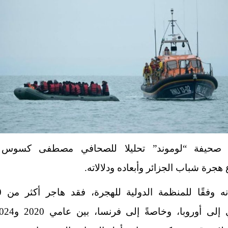
صحيفة “لوموند” تحليلا للصحافي مصطفى كسوس ت
هجرة شباب الجزائر
وأبعاده ودلالاته.
وذكر