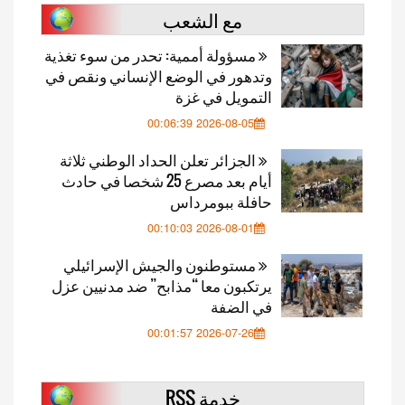
مع الشعب
مسؤولة أممية: تحدر من سوء تغذية
وتدهور في الوضع الإنساني ونقص في
التمويل في غزة
2026-08-05 00:06:39
الجزائر تعلن الحداد الوطني ثلاثة
أيام بعد مصرع 25 شخصا في حادث
حافلة ببومرداس
2026-08-01 00:10:03
مستوطنون والجيش الإسرائيلي
يرتكبون معا “مذابح” ضد مدنيين عزل
في الضفة
2026-07-26 00:01:57
خدمة RSS