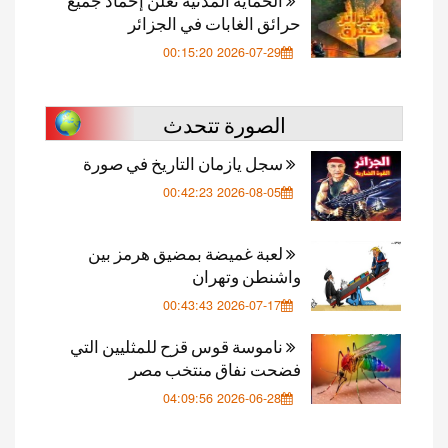
حرائق الغابات في الجزائر
2026-07-29 00:15:20
الصورة تتحدث
سجل يازمان التاريخ في صورة
2026-08-05 00:42:23
لعبة غميضة بمضيق هرمز بين
واشنطن وتهران
2026-07-17 00:43:43
ناموسة قوس قزح للمثليين التي
فضحت نفاق منتخب مصر
2026-06-28 04:09:56