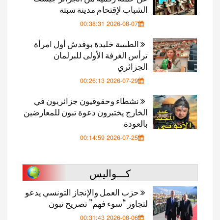
الشباب لإقتحام مدينة سبتة
2026-08-07 00:38:31
الطبيبة خليدة بوفدش أول امرأة
ترأس الغرفة الأولى للبرلمان
الجزائري
2026-07-29 00:26:13
نشطاء وحقوقيون جزائريون في
الخارج يختبرون دعوة تبون للمعارضين
بالعودة
2026-07-25 00:14:59
كـــواليس
حزب العمل والإنجاز التونسي يدعو
لتجاوز “سوء فهم” تصريح تبون
2026-08-06 00:31:43