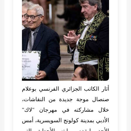
أثار الكاتب الجزائري الفرنسي بوعلام
صنصال موجة جديدة من النقاشات،
خلال مشاركته في مهرجان "لاك"
الأدبي بمدينة كولونج السويسرية، أمس
الأحد، ليقدم روايته للأحداث التي