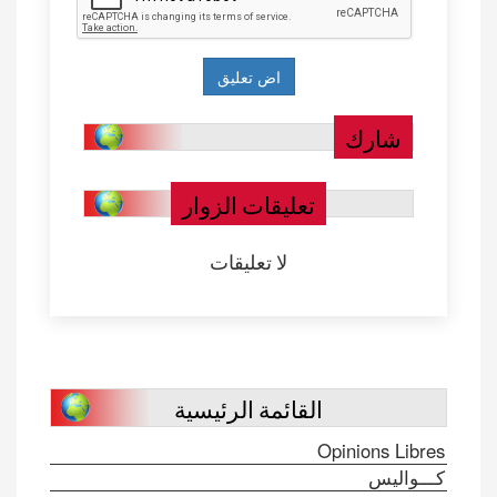
شارك
تعليقات الزوار
لا تعليقات
القائمة الرئيسية
Opinions Libres
كـــواليس