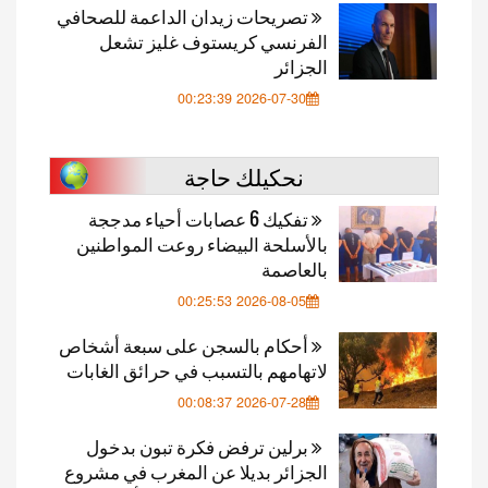
تصريحات زيدان الداعمة للصحافي
الفرنسي كريستوف غليز تشعل
الجزائر
2026-07-30 00:23:39
نحكيلك حاجة
تفكيك 6 عصابات أحياء مدججة
بالأسلحة البيضاء روعت المواطنين
بالعاصمة
2026-08-05 00:25:53
أحكام بالسجن على سبعة أشخاص
لاتهامهم بالتسبب في حرائق الغابات
2026-07-28 00:08:37
برلين ترفض فكرة تبون بدخول
الجزائر بديلا عن المغرب في مشروع