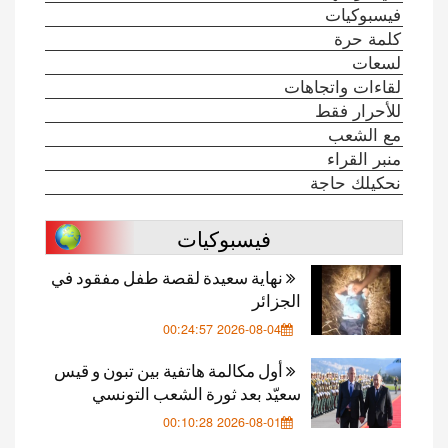
فيسبوكيات
كلمة حرة
لسعات
لقاءات واتجاهات
للأحرار فقط
مع الشعب
منبر القراء
نحكيلك حاجة
فيسبوكيات
نهاية سعيدة لقصة طفل مفقود في
الجزائر
2026-08-04 00:24:57
أول مكالمة هاتفية بين تبون و قيس
سعيّد بعد ثورة الشعب التونسي
2026-08-01 00:10:28