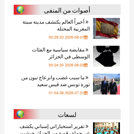
أصوات من المنفى
أخيراً العالم يكتشف مدينة سبتة
المغربية المحتلة
2026-08-07 00:29:23
مقايضة سياسية مع الفئات
الوسطى في الجزائر
2026-08-03 00:24:30
ما سبب غضب وانزعاج تبون من
ثورة تونس ضد قيس سعيد
2026-07-31 01:04:38
لسعات
تقرير استخباراتي إسباني يكشف
عن حملة رقمية من الجزائر جيشت