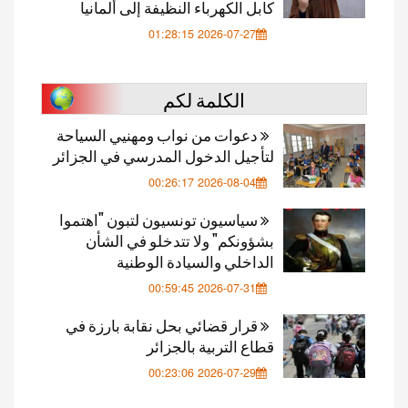
كابل الكهرباء النظيفة إلى ألمانيا
2026-07-27 01:28:15
الكلمة لكم
دعوات من نواب ومهنيي السياحة
لتأجيل الدخول المدرسي في الجزائر
2026-08-04 00:26:17
سياسيون تونسيون لتبون "اهتموا
بشؤونكم" ولا تتدخلو في الشأن
الداخلي والسيادة الوطنية
2026-07-31 00:59:45
قرار قضائي بحل نقابة بارزة في
قطاع التربية بالجزائر
2026-07-29 00:23:06