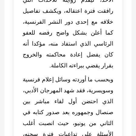
رافقت فترة اعتقاله، ويكشف تفاصيل
خلافه مع إحدى دور النشر الفرنسية،
كما أعلن بشكل واضح رفضه للعفو
الرئاسي الذي استفاد منه، مؤكدا أنه
كان يفضل إعادة محاكمته والخروج
بقرار يقضي ببراءته الكاملة.
وبحسب ما أوردته وسائل إعلام فرنسية
وسويسرية، فقد شهد المهرجان الأدبي،
الذي احتضن أول لقاء مباشر بين
صنصال وجمهوره بعد صدور كتابه في
الثاني من يونيو، حيث انصبت أغلب
الأسئلة على تداعيات فترة سجنه،