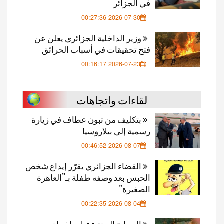
في الجزائر
2026-07-30 00:27:36
وزير الداخلية الجزائري يعلن عن
فتح تحقيقات في أسباب الحرائق
2026-07-23 00:16:17
لقاءات واتجاهات
بتكليف من تبون عطاف في زيارة
رسمية إلى بيلاروسيا
2026-08-07 00:46:52
القضاء الجزائري يقرّر إيداع شخص
الحبس بعد وصفه طفلة بـ”العاهرة
الصغيرة”
2026-08-04 00:22:35
الحماية المدنية تعلن إخماد جميع