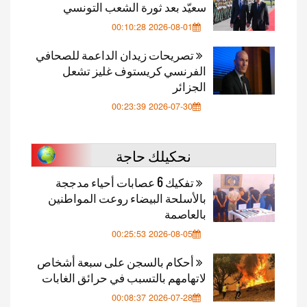
سعيّد بعد ثورة الشعب التونسي
2026-08-01 00:10:28
تصريحات زيدان الداعمة للصحافي
الفرنسي كريستوف غليز تشعل
الجزائر
2026-07-30 00:23:39
نحكيلك حاجة
تفكيك 6 عصابات أحياء مدججة
بالأسلحة البيضاء روعت المواطنين
بالعاصمة
2026-08-05 00:25:53
أحكام بالسجن على سبعة أشخاص
لاتهامهم بالتسبب في حرائق الغابات
2026-07-28 00:08:37