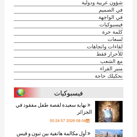
ولية
ات
فيسبوكيات
نهاية سعيدة لقصة طفل مفقود في
الجزائر
2026-08-04 00:24:57
أول مكالمة هاتفية بين تبون و قيس