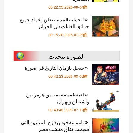
2026-08-04 00:22:35
الحماية المدنية تعلن إخماد جميع
حرائق الغابات في الجزائر
2026-07-29 00:15:20
الصورة تتحدث
سجل يازمان التاريخ في صورة
2026-08-05 00:42:23
لعبة غميضة بمضيق هرمز بين
واشنطن وتهران
2026-07-17 00:43:43
ناموسة قوس قزح للمثليين التي
فضحت نفاق منتخب مصر