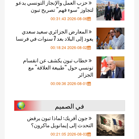
حزب العمل والإنجاز التونسي يدعو
لتجاوز “سوء فهم” تصريح تبون
2026-08-06 00:31:43
المعارض الجزائري سعيد سعدي
يعود إلى البلاد بعد 7 سنوات في فرنسا
2026-08-02 00:18:24
خطاب تبون يكشف عن انقسام
تونسي حول “طبيعة العلاقة” مع
الجزائر
2026-08-01 00:09:36
في الصميم
جون أفريك: لماذا تبون يرفض
التحدث إلى إيمانويل ماكرون؟
2026-08-03 00:21:05