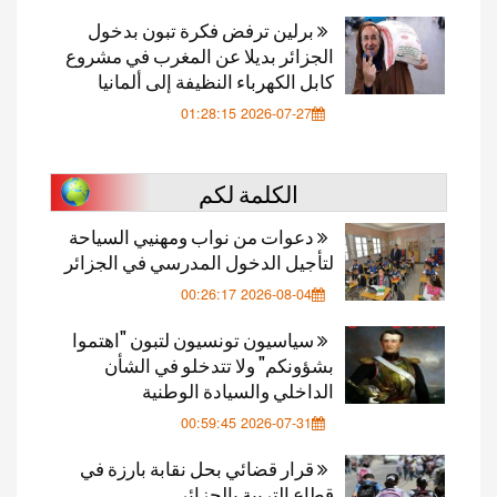
برلين ترفض فكرة تبون بدخول
الجزائر بديلا عن المغرب في مشروع
كابل الكهرباء النظيفة إلى ألمانيا
2026-07-27 01:28:15
الكلمة لكم
دعوات من نواب ومهنيي السياحة
لتأجيل الدخول المدرسي في الجزائر
2026-08-04 00:26:17
سياسيون تونسيون لتبون "اهتموا
بشؤونكم" ولا تتدخلو في الشأن
الداخلي والسيادة الوطنية
2026-07-31 00:59:45
قرار قضائي بحل نقابة بارزة في
قطاع التربية بالجزائر