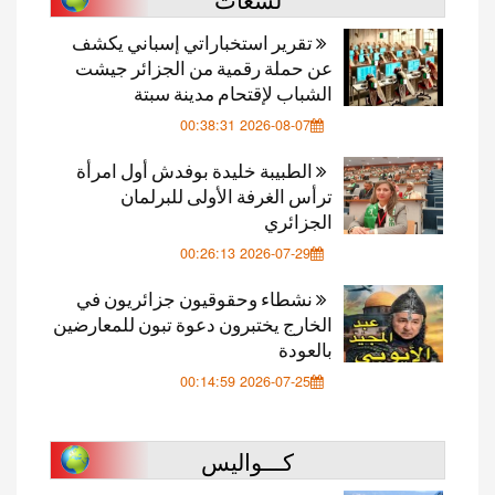
تقرير استخباراتي إسباني يكشف
عن حملة رقمية من الجزائر جيشت
الشباب لإقتحام مدينة سبتة
2026-08-07 00:38:31
الطبيبة خليدة بوفدش أول امرأة
ترأس الغرفة الأولى للبرلمان
الجزائري
2026-07-29 00:26:13
نشطاء وحقوقيون جزائريون في
الخارج يختبرون دعوة تبون للمعارضين
بالعودة
2026-07-25 00:14:59
كـــواليس