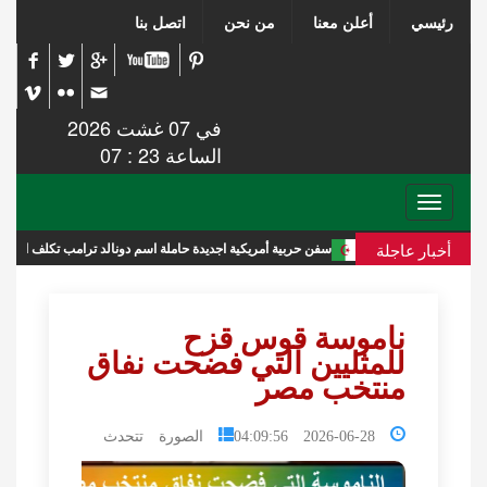
نا
من نحن
اتصل بنا
في 07 غشت 2026
الساعة 23 : 07
دة حاملة اسم دونالد ترامب تكلف الميزانية 275 مليار دولار
الأمم المتحد
ة قوس قزح
ين التي فضحت نفاق
 مصر
2026-0
الصورة تتحدث