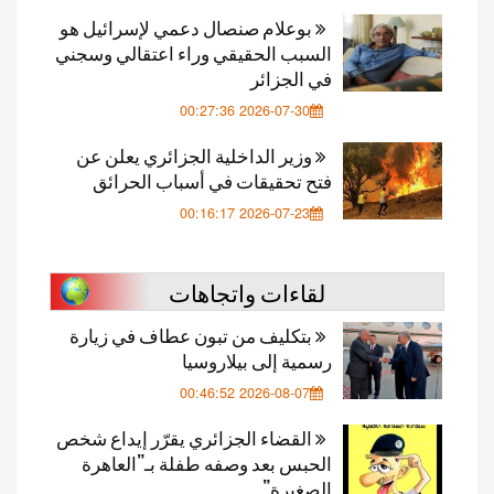
بوعلام صنصال دعمي لإسرائيل هو
السبب الحقيقي وراء اعتقالي وسجني
في الجزائر
2026-07-30 00:27:36
وزير الداخلية الجزائري يعلن عن
فتح تحقيقات في أسباب الحرائق
2026-07-23 00:16:17
لقاءات واتجاهات
بتكليف من تبون عطاف في زيارة
رسمية إلى بيلاروسيا
2026-08-07 00:46:52
القضاء الجزائري يقرّر إيداع شخص
الحبس بعد وصفه طفلة بـ”العاهرة
الصغيرة”