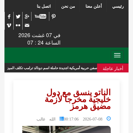
رئيسي
أعلن معنا
من نحن
اتصل بنا
في 07 غشت 2026
الساعة 24 : 07
Toggle
navigation
أخبار عاجلة
سفن حربية أمريكية اجديدة حاملة اسم دونالد ترامب تكلف الميزانية 275 مليار دولار
الناتو ينسق مع دول
خليجية مخرجا لأزمة
مضيق هرمز
2026-07-08 00:17:06
الله غالب