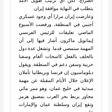
الصراع، لكن أي ترتيب طويل الأمد
يتطلب في النهاية موافقة إيران.
وعارضت إيران مرارا أي وجود عسكري
أجنبي في المنطقة، ورفضت الأسبوع
الماضي تعليقات للرئيس الفرنسي
إيمانويل ماكرون أشار فيها إلى أن
المهمة ستمضي قدما. وتشغل عدة دول
بالحلف بالفعل كاسحات ألغام وسفنا
حربية وسفن دعم في المنطقة. ويقول
دبلوماسيون إن فرنسا وبريطانيا تأملان
الإعلان خلال الأيام المقبلة عن مهمة
مبدئية في خليج عمان، وهو ممر مائي
مجاور يربط بحر العرب بمضيق هرمز
وتقع إيران وسلطنة عمان والإمارات