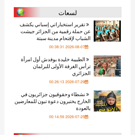
لسعات
تقرير استخباراتي إسباني يكشف
عن حملة رقمية من الجزائر جيشت
الشباب لإقتحام مدينة سبتة
2026-08-07 00:38:31
الطبيبة خليدة بوفدش أول امرأة
ترأس الغرفة الأولى للبرلمان
الجزائري
2026-07-29 00:26:13
نشطاء وحقوقيون جزائريون في
الخارج يختبرون دعوة تبون للمعارضين
بالعودة
2026-07-25 00:14:59