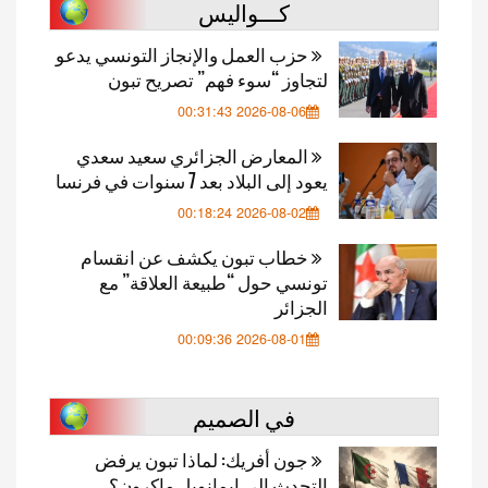
كـــواليس
حزب العمل والإنجاز التونسي يدعو
لتجاوز “سوء فهم” تصريح تبون
2026-08-06 00:31:43
المعارض الجزائري سعيد سعدي
يعود إلى البلاد بعد 7 سنوات في فرنسا
2026-08-02 00:18:24
خطاب تبون يكشف عن انقسام
تونسي حول “طبيعة العلاقة” مع
الجزائر
2026-08-01 00:09:36
في الصميم
جون أفريك: لماذا تبون يرفض
التحدث إلى إيمانويل ماكرون؟