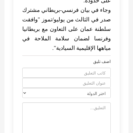
على حدوده.
وجاء في بيان فرنسي-بريطاني مشترك
صدر في الثالث من يوليو/تموز "وافقت
سلطنة عمان على التعاون مع بريطانيا
وفرنسا لضمان سلامة الملاحة في
مياهها الإقليمية السيادية".
اضف تليق