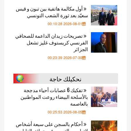
أول مكالمة هاتفية بين تبون و قيس
سعيّد بعد ثورة الشعب التونسي
2026-08-01 00:10:28
تصريحات زيدان الداعمة للصحافي
الفرنسي كريستوف غليز تشعل
الجزائر
2026-07-30 00:23:39
نحكيلك حاجة
تفكيك 6 عصابات أحياء مدججة
بالأسلحة البيضاء روعت المواطنين
بالعاصمة
2026-08-05 00:25:53
أحكام بالسجن على سبعة أشخاص
لاتهامهم بالتسبب في حرائق الغابات