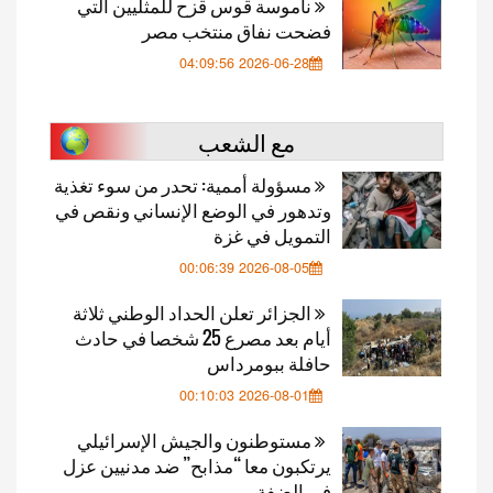
ناموسة قوس قزح للمثليين التي
فضحت نفاق منتخب مصر
2026-06-28 04:09:56
مع الشعب
مسؤولة أممية: تحدر من سوء تغذية
وتدهور في الوضع الإنساني ونقص في
التمويل في غزة
2026-08-05 00:06:39
الجزائر تعلن الحداد الوطني ثلاثة
أيام بعد مصرع 25 شخصا في حادث
حافلة ببومرداس
2026-08-01 00:10:03
مستوطنون والجيش الإسرائيلي
يرتكبون معا “مذابح” ضد مدنيين عزل
في الضفة