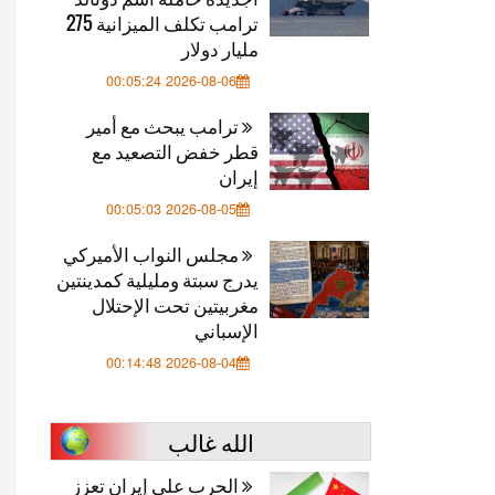
ترامب تكلف الميزانية 275
مليار دولار
2026-08-06 00:05:24
ترامب يبحث مع أمير
قطر خفض التصعيد مع
إيران
2026-08-05 00:05:03
مجلس النواب الأميركي
يدرج سبتة ومليلية كمدينتين
مغربيتين تحت الإحتلال
الإسباني
2026-08-04 00:14:48
الله غالب
الحرب على إيران تعزز