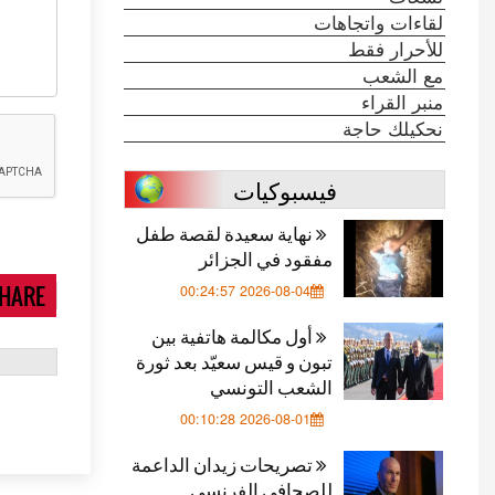
لقاءات واتجاهات
للأحرار فقط
مع الشعب
منبر القراء
نحكيلك حاجة
فيسبوكيات
نهاية سعيدة لقصة طفل
مفقود في الجزائر
HARE
2026-08-04 00:24:57
أول مكالمة هاتفية بين
تبون و قيس سعيّد بعد ثورة
الشعب التونسي
2026-08-01 00:10:28
تصريحات زيدان الداعمة
للصحافي الفرنسي