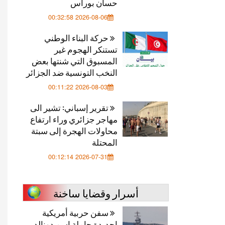
حسان بوراس
2026-08-06 00:32:58
حركة البناء الوطني
تستنكر الهجوم غير
المسبوق التي شنتها بعض
النخب التونسية ضد الجزائر
2026-08-03 00:11:22
تقرير إسباني: تشير الى
مهاجر جزائري وراء ارتفاع
محاولات الهجرة إلى سبتة
المحتلة
2026-07-31 00:12:14
أسرار وقضايا ساخنة
سفن حربية أمريكية
اجديدة حاملة اسم دونالد