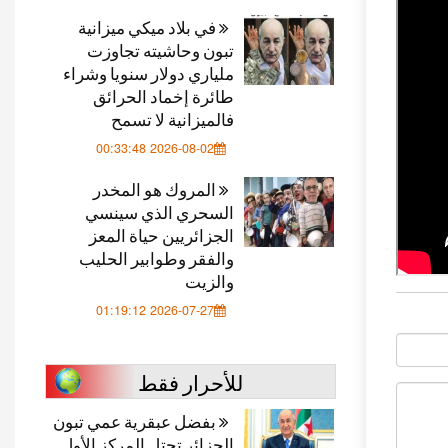
في بلاد ميكي ميزانية
تبون وحاشيته تجاوزت
ملياري دولار سنويا وشراء
طائرة إخماد الحرائق
فالميزانية لا تسمح
2026-08-02 00:33:48
المروك هو المخدر
السحري الذي سينسي
الجزائريين حياة المعز
والفقر وطوابير الحليب
والزيت
2026-07-27 01:19:12
للأحرار فقط
بفضل عبقرية عمي تبون
الجزائر تحتل المركز الأول