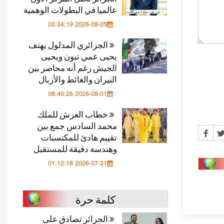
عالميا في البطولات الوهمية
2026-08-05 00:34:19
الجزائري المدلول يهتف
يحيى عمي تبون ويحيى
الجيش رغم أنه محاصر بين
النيران والغائط والأزبال
2026-08-01 08:40:26
خطاب العرش للملك
محمد السادس جمع بين
تقييم هادئ للمكتسبات
وهندسة دقيقة للمستقبل
2026-07-31 01:12:18
كلمة حرة
الجزائر تصادق على