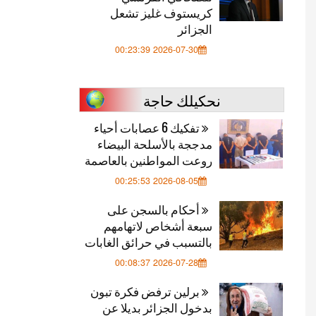
كريستوف غليز تشعل
الجزائر
2026-07-30 00:23:39
نحكيلك حاجة
تفكيك 6 عصابات أحياء
مدججة بالأسلحة البيضاء
روعت المواطنين بالعاصمة
2026-08-05 00:25:53
أحكام بالسجن على
سبعة أشخاص لاتهامهم
بالتسبب في حرائق الغابات
2026-07-28 00:08:37
برلين ترفض فكرة تبون
بدخول الجزائر بديلا عن