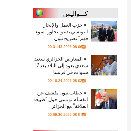
كـــواليس
حزب العمل والإنجاز
التونسي يدعو لتجاوز “سوء
فهم” تصريح تبون
2026-08-06 00:31:43
المعارض الجزائري سعيد
سعدي يعود إلى البلاد بعد 7
سنوات في فرنسا
2026-08-02 00:18:24
خطاب تبون يكشف عن
انقسام تونسي حول “طبيعة
العلاقة” مع الجزائر
2026-08-01 00:09:36