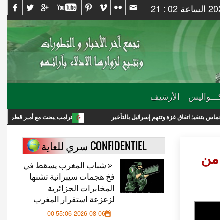
ـــواليس
الأرشيف
 غزة وتتهم إسرائيل بالتأخير
ترامب يبحث مع أمير قطر خفض التصعيد مع إيرا
CONFIDENTIEL سري للغاية
 من
شباب المغرب يسقط في
فخ هجمات سيبرانية تشنها
المخابرات الجزائرية
لزعزعة استقرار المغرب
2026-08-06 00:55:06