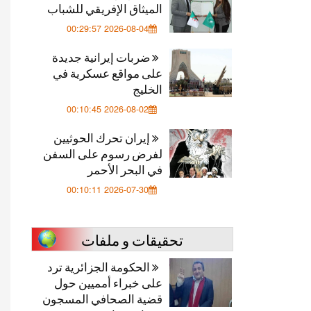
الميثاق الإفريقي للشباب
2026-08-04 00:29:57
ضربات إيرانية جديدة
على مواقع عسكرية في
الخليج
2026-08-02 00:10:45
إيران تحرك الحوثيين
لفرض رسوم على السفن
في البحر الأحمر
2026-07-30 00:10:11
تحقيقات و ملفات
الحكومة الجزائرية ترد
على خبراء أمميين حول
قضية الصحافي المسجون