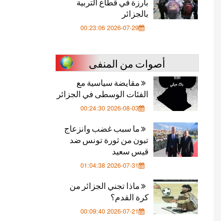
بارزة في قطاع التربية
بالجزائر
2026-07-29 00:23:06
أصوات من المنفى
مقايضة سياسية مع
الفئات الوسطى في الجزائر
2026-08-03 00:24:30
ما سبب غضب وانزعاج
تبون من ثورة تونس ضد
قيس سعيد
2026-07-31 01:04:38
ماذا تجني الجزائر من
كرة القدم؟
2026-07-21 00:09:40