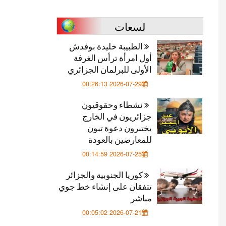
لسعات
الطبيبة خليدة بوفدش
أول امرأة ترأس الغرفة
الأولى للبرلمان الجزائري
2026-07-29 00:26:13
نشطاء وحقوقيون
جزائريون في الخارج
يختبرون دعوة تبون
للمعارضين بالعودة
2026-07-25 00:14:59
كوريا الجنوبية والجزائر
تتفقان على إنشاء خط جوي
مباشر
2026-07-21 00:05:02