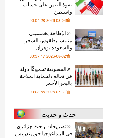
نفوذ الصين على حساب
واشنطن
2026-08-04 00:04:28
الإطاحة بخمسيني
متلبسا بطقوس السحر
والشعوذة بوهران
2026-08-02 00:37:17
السعودية تجمع 12 دولة
في تحالف لحماية الملاحة
بالبحر الأحمر
2026-07-31 00:03:55
حدث و حديث
تصريحات باحث جزائري
في البيداغوجيا حول تدريس