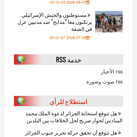
2026-08-01 00:10:03
مستوطنون والجيش الإسرائيلي
يرتكبون معا “مذابح” ضد مدنيين عزل
في الضفة
2026-07-26 00:01:57
خدمة RSS
rss الأخبار
rss صوت وصورة
استطلاع للرأي
هل تتوقع استجابة الجزائر لدعوة الملك محمد
السادس لحوار صريح لحل الخلافات بين البلدين
هل تتوقع أن تحقق حركة تحرير جنوب الجزائر