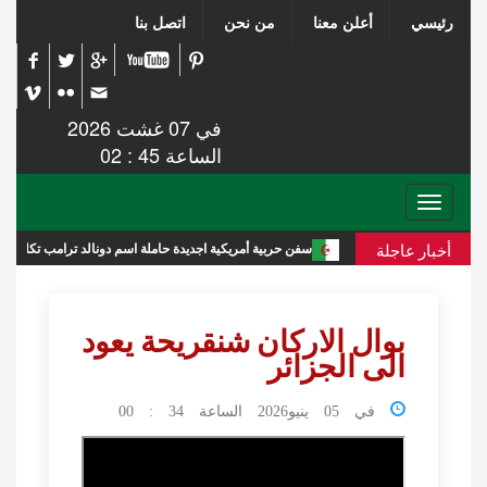
رئيسي
أعلن معنا
من نحن
اتصل بنا
في 07 غشت 2026
الساعة 45 : 02
Toggle
navigation
أخبار عاجلة
ة جديدة
سفن حربية أمريكية اجديدة حاملة اسم دونالد ترامب تكلف الميزانية 275 مليار دولار
بوال الاركان شنقريحة يعود
الى الجزائر
في 05 ينيو2026 الساعة 34 : 00