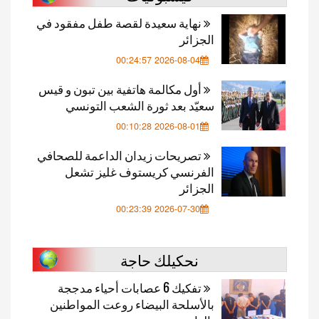
نهاية سعيدة لقصة طفل مفقود في
الجزائر
2026-08-04 00:24:57
أول مكالمة هاتفية بين تبون و قيس
سعيّد بعد ثورة الشعب التونسي
2026-08-01 00:10:28
تصريحات زيدان الداعمة للصحافي
الفرنسي كريستوف غليز تشعل
الجزائر
2026-07-30 00:23:39
نحكيلك حاجة
تفكيك 6 عصابات أحياء مدججة
بالأسلحة البيضاء روعت المواطنين