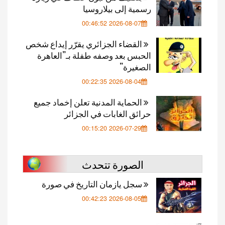
رسمية إلى بيلاروسيا
2026-08-07 00:46:52
القضاء الجزائري يقرّر إيداع شخص
الحبس بعد وصفه طفلة بـ”العاهرة
الصغيرة”
2026-08-04 00:22:35
الحماية المدنية تعلن إخماد جميع
حرائق الغابات في الجزائر
2026-07-29 00:15:20
الصورة تتحدث
سجل يازمان التاريخ في صورة
2026-08-05 00:42:23