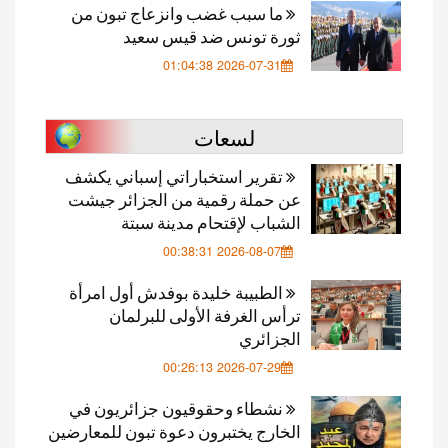
ما سبب غضب وانزعاج تبون من
ثورة تونس ضد قيس سعيد
2026-07-31 01:04:38
لسعات
تقرير استخباراتي إسباني يكشف
عن حملة رقمية من الجزائر جيشت
الشباب لإقتحام مدينة سبتة
2026-08-07 00:38:31
الطبيبة خليدة بوفدش أول امرأة
ترأس الغرفة الأولى للبرلمان
الجزائري
2026-07-29 00:26:13
نشطاء وحقوقيون جزائريون في
الخارج يختبرون دعوة تبون للمعارضين