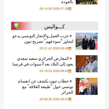
بالعودة
2026-07-25 00:14:59
كـــواليس
حزب العمل والإنجاز التونسي يدعو
لتجاوز “سوء فهم” تصريح تبون
2026-08-06 00:31:43
المعارض الجزائري سعيد سعدي
يعود إلى البلاد بعد 7 سنوات في فرنسا
2026-08-02 00:18:24
خطاب تبون يكشف عن انقسام
تونسي حول “طبيعة العلاقة” مع
الجزائر
2026-08-01 00:09:36