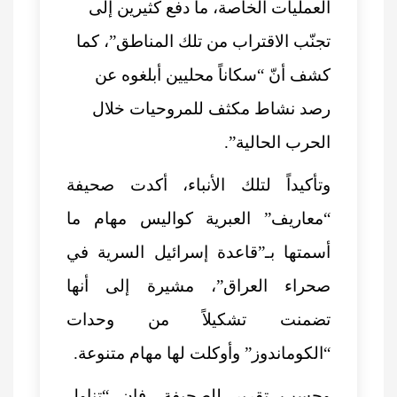
العمليات الخاصة، ما دفع كثيرين إلى
تجنّب الاقتراب من تلك المناطق”، كما
كشف أنّ “سكاناً محليين أبلغوه عن
رصد نشاط مكثف للمروحيات خلال
الحرب الحالية”.
وتأكيداً لتلك الأنباء، أكدت صحيفة
“معاريف” العبرية كواليس مهام ما
أسمتها بـ”قاعدة إسرائيل السرية في
صحراء العراق”، مشيرة إلى أنها
تضمنت تشكيلاً من وحدات
“الكوماندوز” وأوكلت لها مهام متنوعة.
وحسب تقرير للصحيفة، فإن “تناول