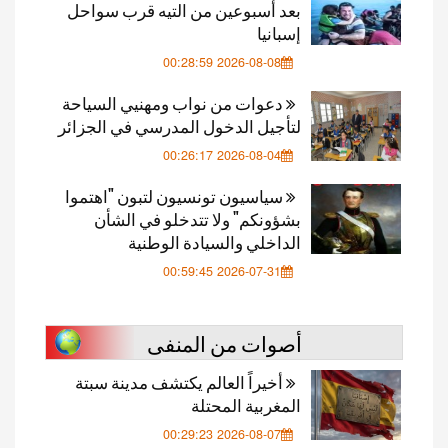
بعد أسبوعين من التيه قرب سواحل
إسبانيا
2026-08-08 00:28:59
دعوات من نواب ومهنيي السياحة
لتأجيل الدخول المدرسي في الجزائر
2026-08-04 00:26:17
سياسيون تونسيون لتبون "اهتموا
بشؤونكم" ولا تتدخلو في الشأن
الداخلي والسيادة الوطنية
2026-07-31 00:59:45
أصوات من المنفى
أخيراً العالم يكتشف مدينة سبتة
المغربية المحتلة
2026-08-07 00:29:23