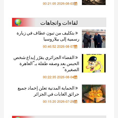
2026-08-03 00:21:05
لقاءات واتجاهات
بتكليف من تبون عطاف في زيارة
رسمية إلى بيلاروسيا
2026-08-07 00:46:52
القضاء الجزائري يقرّر إيداع شخص
الحبس بعد وصفه طفلة بـ”العاهرة
الصغيرة”
2026-08-04 00:22:35
الحماية المدنية تعلن إخماد جميع
حرائق الغابات في الجزائر
2026-07-29 00:15:20