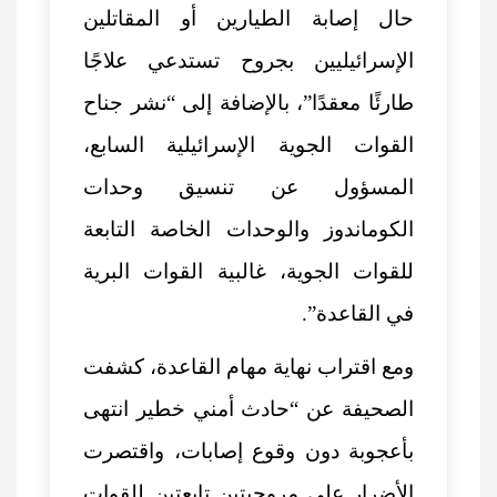
حال إصابة الطيارين أو المقاتلين
الإسرائيليين بجروح تستدعي علاجًا
طارئًا معقدًا”، بالإضافة إلى “نشر جناح
القوات الجوية الإسرائيلية السابع،
المسؤول عن تنسيق وحدات
الكوماندوز والوحدات الخاصة التابعة
للقوات الجوية، غالبية القوات البرية
في القاعدة”.
ومع اقتراب نهاية مهام القاعدة، كشفت
الصحيفة عن “حادث أمني خطير انتهى
بأعجوبة دون وقوع إصابات، واقتصرت
الأضرار على مروحيتين تابعتين للقوات