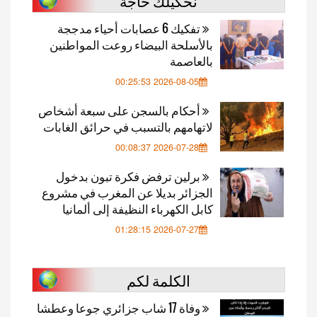
نحكيلك حاجة
تفكيك 6 عصابات أحياء مدججة
بالأسلحة البيضاء روعت المواطنين
بالعاصمة
2026-08-05 00:25:53
أحكام بالسجن على سبعة أشخاص
لاتهامهم بالتسبب في حرائق الغابات
2026-07-28 00:08:37
برلين ترفض فكرة تبون بدخول
الجزائر بديلا عن المغرب في مشروع
كابل الكهرباء النظيفة إلى ألمانيا
2026-07-27 01:28:15
الكلمة لكم
وفاة 17 شاب جزائري جوعا وعطشا