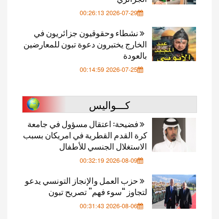
2026-07-29 00:26:13
نشطاء وحقوقيون جزائريون في
الخارج يختبرون دعوة تبون للمعارضين
بالعودة
2026-07-25 00:14:59
كـــواليس
فضيحة: اعتقال مسؤول في جامعة
كرة القدم القطرية في امريكان بسبب
الاستغلال الجنسي للأطفال
2026-08-09 00:32:19
حزب العمل والإنجاز التونسي يدعو
لتجاوز “سوء فهم” تصريح تبون
2026-08-06 00:31:43