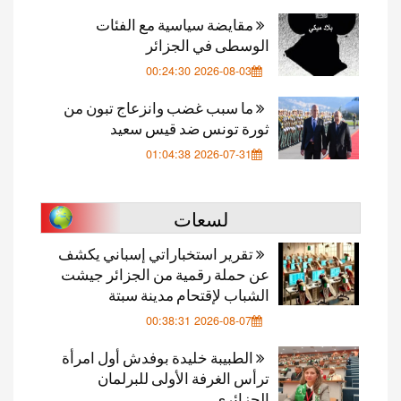
مقايضة سياسية مع الفئات
الوسطى في الجزائر
2026-08-03 00:24:30
ما سبب غضب وانزعاج تبون من
ثورة تونس ضد قيس سعيد
2026-07-31 01:04:38
لسعات
تقرير استخباراتي إسباني يكشف
عن حملة رقمية من الجزائر جيشت
الشباب لإقتحام مدينة سبتة
2026-08-07 00:38:31
الطبيبة خليدة بوفدش أول امرأة
ترأس الغرفة الأولى للبرلمان
الجزائري