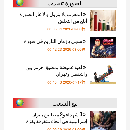
الصورة تتحدث
المغرب بلا بترول و لا غاز الصورة
أبلغ من التعليق
2026-08-08 00:35:34
سجل يازمان التاريخ في صورة
2026-08-05 00:42:23
لعبة غميضة بمضيق هرمز بين
واشنطن وتهران
2026-07-17 00:43:43
مع الشعب
3 شهداء و9 مصابين بنيران
إسرائيلية في أنحاء متفرقة بغزة
2026-08-09 00:06:29