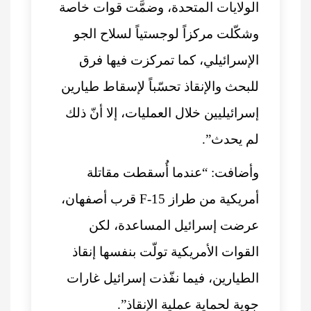
الولايات المتحدة، وضمَّت قوات خاصة
وشكّلت مركزاً لوجستياً لسلاح الجو
الإسرائيلي، كما تمركزت فيها فرق
للبحث والإنقاذ تحسّباً لإسقاط طيارين
إسرائيليين خلال العمليات، إلا أنّ ذلك
لم يحدث”.
وأضافت: “عندما أُسقطت مقاتلة
أمريكية من طراز F-15 قرب أصفهان،
عرضت إسرائيل المساعدة، لكن
القوات الأمريكية تولّت بنفسها إنقاذ
الطيارين، فيما نفّذت إسرائيل غارات
جوية لحماية عملية الإنقاذ”.