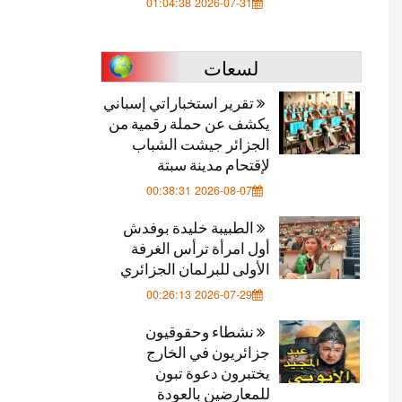
2026-07-31 01:04:38
لسعات
تقرير استخباراتي إسباني
يكشف عن حملة رقمية من
الجزائر جيشت الشباب
لإقتحام مدينة سبتة
2026-08-07 00:38:31
الطبيبة خليدة بوفدش
أول امرأة ترأس الغرفة
الأولى للبرلمان الجزائري
2026-07-29 00:26:13
نشطاء وحقوقيون
جزائريون في الخارج
يختبرون دعوة تبون
للمعارضين بالعودة