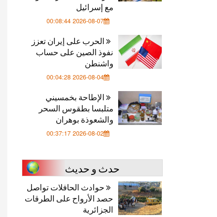
مع إسرائيل
2026-08-07 00:08:44
الحرب على إيران تعزز
نفوذ الصين على حساب
واشنطن
2026-08-04 00:04:28
الإطاحة بخمسيني
متلبسا بطقوس السحر
والشعوذة بوهران
2026-08-02 00:37:17
حدث و حديث
حوادث الحافلات تواصل
حصد الأرواح على الطرقات
الجزائرية