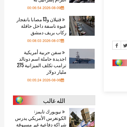
2026-08-09 00:06:54
قتيلان و13 مصابا بانفجار
عبوة ناسفة داخل حافلة
ركاب بريف دمشق
2026-08-07 00:08:03
سفن حربية أمريكية
اجديدة حاملة اسم دونالد
ترامب تكلف الميزانية 275
مليار دولار
2026-08-06 00:05:24
الله غالب
نيويورك تايمز:
الكونغرس الأمريكي يدرس
شراكة دفاعية غير مسبوقة