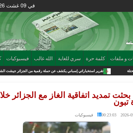
في 09 غشت 2026 الساعة 49 : 07
ت و ملفات
كلمة حرة
سري للغاية
الله غالب
فيسبوكيات
ك
تقرير استخباراتي إسباني يكشف عن حملة رقمية من الجزائر جيشت الشباب لإقتحام مدينة
 بحثت تمديد اتفاقية الغاز مع الجزائر خلا
 تبون
2026-05-10 0
فيسبوكيات