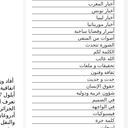
أخبار المغرب
أخبار تونس
أخبار ليبيا
أخبار موريتانيا
أسرار وقضايا ساخنة
أصوات من المنفى
الصورة تتحدث
الكلمة لكم
الله غالب
تحقيقات و ملفات
ثقافة وفنون
حدث و حديث
أفاد وز
حقوق الإنسان
‌اتفاقي
شؤون عربية ودولية
في الصميم
تعرف ال
في الواجهة
الجزائر
فيسبوكيات
كلمة حرة
والنقل 
لسعات