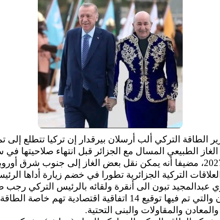
ير الطاقة التركي ألب أرسلان بيرقدار إن تركيا تتطلع إلى تم
ة الغاز الطبيعي المسال مع الجزائر قبل انتهاء صلاحيتها في س
أيلول 2027، مضيفا أنه يمكن نقل بعض الغاز إلى جنوب شرق أوروب
علاقات التركية الجزائرية تطورا في خضم زيارة أداها الرئي
ي عبدالمجيد تبون الى أنقرة ولقائه بالرئيس التركي رجب 
أدروغان والتي تم فيها توقيع 14 اتفاقية اقتصادية تهم خاصة الطاقة
والمعادن والمقاولات والبنى التحتية.