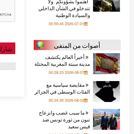
"اهتموا بشؤونكم" ولا
تتدخلو في الشأن الداخلي
والسيادة الوطنية
2026-07-31 00:59:45
أصوات من المنفى
شارك
أخيراً العالم يكتشف
مدينة سبتة المغربية المحتلة
2026-08-07 00:29:23
مقايضة سياسية مع
الفئات الوسطى في الجزائر
2026-08-03 00:24:30
ما سبب غضب وانزعاج
تبون من ثورة تونس ضد
قيس سعيد