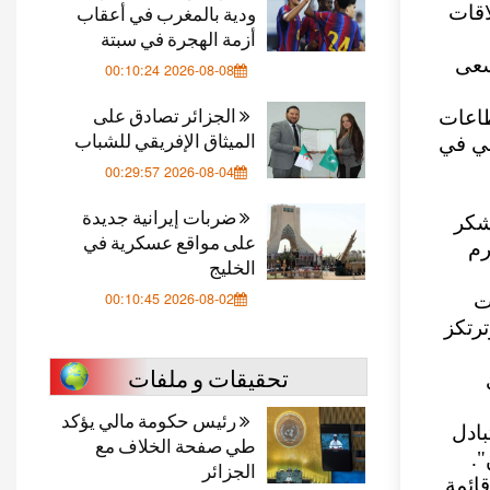
ودية بالمغرب في أعقاب
اقات
أزمة الهجرة في سبتة
سعى
2026-08-08 00:10:24
الجزائر تصادق على
طاعات
الميثاق الإفريقي للشباب
ئي في
2026-08-04 00:29:57
ضربات إيرانية جديدة
شكر
على مواقع عسكرية في
رم
الخليج
2026-08-02 00:10:45
ت
ترتكز
تحقيقات و ملفات
رئيس حكومة مالي يؤكد
بادل
طي صفحة الخلاف مع
".
الجزائر
قائمة