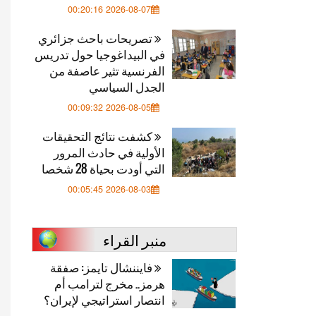
2026-08-07 00:20:16
تصريحات باحث جزائري
في البيداغوجيا حول تدريس
الفرنسية تثير عاصفة من
الجدل السياسي
2026-08-05 00:09:32
كشفت نتائج التحقيقات
الأولية في حادث المرور
التي أودت بحياة 28 شخصا
2026-08-03 00:05:45
منبر القراء
فايننشال تايمز: صفقة
هرمز.. مخرج لترامب أم
انتصار استراتيجي لإيران؟