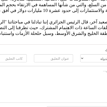
ن السلع، والتي من شأنها المساهمة في الارتقاء بحجم الم
التجارية والاستثمارات إلى حدود عشرة 10 مليارات دولار في 
يد آخر، قال الرئيس الجزائري إننا تبادلنا في مباحثاتنا "ال
فات الساعة ذات الاهتمام المشترك، حيث تطرقنا إلى الت
قة الخليج والشرق الأوسط، وسبل حلحلة الأزمات واستتبا