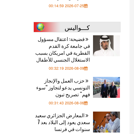
2026-07-25 00:14:59
كـــواليس
فضيحة: اعتقال مسؤول
في جامعة كرة القدم
القطرية في امريكان بسبب
الاستغلال الجنسي للأطفال
2026-08-09 00:32:19
حزب العمل والإنجاز
التونسي يدعو لتجاوز “سوء
فهم” تصريح تبون
2026-08-06 00:31:43
المعارض الجزائري سعيد
سعدي يعود إلى البلاد بعد 7
سنوات في فرنسا