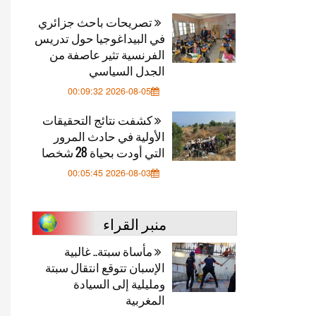
تصريحات باحث جزائري
في البيداغوجيا حول تدريس
الفرنسية تثير عاصفة من
الجدل السياسي
2026-08-05 00:09:32
كشفت نتائج التحقيقات
الأولية في حادث المرور
التي أودت بحياة 28 شخصا
2026-08-03 00:05:45
منبر القراء
مأساة سبتة.. غالبية
الإسبان تتوقع انتقال سبتة
ومليلية إلى السيادة
المغربية