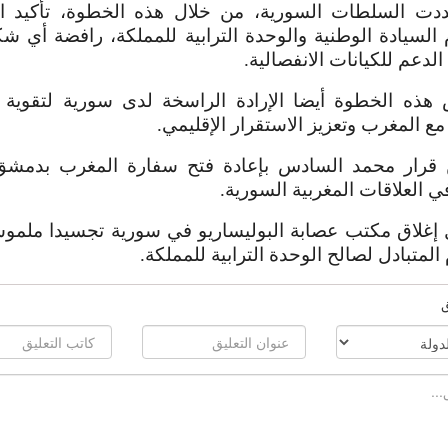
دت السلطات السورية، من خلال هذه الخطوة، تأكيد الت
 السيادة الوطنية والوحدة الترابية للمملكة، رافضة أي 
لدعم للكيانات الانفصالية.
هذه الخطوة أيضا الإرادة الراسخة لدى سورية لتقوية تع
 مع المغرب وتعزيز الاستقرار الإقليمي.
قرار محمد السادس بإعادة فتح سفارة المغرب بدمشق
ي العلاقات المغربية السورية.
إغلاق مكتب عصابة البوليساريو في سورية تجسيدا ملموسا
م المتبادل لصالح الوحدة الترابية للمملكة.