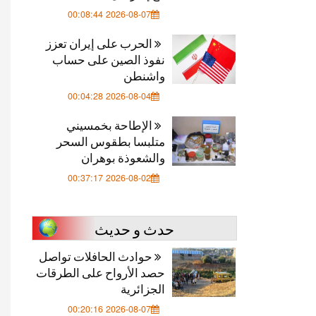
2026-08-07 00:08:44
الحرب على إيران تعزز
نفوذ الصين على حساب
واشنطن
2026-08-04 00:04:28
الإطاحة بخمسيني
متلبسا بطقوس السحر
والشعوذة بوهران
2026-08-02 00:37:17
حدث و حديث
حوادث الحافلات تواصل
حصد الأرواح على الطرقات
الجزائرية
2026-08-07 00:20:16