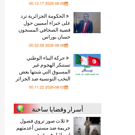
2026-08-09 00:12:17
الحكومة الجزائرية ترد
على خبراء أمميين حول
قضية الصحافي المسجون
حسان بوراس
2026-08-06 00:32:58
حركة البناء الوطني
تستنكر الهجوم غير
المسبوق التي شنتها بعض
النخب التونسية ضد الجزائر
2026-08-03 00:11:22
أسرار وقضايا ساخنة
ثلاث صور تروي فصول
جريمة ضد مسنين أعدمتهم
إسرائيل في غزة