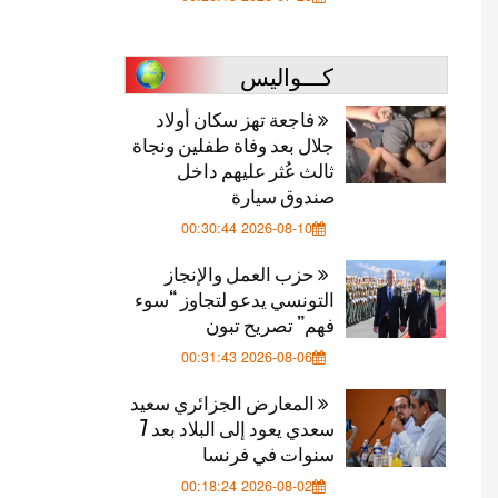
كـــواليس
فاجعة تهز سكان أولاد
جلال بعد وفاة طفلين ونجاة
ثالث عُثر عليهم داخل
صندوق سيارة
2026-08-10 00:30:44
حزب العمل والإنجاز
التونسي يدعو لتجاوز “سوء
فهم” تصريح تبون
2026-08-06 00:31:43
المعارض الجزائري سعيد
سعدي يعود إلى البلاد بعد 7
سنوات في فرنسا
2026-08-02 00:18:24