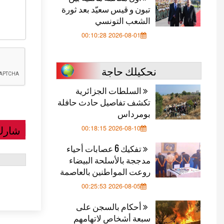
تبون و قيس سعيّد بعد ثورة
الشعب التونسي
2026-08-01 00:10:28
نحكيلك حاجة
السلطات الجزائرية
تكشف تفاصيل حادث حافلة
بومرداس
شارك
2026-08-10 00:18:15
تفكيك 6 عصابات أحياء
مدججة بالأسلحة البيضاء
روعت المواطنين بالعاصمة
2026-08-05 00:25:53
أحكام بالسجن على
سبعة أشخاص لاتهامهم