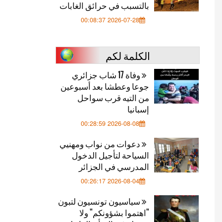
بالتسبب في حرائق الغابات
2026-07-28 00:08:37
الكلمة لكم
وفاة 17 شاب جزائري
جوعا وعطشا بعد أسبوعين
من التيه قرب سواحل
إسبانيا
2026-08-08 00:28:59
دعوات من نواب ومهنيي
السياحة لتأجيل الدخول
المدرسي في الجزائر
2026-08-04 00:26:17
سياسيون تونسيون لتبون
"اهتموا بشؤونكم" ولا