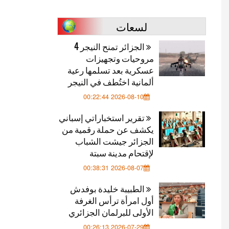
لسعات
الجزائر تمنح النيجر 4
مروحيات وتجهيزات
عسكرية بعد تسلمها رعية
ألمانية اختُطف في النيجر
2026-08-10 00:22:44
تقرير استخباراتي إسباني
يكشف عن حملة رقمية من
الجزائر جيشت الشباب
لإقتحام مدينة سبتة
2026-08-07 00:38:31
الطبيبة خليدة بوفدش
أول امرأة ترأس الغرفة
الأولى للبرلمان الجزائري
2026-07-29 00:26:13