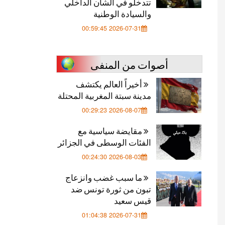
تتدخلو في الشأن الداخلي
والسيادة الوطنية
2026-07-31 00:59:45
أصوات من المنفى
أخيراً العالم يكتشف
مدينة سبتة المغربية المحتلة
2026-08-07 00:29:23
مقايضة سياسية مع
الفئات الوسطى في الجزائر
2026-08-03 00:24:30
ما سبب غضب وانزعاج
تبون من ثورة تونس ضد
قيس سعيد
2026-07-31 01:04:38