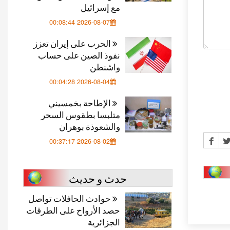
مع إسرائيل
2026-08-07 00:08:44
الحرب على إيران تعزز
نفوذ الصين على حساب
واشنطن
2026-08-04 00:04:28
الإطاحة بخمسيني
متلبسا بطقوس السحر
والشعوذة بوهران
2026-08-02 00:37:17
حدث و حديث
حوادث الحافلات تواصل
حصد الأرواح على الطرقات
الجزائرية