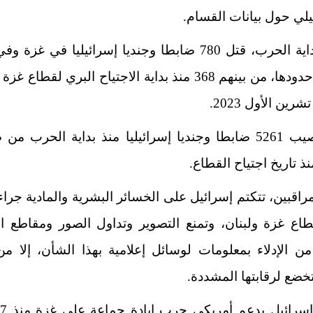
يلي
حول بيانات القسام.
ومنذ بداية الحرب، قتل 780 ضابطا وجنديا إسرائيليا في غزة
شرين الأول 2023.
فيما أصيب 5261 ضابطا وجنديا إسرائيليا منذ بداية الحرب م
اقبين، تتكتم إسرائيل على الخسائر البشرية والمادية جراء
اع غزة ولبنان، وتمنع التصوير وتداول الصور ومقاطع الف
ن الإدلاء بمعلومات لوسائل إعلامية بهذا الشأن، إلا م
ضع لرقابتها المشددة.
و