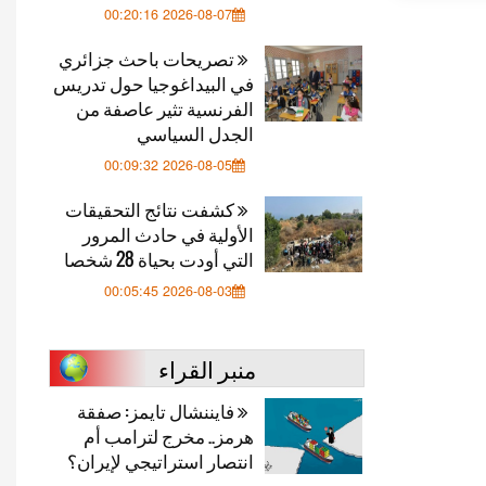
2026-08-07 00:20:16
تصريحات باحث جزائري
في البيداغوجيا حول تدريس
الفرنسية تثير عاصفة من
الجدل السياسي
2026-08-05 00:09:32
كشفت نتائج التحقيقات
الأولية في حادث المرور
التي أودت بحياة 28 شخصا
2026-08-03 00:05:45
منبر القراء
فايننشال تايمز: صفقة
هرمز.. مخرج لترامب أم
انتصار استراتيجي لإيران؟