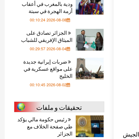
ودية بالمغرب في أعقاب
أزمة الهجرة في سبتة
2026-08-08 00:10:24
الجزائر تصادق على
الميثاق الإفريقي للشباب
2026-08-04 00:29:57
ضربات إيرانية جديدة
على مواقع عسكرية في
الخليج
2026-08-02 00:10:45
تحقيقات و ملفات
رئيس حكومة مالي يؤكد
طي صفحة الخلاف مع
الجزائر
لجيش