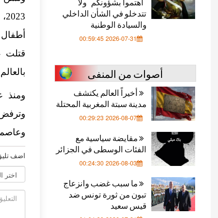
"اهتموا بشؤونكم" ولا
تتدخلو في الشأن الداخلي
والسيادة الوطنية
2026-07-31 00:59:45
قتلت ع
أصوات من المنفى
بالعالم.
أخيراً العالم يكتشف
ومنذ ع
مدينة سبتة المغربية المحتلة
2026-08-07 00:29:23
وعاصمت
مقايضة سياسية مع
الفئات الوسطى في الجزائر
اضف تليق
2026-08-03 00:24:30
ما سبب غضب وانزعاج
تبون من ثورة تونس ضد
قيس سعيد