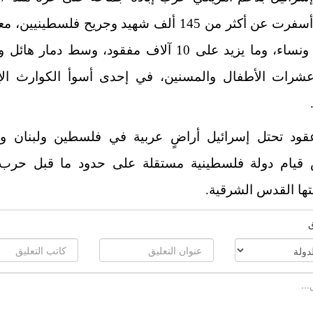
2023، أسفرت عن أكثر من 145 ألف شهيد وجريح فلسطينيي
أطفال ونساء، وما يزيد على 10 آلاف مفقود، وسط دمار ه
شرات الأطفال والمسنين، في إحدى أسوأ الكوارث الإن
قود تحتل إسرائيل أراضٍ عربية في فلسطين ولبنان وس
ها القدس الشرقية.