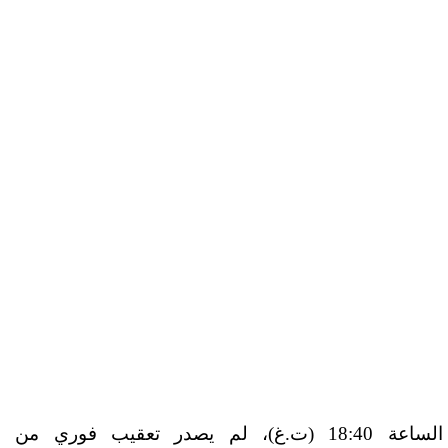
ت.غ)، لم يصدر تعقيب فوري من
ا