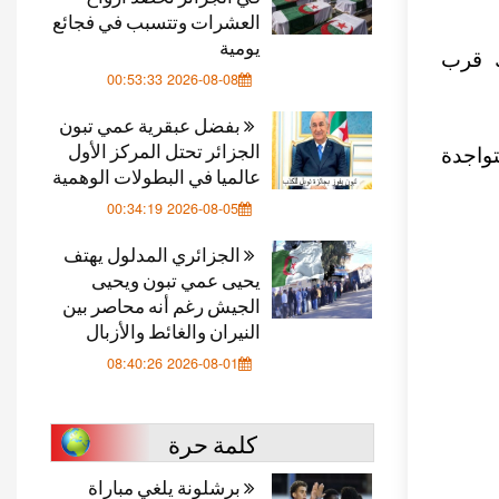
العشرات وتتسبب في فجائع
يومية
ك قرب
2026-08-08 00:53:33
بفضل عبقرية عمي تبون
الجزائر تحتل المركز الأول
تواجدة
عالميا في البطولات الوهمية
2026-08-05 00:34:19
الجزائري المدلول يهتف
يحيى عمي تبون ويحيى
الجيش رغم أنه محاصر بين
النيران والغائط والأزبال
2026-08-01 08:40:26
كلمة حرة
برشلونة يلغي مباراة