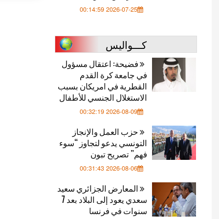
2026-07-25 00:14:59
كـــواليس
فضيحة: اعتقال مسؤول
في جامعة كرة القدم
القطرية في امريكان بسبب
الاستغلال الجنسي للأطفال
2026-08-09 00:32:19
حزب العمل والإنجاز
التونسي يدعو لتجاوز “سوء
فهم” تصريح تبون
2026-08-06 00:31:43
المعارض الجزائري سعيد
سعدي يعود إلى البلاد بعد 7
سنوات في فرنسا