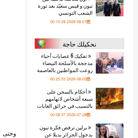
تبون و قيس سعيّد بعد ثورة
الشعب التونسي
2026-08-01 00:10:28
نحكيلك حاجة
تفكيك 6 عصابات أحياء
مدججة بالأسلحة البيضاء
روعت المواطنين بالعاصمة
2026-08-05 00:25:53
أحكام بالسجن على
سبعة أشخاص لاتهامهم
بالتسبب في حرائق الغابات
2026-07-28 00:08:37
برلين ترفض فكرة تبون
بدخول الجزائر بديلا عن
وحتى الساعة 18:40 (