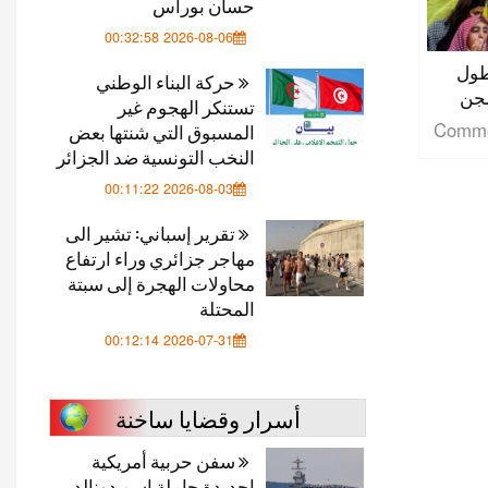
حسان بوراس
2026-08-06 00:32:58
طول
حركة البناء الوطني
سجن
تستنكر الهجوم غير
المسبوق التي شنتها بعض
النخب التونسية ضد الجزائر
2026-08-03 00:11:22
تقرير إسباني: تشير الى
مهاجر جزائري وراء ارتفاع
محاولات الهجرة إلى سبتة
المحتلة
2026-07-31 00:12:14
أسرار وقضايا ساخنة
سفن حربية أمريكية
اجديدة حاملة اسم دونالد