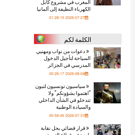
المغرب في مشروع كابل
الكهرباء النظيفة إلى ألمانيا
2026-07-27 01:28:15
الكلمة لكم
دعوات من نواب ومهنيي
السياحة لتأجيل الدخول
المدرسي في الجزائر
2026-08-04 00:26:17
سياسيون تونسيون لتبون
"اهتموا بشؤونكم" ولا
تتدخلو في الشأن الداخلي
والسيادة الوطنية
2026-07-31 00:59:45
قرار قضائي بحل نقابة
بارزة في قطاع التربية