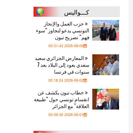
كـــواليس
حزب العمل والإنجاز
التونسي يدعو لتجاوز “سوء
فهم” تصريح تبون
2026-08-06 00:31:43
المعارض الجزائري سعيد
سعدي يعود إلى البلاد بعد 7
سنوات في فرنسا
2026-08-02 00:18:24
خطاب تبون يكشف عن
انقسام تونسي حول “طبيعة
العلاقة” مع الجزائر
2026-08-01 00:09:36