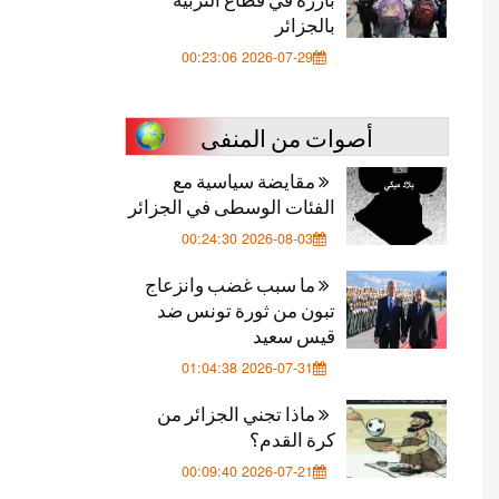
بالجزائر
2026-07-29 00:23:06
أصوات من المنفى
مقايضة سياسية مع
الفئات الوسطى في الجزائر
2026-08-03 00:24:30
ما سبب غضب وانزعاج
تبون من ثورة تونس ضد
قيس سعيد
2026-07-31 01:04:38
ماذا تجني الجزائر من
كرة القدم؟
2026-07-21 00:09:40