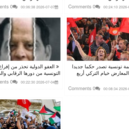
0 Comments
0 Comments
2026-07-07 00:06:38
2026-07-06
 تونسية تصدر حكما جديدا
العفو الدولية تحذر من إفراغ 
معارض خيام التركي أربع
التونسية من دورها الرقابي وا
0 Comments
2026-07-04 00:22:30
0 Comments
2026-07-03