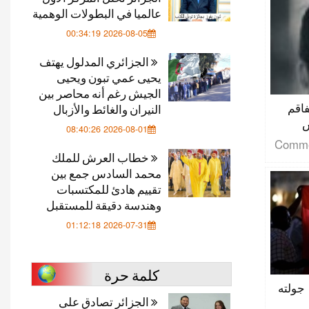
عالميا في البطولات الوهمية
2026-08-05 00:34:19
الجزائري المدلول يهتف
يحيى عمي تبون ويحيى
الجيش رغم أنه محاصر بين
اقم
النيران والغائط والأزبال
س
2026-08-01 08:40:26
خطاب العرش للملك
محمد السادس جمع بين
تقييم هادئ للمكتسبات
وهندسة دقيقة للمستقبل
2026-07-31 01:12:18
كلمة حرة
 يستأنف جولته
الجزائر تصادق على