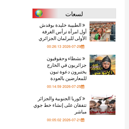
لسعات
الطبيبة خليدة بوفدش
أول امرأة ترأس الغرفة
الأولى للبرلمان الجزائري
2026-07-29 00:26:13
نشطاء وحقوقيون
جزائريون في الخارج
يختبرون دعوة تبون
للمعارضين بالعودة
2026-07-25 00:14:59
كوريا الجنوبية والجزائر
تتفقان على إنشاء خط جوي
مباشر
2026-07-21 00:05:02