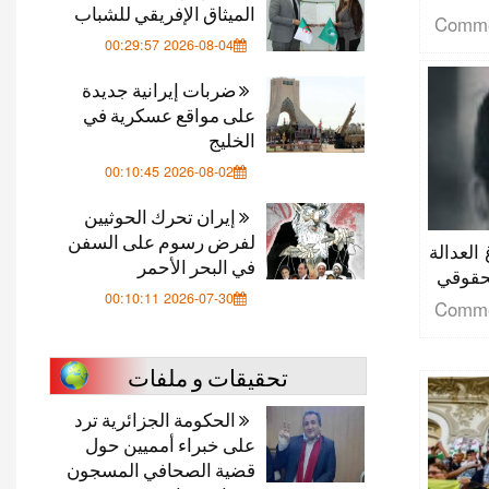
الميثاق الإفريقي للشباب
2026-08-04 00:29:57
ضربات إيرانية جديدة
على مواقع عسكرية في
الخليج
2026-08-02 00:10:45
إيران تحرك الحوثيين
لفرض رسوم على السفن
العدالة
في البحر الأحمر
لحقوقي
2026-07-30 00:10:11
تحقيقات و ملفات
الحكومة الجزائرية ترد
على خبراء أمميين حول
قضية الصحافي المسجون