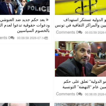
 الدولية تستنكر استهداف
بعد حكم جديد ضد الغنوشي
ين والمراكز الثقافية في تونس
ودعوات حقوقية تدعوا لعدم الت
بالخصوم السياسيين
0 Comments
2026-07-13
0 Comments
2026-07-14 00:09:58
و الدولية” تعلق على حكم
ن عام “النهضة” التونسية
0 Comments
2026-07-10