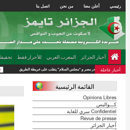
رئيسي
أعلن معنا
من نحن
اتصل بنا
أخبار الجزائر
المغرب العربي
للأحرار فقط
تحقيقا
أخبار عاجلة
 يغادر مصر و “مجلس السلام” ينقلب على خريطة الطريق
الجيش السوري يعل
القائمة الرئيسية
Opinions Libres
كـــواليس
Confidentiel سري للغاية
Revue de presse
أخبار الجزائر