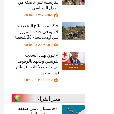
الفرنسية تثير عاصفة من
الجدل السياسي
2026-08-05 00:09:32
كشفت نتائج التحقيقات
الأولية في حادث المرور
التي أودت بحياة 28 شخصا
2026-08-03 00:05:45
تبون يهدد الشعب
التونسي ويتعهد بالوقوف
إلى جانب ديكتاتور قرطاج
قيس سعيد
2026-07-28 00:15:52
منبر القراء
فايننشال تايمز: صفقة
هرمز.. مخرج لترامب أم