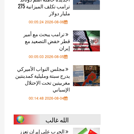
ترامب تكلف الميزانية 275
مليار دولار
2026-08-06 00:05:24
ترامب يبحث مع أمير
قطر خفض التصعيد مع
إيران
2026-08-05 00:05:03
مجلس النواب الأميركي
يدرج سبتة ومليلية كمدينتين
مغربيتين تحت الإحتلال
الإسباني
2026-08-04 00:14:48
الله غالب
الحرب على إيران تعزز