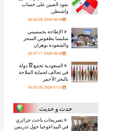
نفوذ الصين على حساب
واشنطن
2026-08-04 00:04:28
الإطاحة بخمسيني
متلبسا بطقوس السحر
والشعوذة بوهران
2026-08-02 00:37:17
السعودية تجمع 12 دولة
في تحالف لحماية الملاحة
بالبحر الأحمر
2026-07-31 00:03:55
حدث و حديث
تصريحات باحث جزائري
في البيداغوجيا حول تدريس