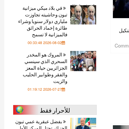
في بلاد ميكي ميزانية
تبون وحاشيته تجاوزت
ملياري دولار سنويا وشراء
طائرة إخماد الحرائق
نكيل
فالميزانية لا تسمح
2026-08-02 00:33:48
المروك هو المخدر
السحري الذي سينسي
الجزائريين حياة المعز
والفقر وطوابير الحليب
والزيت
2026-07-27 01:19:12
للأحرار فقط
بفضل عبقرية عمي تبون
الجزائر تحتل المركز الأول